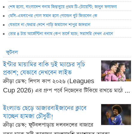
শেষ হলো, বাংলাদেশ বনাম জিম্বাবুয়ে প্রথম টি-টোয়েন্টি; জানুন ফলাফল
মেসি-এমবাপের গোল সমান হলে গোল্ডেন বুট জিতবেন কে
যেভাবে না ফেরার দেশে পাড়ি জমালেন শাপুর জাদরান
ভোর ৪ টায় আর্জেন্টিনা বনাম কেপ ভার্দে ম্যাচ; সরাসরি দেখন এখানে
ফুটবল
ইন্টার মায়ামির বাকি দুই ম্যাচের সূচি
প্রকাশ; যেভাবে দেখবেন লাইভ
ক্রীড়া ডেস্ক: লিগস কাপ ২০২৬ (Leagues
Cup 2026) এর গ্রুপ পর্বে নিজেদের টিকিয়ে রাখতে মাঠে ...
ইংল্যান্ড ছেড়ে আজারবাইজানের ক্লাবে
যাচ্ছেন হামজা চৌধুরী!
ক্রীড়া ডেস্ক: ফুটবলপাড়ায় দলবদলের বাজারে