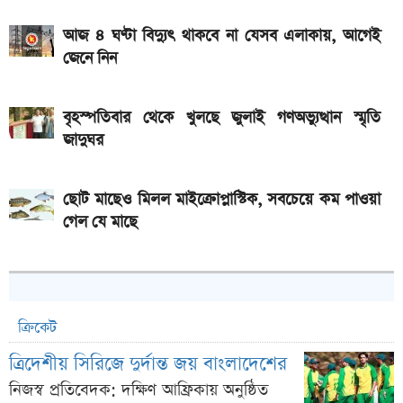
আজ ৪ ঘণ্টা বিদ্যুৎ থাকবে না যেসব এলাকায়, আগেই
জেনে নিন
বৃহস্পতিবার থেকে খুলছে জুলাই গণঅভ্যুত্থান স্মৃতি
জাদুঘর
ছোট মাছেও মিলল মাইক্রোপ্লাস্টিক, সবচেয়ে কম পাওয়া
গেল যে মাছে
ক্রিকেট
ত্রিদেশীয় সিরিজে দুর্দান্ত জয় বাংলাদেশের
নিজস্ব প্রতিবেদক: দক্ষিণ আফ্রিকায় অনুষ্ঠিত