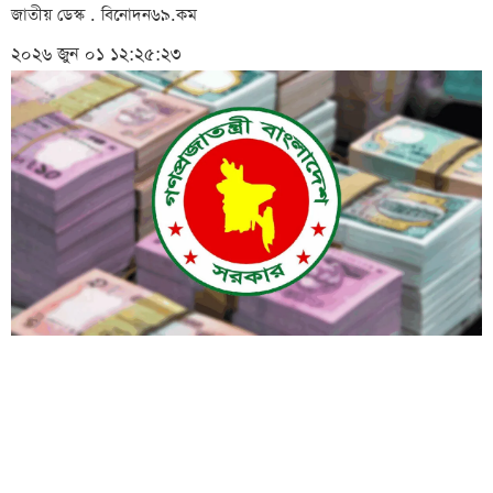
জাতীয় ডেস্ক . বিনোদন৬৯.কম
২০২৬ জুন ০১ ১২:২৫:২৩