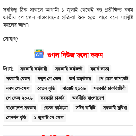
সবকিছু ঠিক থাকলে আগামী ১ জুলাই থেকেই বহু প্রতীক্ষিত নবম
জাতীয় পে-স্কেল বাস্তবায়নের প্রক্রিয়া শুরু হতে পারে বলে সংশ্লিষ্ট
মহলের আশা।
সোহাগ/
গুগল নিউজ ফলো করুন
ট্যাগ:
সরকারি কর্মচারী
সরকারি কর্মকর্তা
মহার্ঘ ভাতা
সরকারি বেতন
নতুন পে স্কেল
অর্থ মন্ত্রণালয়
পে স্কেল আপডেট
নবম পে-স্কেল
বেতন বৃদ্ধি
বাজেট ২০২৬
সরকারি চাকরিজীবী
পে স্কেল ২০২৬
সরকারি চাকরি
অর্থনীতি বাংলাদেশ
বাংলাদেশ সরকার
বেতন কাঠামো
সচিব কমিটি
সরকারি সুবিধা
পেনশন বৃদ্ধি
১ জুলাই পে স্কেল