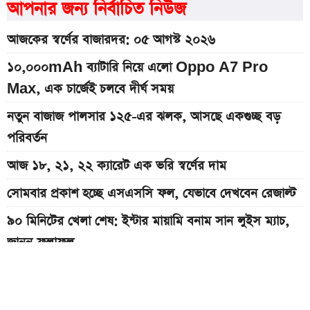
আপনার জন্য নির্বাচিত নিউজ
আজকের স্বর্ণের বাজারদর: ০৫ আগস্ট ২০২৬
১০,০০০mAh ব্যাটারি নিয়ে এলো Oppo A7 Pro
Max, এক চার্জেই চলবে দীর্ঘ সময়
নতুন বাজাজ পালসার ১২৫-এর ঝলক, আসছে একগুচ্ছ বড়
পরিবর্তন
আজ ১৮, ২১, ২২ ক্যারেট এক ভরি স্বর্ণের দাম
সোমবার প্রকাশ হচ্ছে এসএসসি ফল, যেভাবে দেখবেন রেজাল্ট
৯০ মিনিটের খেলা শেষ: ইন্টার মায়ামি বনাম সান লুইস ম্যাচ,
জানুন ফলাফল
৯০ মিনিটের খেলা শেষ: রেমো বনাম সান্তোস ম্যাচ, জানুন
ফলাফল