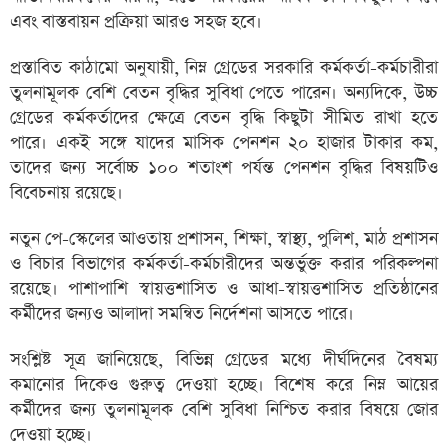
এবং বাস্তবায়ন প্রক্রিয়া আরও সহজ হবে।
প্রস্তাবিত কাঠামো অনুযায়ী, নিম্ন গ্রেডের সরকারি কর্মকর্তা-কর্মচারীরা
তুলনামূলক বেশি বেতন বৃদ্ধির সুবিধা পেতে পারেন। অন্যদিকে, উচ্চ
গ্রেডের কর্মকর্তাদের ক্ষেত্রে বেতন বৃদ্ধি কিছুটা সীমিত রাখা হতে
পারে। একই সঙ্গে যাদের মাসিক পেনশন ২০ হাজার টাকার কম,
তাদের জন্য সর্বোচ্চ ১০০ শতাংশ পর্যন্ত পেনশন বৃদ্ধির বিষয়টিও
বিবেচনায় রয়েছে।
নতুন পে-স্কেলের আওতায় প্রশাসন, শিক্ষা, স্বাস্থ্য, পুলিশ, মাঠ প্রশাসন
ও বিচার বিভাগের কর্মকর্তা-কর্মচারীদের অন্তর্ভুক্ত করার পরিকল্পনা
রয়েছে। পাশাপাশি স্বায়ত্তশাসিত ও আধা-স্বায়ত্তশাসিত প্রতিষ্ঠানের
কর্মীদের জন্যও আলাদা সমন্বিত নির্দেশনা আসতে পারে।
সংশ্লিষ্ট সূত্র জানিয়েছে, বিভিন্ন গ্রেডের মধ্যে দীর্ঘদিনের বৈষম্য
কমানোর দিকেও গুরুত্ব দেওয়া হচ্ছে। বিশেষ করে নিম্ন আয়ের
কর্মীদের জন্য তুলনামূলক বেশি সুবিধা নিশ্চিত করার বিষয়ে জোর
দেওয়া হচ্ছে।