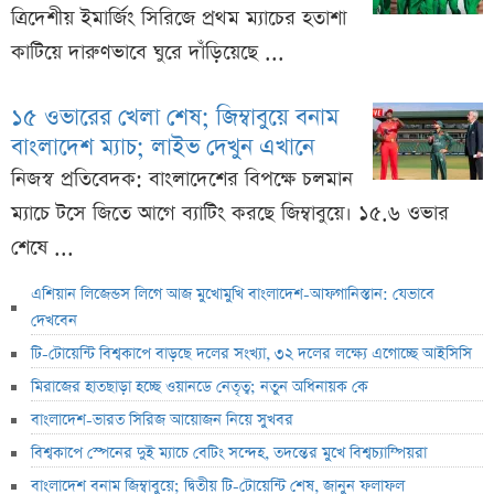
ত্রিদেশীয় ইমার্জিং সিরিজে প্রথম ম্যাচের হতাশা
কাটিয়ে দারুণভাবে ঘুরে দাঁড়িয়েছে ...
১৫ ওভারের খেলা শেষ; জিম্বাবুয়ে বনাম
বাংলাদেশ ম্যাচ; লাইভ দেখুন এখানে
নিজস্ব প্রতিবেদক: বাংলাদেশের বিপক্ষে চলমান
ম্যাচে টসে জিতে আগে ব্যাটিং করছে জিম্বাবুয়ে। ১৫.৬ ওভার
শেষে ...
এশিয়ান লিজেন্ডস লিগে আজ মুখোমুখি বাংলাদেশ-আফগানিস্তান: যেভাবে
দেখবেন
টি-টোয়েন্টি বিশ্বকাপে বাড়ছে দলের সংখ্যা, ৩২ দলের লক্ষ্যে এগোচ্ছে আইসিসি
মিরাজের হাতছাড়া হচ্ছে ওয়ানডে নেতৃত্ব; নতুন অধিনায়ক কে
বাংলাদেশ-ভারত সিরিজ আয়োজন নিয়ে সুখবর
বিশ্বকাপে স্পেনের দুই ম্যাচে বেটিং সন্দেহ, তদন্তের মুখে বিশ্বচ্যাম্পিয়রা
বাংলাদেশ বনাম জিম্বাবুয়ে; দ্বিতীয় টি-টোয়েন্টি শেষ, জানুন ফলাফল