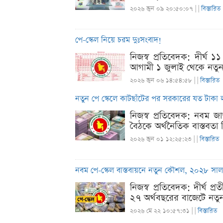
২০২৬ জুন ০৯ ২০:৫০:০৭ |
|
বিস্তারিত
পে-স্কেল নিয়ে চরম দুঃসংবাদ!
নিজস্ব প্রতিবেদক: দীর্ঘ 
আগামী ১ জুলাই থেকে নতুন 
২০২৬ জুন ০৬ ১৪:৫৪:৫৮ |
|
বিস্তারিত
নতুন পে স্কেলে কাটছাঁটের পর সরকারের যত টাকা 
নিজস্ব প্রতিবেদক: নবম জা
বৈঠকে অর্থনৈতিক বাস্তবতা বি
২০২৬ জুন ০১ ১২:২৫:২৩ |
|
বিস্তারিত
নবম পে-স্কেল বাস্তবায়নে নতুন কৌশল, ২০২৮ সাল পর
নিজস্ব প্রতিবেদক: দীর্ঘ
২৭ অর্থবছরের বাজেটে নতু
২০২৬ মে ২২ ১০:৫৭:৩১ |
|
বিস্তারিত