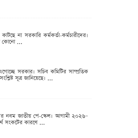
কাটছে না সরকারি কর্মকর্তা-কর্মচারীদের।
ো কোনো ...
 এগোচ্ছে সরকার। সচিব কমিটির সাম্প্রতিক
্লিষ্ট সূত্র জানিয়েছে। ...
রীদের নবম জাতীয় পে-স্কেল। আগামী ২০২৬–
্থ সংকটের কারণে ...