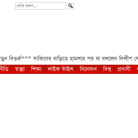
খোঁজ
করুন...
িতর্ক***
সাকিবের বাড়িতে হামলার পর যা বললেন দিলীপ ঘোষ**
নীতি
স্বাস্থ্য
শিক্ষা
লাইফ স্টাইল
বিনোদন
বিশ্ব
প্রবাসী