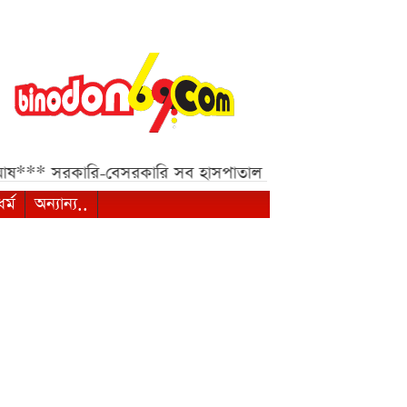
*
সরকারি-বেসরকারি সব হাসপাতাল ও ক্লিনিকের জন্য হাইকোর্টের 
ধর্ম
অন্যান্য..