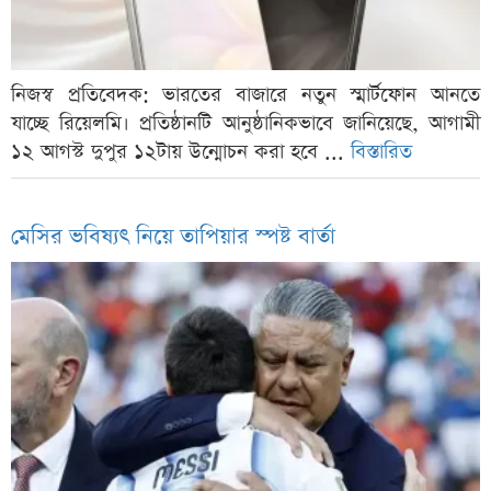
নিজস্ব প্রতিবেদক: ভারতের বাজারে নতুন স্মার্টফোন আনতে
যাচ্ছে রিয়েলমি। প্রতিষ্ঠানটি আনুষ্ঠানিকভাবে জানিয়েছে, আগামী
১২ আগস্ট দুপুর ১২টায় উন্মোচন করা হবে ...
বিস্তারিত
মেসির ভবিষ্যৎ নিয়ে তাপিয়ার স্পষ্ট বার্তা