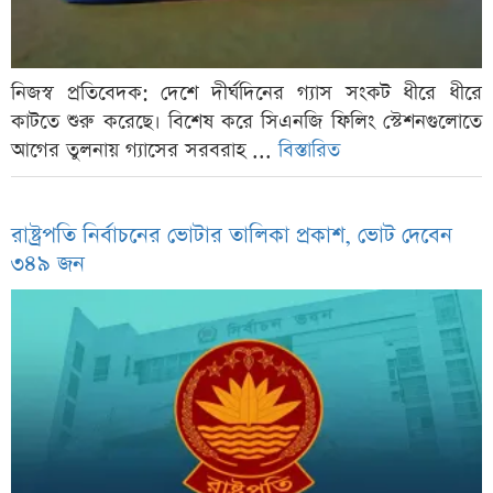
নিজস্ব প্রতিবেদক: দেশে দীর্ঘদিনের গ্যাস সংকট ধীরে ধীরে
কাটতে শুরু করেছে। বিশেষ করে সিএনজি ফিলিং স্টেশনগুলোতে
আগের তুলনায় গ্যাসের সরবরাহ ...
বিস্তারিত
রাষ্ট্রপতি নির্বাচনের ভোটার তালিকা প্রকাশ, ভোট দেবেন
৩৪৯ জন