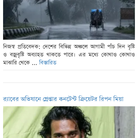
নিজস্ব প্রতিবেদক: দেশের বিভিন্ন অঞ্চলে আগামী পাঁচ দিন বৃষ্টি
ও বজ্রবৃষ্টি অব্যাহত থাকতে পারে। এর মধ্যে কোথাও কোথাও
মাঝারি থেকে ...
বিস্তারিত
র‍্যাবের অভিযানে গ্রেপ্তার কনটেন্ট ক্রিয়েটর রিপন মিয়া