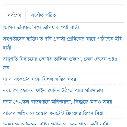
সর্বশেষ
সর্বোচ্চ পঠিত
মেসির ভবিষ্যৎ নিয়ে তাপিয়ার স্পষ্ট বার্তা
সহপাঠীদের ব্যক্তিগত ছবি প্রবাসী প্রেমিকের কাছে পাঠাতেন ইবি
ছাত্রী
রাষ্ট্রপতি নির্বাচনের ভোটার তালিকা প্রকাশ, ভোট দেবেন ৩৪৯
জন
গ্যাস সংকটের মধ্যে মিলল স্বস্তির খবর
নবম পে-স্কেলের ফাইল যেদিন উঠতে পারে মন্ত্রিসভায়
নবম পে-স্কেল বাস্তবায়নে অনিশ্চয়তা, সিদ্ধান্তে আরও সময়
র‍্যাবের অভিযানে গ্রেপ্তার কনটেন্ট ক্রিয়েটর রিপন মিয়া
দেশজুড়ে ৫ দিনের বৃষ্টির পূর্বাভাস, হতে পারে ভারী বর্ষণ