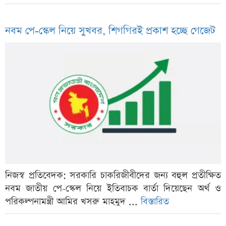
নবম পে-স্কেল নিয়ে সুখবর, শিগগিরই প্রকাশ হচ্ছে গেজেট
নিজস্ব প্রতিবেদক: সরকারি চাকরিজীবীদের জন্য বহুল প্রতীক্ষিত
নবম জাতীয় পে-স্কেল নিয়ে ইতিবাচক বার্তা দিয়েছেন অর্থ ও
পরিকল্পনামন্ত্রী আমির খসরু মাহমুদ ...
বিস্তারিত