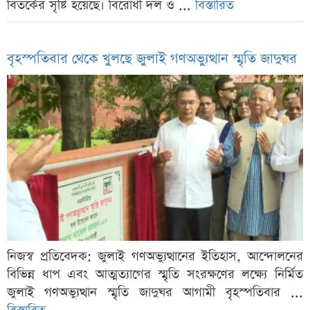
বিতর্কের সৃষ্টি হয়েছে। বিরোধী দল ও ...
বিস্তারিত
বৃহস্পতিবার থেকে খুলছে জুলাই গণঅভ্যুত্থান স্মৃতি জাদুঘর
নিজস্ব প্রতিবেদক: জুলাই গণঅভ্যুত্থানের ইতিহাস, আন্দোলনের
বিভিন্ন ধাপ এবং আত্মত্যাগের স্মৃতি সংরক্ষণের লক্ষ্যে নির্মিত
জুলাই গণঅভ্যুত্থান স্মৃতি জাদুঘর আগামী বৃহস্পতিবার ...