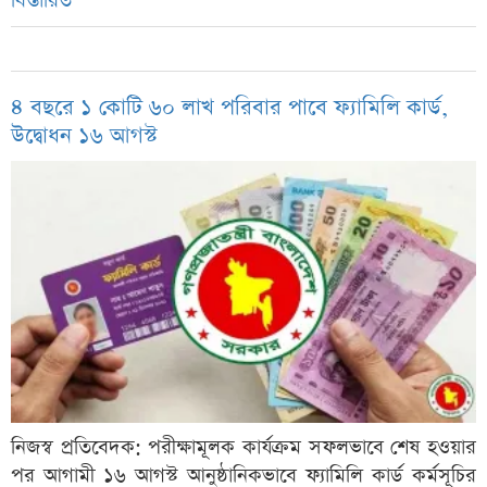
বিস্তারিত
৪ বছরে ১ কোটি ৬০ লাখ পরিবার পাবে ফ্যামিলি কার্ড,
উদ্বোধন ১৬ আগস্ট
নিজস্ব প্রতিবেদক: পরীক্ষামূলক কার্যক্রম সফলভাবে শেষ হওয়ার
পর আগামী ১৬ আগস্ট আনুষ্ঠানিকভাবে ফ্যামিলি কার্ড কর্মসূচির