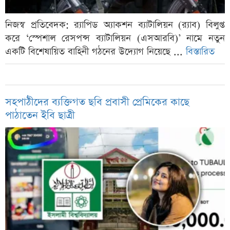
নিজস্ব প্রতিবেদক: র‌্যাপিড অ্যাকশন ব্যাটালিয়ন (র‌্যাব) বিলুপ্ত
করে ‘স্পেশাল রেসপন্স ব্যাটালিয়ন (এসআরবি)’ নামে নতুন
একটি বিশেষায়িত বাহিনী গঠনের উদ্যোগ নিয়েছে ...
বিস্তারিত
সহপাঠীদের ব্যক্তিগত ছবি প্রবাসী প্রেমিকের কাছে
পাঠাতেন ইবি ছাত্রী