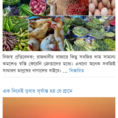
নিজস্ব প্রতিবেদক: রাজধানীর বাজারে কিছু সবজির দাম সামান্য
কমলেও স্বস্তি ফেরেনি ক্রেতাদের মধ্যে। এখনো অনেক সবজিই
সাধারণ মানুষের নাগালের বাইরে। ...
বিস্তারিত
এক দিনেই দুবার সূর্যাস্ত হয় যে গ্রামে