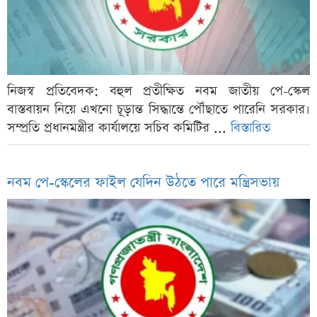
নিজস্ব প্রতিবেদক: বহুল প্রতীক্ষিত নবম জাতীয় পে-স্কেল
বাস্তবায়ন নিয়ে এখনো চূড়ান্ত সিদ্ধান্তে পৌঁছাতে পারেনি সরকার।
সম্প্রতি প্রধানমন্ত্রীর কার্যালয়ে সচিব কমিটির ...
বিস্তারিত
নবম পে-স্কেলের ফাইল যেদিন উঠতে পারে মন্ত্রিসভায়