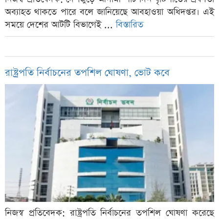
অব্যাহত থাকতে পারে বলে জানিয়েছে আবহাওয়া অধিদপ্তর। এই
সময়ে দেশের আটটি বিভাগেই ...
বিস্তারিত
রাষ্ট্রপতি নির্বাচনের তপশিল ঘোষণা, ভোট কবে
নিজস্ব প্রতিবেদক: রাষ্ট্রপতি নির্বাচনের তপশিল ঘোষণা করেছে