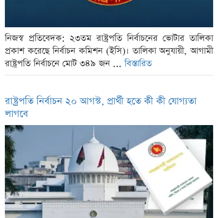
নিজস্ব প্রতিবেদক: ২৩তম রাষ্ট্রপতি নির্বাচনের ভোটার তালিকা
প্রকাশ করেছে নির্বাচন কমিশন (ইসি)। তালিকা অনুযায়ী, আগামী
রাষ্ট্রপতি নির্বাচনে মোট ৩৪৯ জন ...
বিস্তারিত
রাষ্ট্রপতি নির্বাচন ২০ আগস্ট, প্রার্থী হতে কী কী যোগ্যতা
লাগবে