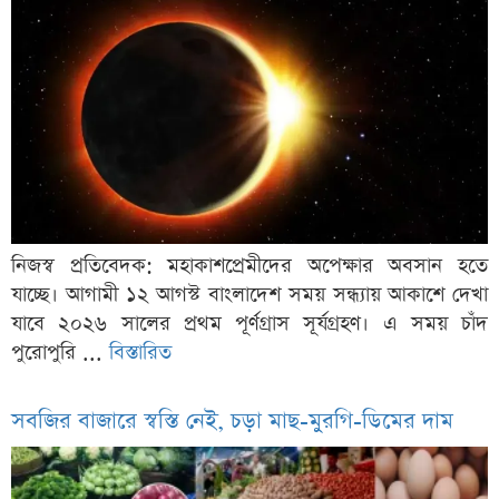
নিজস্ব প্রতিবেদক: মহাকাশপ্রেমীদের অপেক্ষার অবসান হতে
যাচ্ছে। আগামী ১২ আগস্ট বাংলাদেশ সময় সন্ধ্যায় আকাশে দেখা
যাবে ২০২৬ সালের প্রথম পূর্ণগ্রাস সূর্যগ্রহণ। এ সময় চাঁদ
পুরোপুরি ...
বিস্তারিত
সবজির বাজারে স্বস্তি নেই, চড়া মাছ-মুরগি-ডিমের দাম