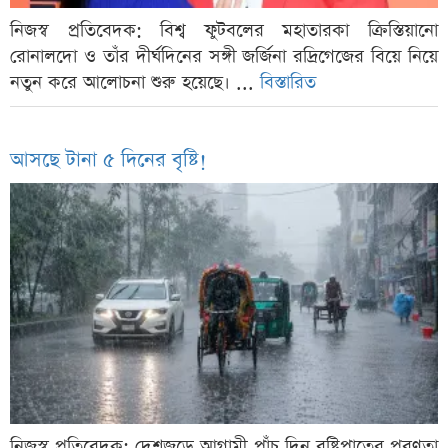
নিজস্ব প্রতিবেদক: বিশ্ব ফুটবলের মহাতারকা ক্রিস্তিয়ানো
রোনালদো ও তাঁর দীর্ঘদিনের সঙ্গী জর্জিনা রদ্রিগেজের বিয়ে নিয়ে
নতুন করে আলোচনা শুরু হয়েছে। ...
বিস্তারিত
আসছে টানা ৫ দিনের বৃষ্টি!
নিজস্ব প্রতিবেদক: দেশজুড়ে আগামী পাঁচ দিন বৃষ্টিপাতের প্রবণতা