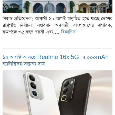
নিজস্ব প্রতিবেদক: আগামী ২০ আগস্ট অনুষ্ঠিত হতে যাচ্ছে দেশের
রাষ্ট্রপতি নির্বাচন। সংবিধান অনুযায়ী, বাংলাদেশের নাগরিক,
কমপক্ষে ৩৫ বছর বয়সী এবং ...
বিস্তারিত
১২ আগস্ট আসছে Realme 16x 5G, ৭,০০০mAh
ব্যাটারিসহ সম্ভাব্য দাম