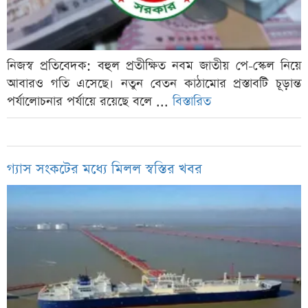
নিজস্ব প্রতিবেদক: বহুল প্রতীক্ষিত নবম জাতীয় পে-স্কেল নিয়ে
আবারও গতি এসেছে। নতুন বেতন কাঠামোর প্রস্তাবটি চূড়ান্ত
পর্যালোচনার পর্যায়ে রয়েছে বলে ...
বিস্তারিত
গ্যাস সংকটের মধ্যে মিলল স্বস্তির খবর