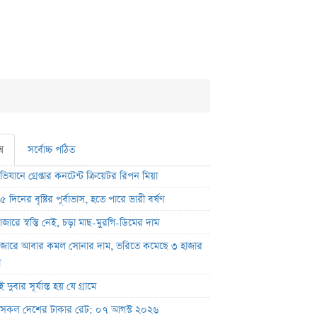
ষ
সর্বোচ্চ পঠিত
অভিযানে গ্রেপ্তার কনটেন্ট ক্রিয়েটর রিপন মিয়া
 দিনের বৃষ্টির পূর্বাভাস, হতে পারে ভারী বর্ষণ
জারে স্বস্তি নেই, চড়া মাছ-মুরগি-ডিমের দাম
াজারে আবার কমল সোনার দাম, ভরিতে কমেছে ৩ হাজার
া
ুবার সূর্যাস্ত হয় যে গ্রামে
কল দেশের টাকার রেট: ০৭ আগস্ট ২০২৬