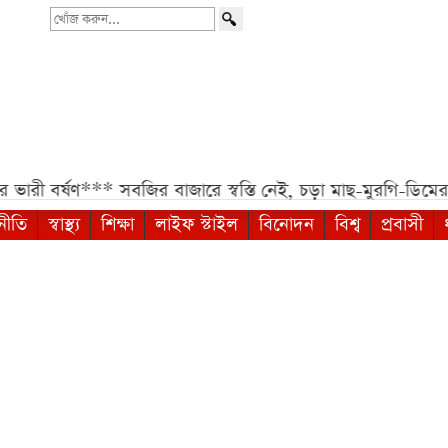
খোঁজ
করুন...
র্ষণ***
সবজির বাজারে স্বস্তি নেই, চড়া মাছ-মুরগি-ডিমের দাম***
নীতি
স্বাস্থ্য
শিক্ষা
লাইফ স্টাইল
বিনোদন
বিশ্ব
প্রবাসী