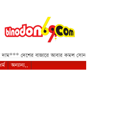
দেশের বাজারে আবার কমল সোনার দাম, ভরিতে কমেছে ৩ হাজা
ধর্ম
অন্যান্য..