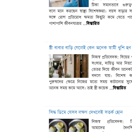
টিকা সমানভাবে গুরুত্বপূ
বলে মনে করছেন স্বাস্থ্য বিশেষজ্ঞরা। বয়স বাড়ার সঙ
সঙ্গে রোগ প্রতিরোধ ক্ষমতা কিছুটা কমে যেতে পা
পাশাপাশি জীবনযাত্রার ...
বিস্তারিত
স্ত্রী বাবার বাড়ি গেলেই কেন অনেক স্বামী খুশি হন
নিজস্ব প্রতিবেদক: বিয়ের
সংসার, দায়িত্ব আর নিয়
ভেতর দিয়ে জীবন অনেক
বদলে যায়। বিশেষ ক
পুরুষদের ক্ষেত্রে নিজের মতো সময় কাটানোর সু
অনেক সময় কমে আসে। তাই স্ত্রী কয়েক ...
বিস্তারিত
সিদ্ধ ডিমে যেসব লক্ষণ দেখলেই সতর্ক হোন
নিজস্ব প্রতিবেদক: ড
আমাদের দৈনন্দ