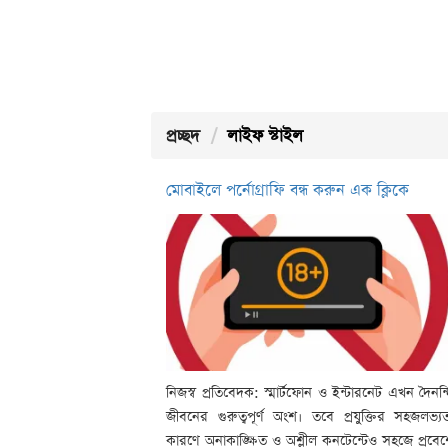
প্রচ্ছদ
লাইফ স্টাইল
মোবাইলে পর্নোগ্রাফি বন্ধ করুন এক ক্লিকে
নিজস্ব প্রতিবেদক: স্মার্টফোন ও ইন্টারনেট এখন দৈনন্
জীবনের গুরুত্বপূর্ণ অংশ। তবে প্রযুক্তির সহজলভ্য
কারণে অনাকাঙ্ক্ষিত ও অশ্লীল কনটেন্টেও সহজে প্রবে