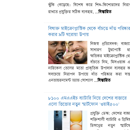
ঝুঁকি বেড়েছে। বিশেষ করে শিশু-কিশোরদের নির
রাখতে প্রযুক্তির সঠিক ব্যবহার, ...
বিস্তারিত
বিষাক্ত মাইক্রোপ্লাস্টিক থেকে বাঁচতে দাঁত পরিষ্কা
করার ৯টি ঘরোয়া উপায়
নিজস্ব প্রতিবেদক: বাজা
সাধারণ টুথপেস্টে থা
ক্ষতিকর মাইক্রোপ্লাস্টিক থ
বাঁচতে নিম, মিসওয়াক 
নারিকেল তেলের মতো প্রাকৃতিক উপাদান ব্যবহার 
সবচেয়ে নিরাপদ উপায়ে দাঁত পরিষ্কার করা সম্
এনভায়রনমেন্ট অ্যান্ড সোশ্যাল ...
বিস্তারিত
৮১০০ এমএএইচ ব্যাটারি নিয়ে দেশের বাজারে
এলো ভিভোর নতুন স্মার্টফোন 'ওয়াই৫০০'
প্রযুক্তি ডেস্ক: দেশের বাজ
শক্তিশালী ব্যাটারি ও প্রিমি
ডিসপ্লের নতুন স্মার্ট