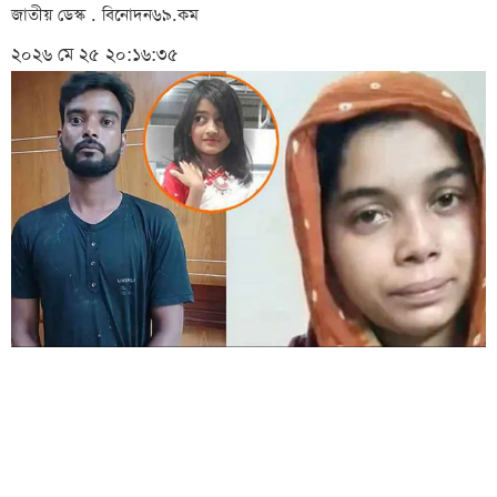
জাতীয় ডেস্ক . বিনোদন৬৯.কম
২০২৬ মে ২৫ ২০:১৬:৩৫