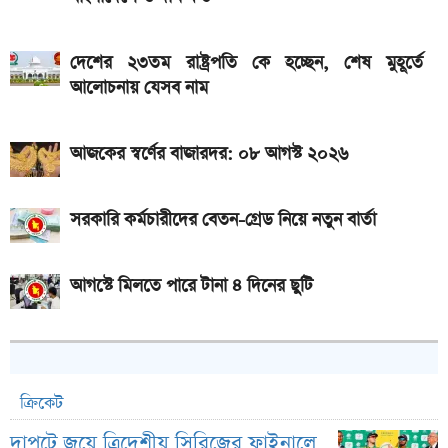
ডিসপ্লে, থাকছে সরু ফ্রেম
দেশের ২৩তম রাষ্ট্রপতি কে হচ্ছেন, শেষ মুহূর্তে
আলোচনায় যেসব নাম
আজকের স্বর্ণের বাজারদর: ০৮ আগস্ট ২০২৬
সরকারি কর্মচারীদের বেতন-গ্রেড নিয়ে নতুন বার্তা
আগস্টে মিলতে পারে টানা ৪ দিনের ছুটি
ক্রিকেট
দাপুটে জয়ে ত্রিদেশীয় সিরিজের ফাইনালে