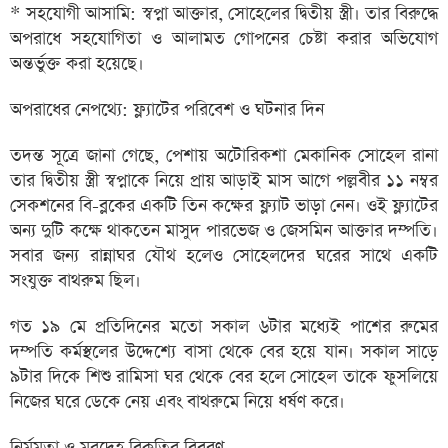
* সহযোগী আসামি: স্বপ্না আক্তার, সোহেলের দ্বিতীয় স্ত্রী। তার বিরুদ্ধে
অপরাধে সহযোগিতা ও আলামত গোপনের চেষ্টা করার অভিযোগ
অন্তর্ভুক্ত করা হয়েছে।
অপরাধের নেপথ্যে: ফ্ল্যাটের পরিবেশ ও ঘটনার দিন
তদন্ত সূত্রে জানা গেছে, পেশায় অটোরিকশা মেকানিক সোহেল রানা
তার দ্বিতীয় স্ত্রী স্বপ্নাকে নিয়ে প্রায় আড়াই মাস আগে পল্লবীর ১১ নম্বর
সেকশনের বি-ব্লকের একটি তিন কক্ষের ফ্ল্যাট ভাড়া নেন। ওই ফ্ল্যাটের
অন্য দুটি কক্ষে থাকতেন মাসুদ পারভেজ ও জেসমিন আক্তার দম্পতি।
সবার জন্য রান্নাঘর যৌথ হলেও সোহেলদের ঘরের সাথে একটি
সংযুক্ত বাথরুম ছিল।
গত ১৯ মে প্রতিদিনের মতো সকাল ৬টার মধ্যেই পাশের রুমের
দম্পতি কর্মস্থলের উদ্দেশ্যে বাসা থেকে বের হয়ে যান। সকাল সাড়ে
৯টার দিকে শিশু রামিসা ঘর থেকে বের হলে সোহেল তাকে ফুসলিয়ে
নিজের ঘরে ডেকে নেয় এবং বাথরুমে নিয়ে ধর্ষণ করে।