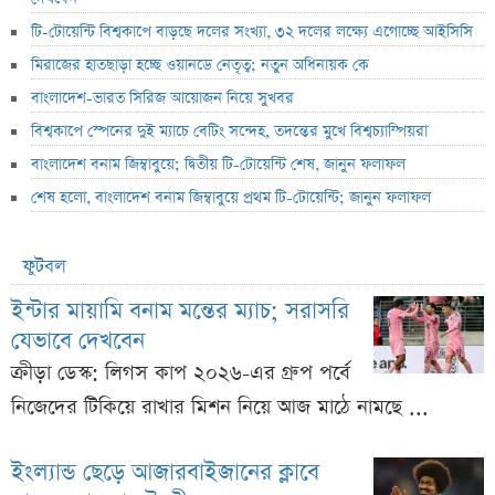
টি-টোয়েন্টি বিশ্বকাপে বাড়ছে দলের সংখ্যা, ৩২ দলের লক্ষ্যে এগোচ্ছে আইসিসি
মিরাজের হাতছাড়া হচ্ছে ওয়ানডে নেতৃত্ব; নতুন অধিনায়ক কে
বাংলাদেশ-ভারত সিরিজ আয়োজন নিয়ে সুখবর
বিশ্বকাপে স্পেনের দুই ম্যাচে বেটিং সন্দেহ, তদন্তের মুখে বিশ্বচ্যাম্পিয়রা
বাংলাদেশ বনাম জিম্বাবুয়ে; দ্বিতীয় টি-টোয়েন্টি শেষ, জানুন ফলাফল
শেষ হলো, বাংলাদেশ বনাম জিম্বাবুয়ে প্রথম টি-টোয়েন্টি; জানুন ফলাফল
ফুটবল
ইন্টার মায়ামি বনাম মন্তের ম্যাচ; সরাসরি
যেভাবে দেখবেন
ক্রীড়া ডেস্ক: লিগস কাপ ২০২৬-এর গ্রুপ পর্বে
নিজেদের টিকিয়ে রাখার মিশন নিয়ে আজ মাঠে নামছে ...
ইংল্যান্ড ছেড়ে আজারবাইজানের ক্লাবে