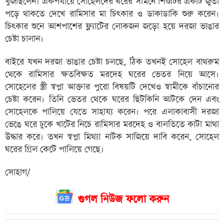
খুঁজছিলেন। একপর্যায়ে সোহেলদের ঘরের সামনে শিশুটির একটি জুতা
পড়ে থাকতে দেখে রামিসার মা চিৎকার ও ডাকাডাকি শুরু করেন।
চিৎকার শুনে আশপাশের ফ্ল্যাটের লোকজন জড়ো হয়ে দরজা ভাঙার
চেষ্টা চালান।
বাইরে যখন দরজা ভাঙার চেষ্টা চলছে, ঠিক তখনই সোহেল বাথরুম
থেকে রামিসার ক্ষতবিক্ষত মরদেহ ঘরের ভেতর নিয়ে আসে।
সোহেলের স্ত্রী স্বপ্না আক্তার পুরো বিষয়টি দেখেও স্বামীকে বাঁচানোর
চেষ্টা করেন। তিনি ভেতর থেকে ঘরের ছিটকিনি আটকে দেন এবং
সোহেলকে পালিয়ে যেতে সাহায্য করেন। পরে এলাকাবাসী দরজা
ভেঙে ঘরে ঢুকে খাটের নিচে রামিসার মরদেহ ও বালতিতে কাটা মাথা
উদ্ধার করে। তখন স্বপ্না মিথ্যা নাটক সাজিয়ে দাবি করেন, সোহেল
ঘরের গ্রিল কেটে পালিয়ে গেছে।
সোহাগ/
গুগল নিউজ ফলো করুন