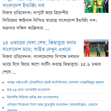
বাংলাদেশ ইমার্জিং দল
নিজস্ব প্রতিবেদক: দাপুটে জয়ে ত্রিদেশীয়
সিরিজের ফাইনাল নিশ্চিত করেছে বাংলাদেশ ইমার্জিং দল।
শুক্রবার দক্ষিণ আফ্রিকার ...
১৫ ওভারের খেলা শেষ; জিম্বাবুয়ে বনাম
বাংলাদেশ ম্যাচ; লাইভ দেখুন এখানে
নিজস্ব প্রতিবেদক: বাংলাদেশের বিপক্ষে চলমান
ম্যাচে টসে জিতে আগে ব্যাটিং করছে জিম্বাবুয়ে। ১৫.৬ ওভার
শেষে ...
আসন্ন আইএলটি-টোয়েন্টিতে দুবাই ক্যাপিটালসে খেলবেন মোস্তাফিজুর রহমান
মাত্র ৫৪ রানে অলআউট বাংলাদেশ
ত্রিদেশীয় সিরিজে দুর্দান্ত জয় বাংলাদেশের
এশিয়ান লিজেন্ডস লিগে আজ মুখোমুখি বাংলাদেশ-আফগানিস্তান: যেভাবে
দেখবেন