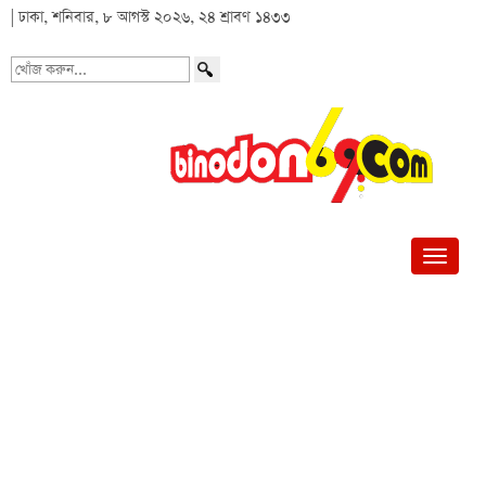
| ঢাকা, শনিবার, ৮ আগস্ট ২০২৬, ২৪ শ্রাবণ ১৪৩৩
খোঁজ
করুন...