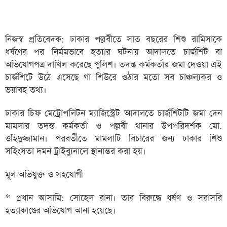
নিজস্ব প্রতিবেদক: ঢাকার পল্লবীতে সাত বছরের শিশু রামিসাকে
ধর্ষণের পর নির্মমভাবে হত্যার ঘটনায় আদালতে চার্জশিট বা
অভিযোগপত্র দাখিল করেছে পুলিশ। তদন্ত কর্মকর্তার জমা দেওয়া এই
চার্জশিটে উঠে এসেছে গা শিউরে ওঠার মতো সব চাঞ্চল্যকর ও
ভয়াবহ তথ্য।
ঢাকার চিফ মেট্রোপলিটন ম্যাজিস্ট্রেট আদালতে চার্জশিটটি জমা দেন
মামলার তদন্ত কর্মকর্তা ও পল্লবী থানার উপপরিদর্শক মো.
ওহিদুজ্জামান। পরবর্তীতে মামলাটি বিচারের জন্য ঢাকার শিশু
সহিংসতা দমন ট্রাইব্যুনালে স্থানান্তর করা হয়।
মূল অভিযুক্ত ও সহযোগী
* প্রধান আসামি: সোহেল রানা। তার বিরুদ্ধে ধর্ষণ ও সরাসরি
হত্যাকাণ্ডের অভিযোগ আনা হয়েছে।