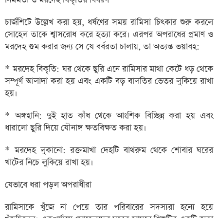
নির্মমতা ও মরদেহ বিকৃতির বিবরণ
চার্জশিটে উল্লেখ করা হয়, ধর্ষণের সময় রামিসা চিৎকার শুরু করলে
সোহেল তাকে শ্বাসরোধ করে হত্যা করে। এরপর অপরাধের প্রমাণ ও
মরদেহ গুম করার জন্য সে যে বর্বরতা চালায়, তা অত্যন্ত ভয়াবহ:
* মরদেহ বিকৃতি: ঘর থেকে ছুরি এনে রামিসার মাথা কেটে ধড় থেকে
সম্পূর্ণ আলাদা করা হয় এবং একটি বড় বালতির ভেতর লুকিয়ে রাখা
হয়।
* অঙ্গহানি: দুই হাত কাঁধ থেকে আংশিক বিচ্ছিন্ন করা হয় এবং
ধারালো ছুরি দিয়ে যৌনাঙ্গ ক্ষতবিক্ষত করা হয়।
* মরদেহ লুকানো: রক্তমাখা দেহটি বাথরুম থেকে শোবার ঘরের
খাটের নিচে লুকিয়ে রাখা হয়।
যেভাবে ধরা পড়ল অপরাধীরা
রামিসাকে খুঁজে না পেয়ে তার পরিবারের সদস্যরা হন্যে হয়ে