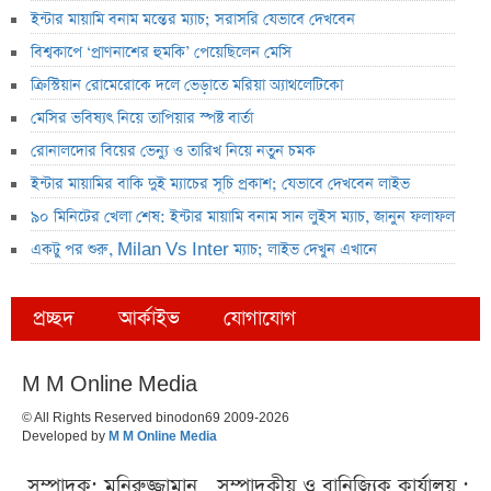
ইন্টার মায়ামি বনাম মন্তের ম্যাচ; সরাসরি যেভাবে দেখবেন
বিশ্বকাপে ‘প্রাণনাশের হুমকি’ পেয়েছিলেন মেসি
ক্রিস্টিয়ান রোমেরোকে দলে ভেড়াতে মরিয়া অ্যাথলেটিকো
মেসির ভবিষ্যৎ নিয়ে তাপিয়ার স্পষ্ট বার্তা
রোনালদোর বিয়ের ভেন্যু ও তারিখ নিয়ে নতুন চমক
ইন্টার মায়ামির বাকি দুই ম্যাচের সূচি প্রকাশ; যেভাবে দেখবেন লাইভ
৯০ মিনিটের খেলা শেষ: ইন্টার মায়ামি বনাম সান লুইস ম্যাচ, জানুন ফলাফল
একটু পর শুরু, Milan Vs Inter ম্যাচ; লাইভ দেখুন এখানে
প্রচ্ছদ
আর্কাইভ
যোগাযোগ
M M Online Media
© All Rights Reserved binodon69 2009-2026
Developed by
M M Online Media
সম্পাদক: মনিরুজ্জামান , সম্পাদকীয় ও বানিজ্যিক কার্যালয় :