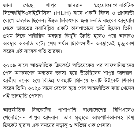
জানা গেছে, শাপুর জাদরান ‘হেমোফ্যাগোসাইটিক
লিম্ফোহিস্টিওসাইটোসিস’ (HLH) নামে একটি বিরল ও প্রাণঘাতী
রোগে আক্রান্ত ছিলেন। উন্নত চিকিৎসার জন্য চলতি বছরের জানুয়ারি
থেকে ভারতের নয়াদিল্লির একটি হাসপাতালে ভর্তি ছিলেন তিনি।
প্রথম দিকে শারীরিক অবস্থার কিছুটা উন্নতি হলেও পরে আবারও
অবস্থার অবনতি ঘটে। শেষ পর্যন্ত চিকিৎসাধীন অবস্থাতেই মৃত্যুবরণ
করেন এই সাবেক গতি তারকা।
২০০৯ সালে আন্তর্জাতিক ক্রিকেটে অভিষেকের পর আফগানিস্তানের
পেস আক্রমণের অন্যতম ভরসা হয়ে উঠেছিলেন শাপুর জাদরান।
জাতীয় দলের হয়ে বিভিন্ন ফরম্যাট মিলিয়ে ৮০টি উইকেট শিকার
করেন তিনি। ২০২০ সালে দেশের হয়ে শেষ আন্তর্জাতিক ম্যাচ খেলেন
এই ডানহাতি পেসার।
আন্তর্জাতিক ক্রিকেটের পাশাপাশি বাংলাদেশের বিপিএলেও
খেলেছিলেন শাপুর জাদরান। তার মৃত্যুতে আফগানিস্তানসহ বিশ্ব
ক্রিকেট হারাল এক সময়ের লড়াকু ও অভিজ্ঞ এক পেসার।