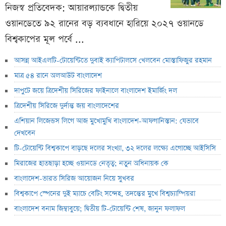
নিজস্ব প্রতিবেদক: আয়ারল্যান্ডকে দ্বিতীয়
ওয়ানডেতে ৯২ রানের বড় ব্যবধানে হারিয়ে ২০২৭ ওয়ানডে
বিশ্বকাপের মূল পর্বে ...
আসন্ন আইএলটি-টোয়েন্টিতে দুবাই ক্যাপিটালসে খেলবেন মোস্তাফিজুর রহমান
মাত্র ৫৪ রানে অলআউট বাংলাদেশ
দাপুটে জয়ে ত্রিদেশীয় সিরিজের ফাইনালে বাংলাদেশ ইমার্জিং দল
ত্রিদেশীয় সিরিজে দুর্দান্ত জয় বাংলাদেশের
এশিয়ান লিজেন্ডস লিগে আজ মুখোমুখি বাংলাদেশ-আফগানিস্তান: যেভাবে
দেখবেন
টি-টোয়েন্টি বিশ্বকাপে বাড়ছে দলের সংখ্যা, ৩২ দলের লক্ষ্যে এগোচ্ছে আইসিসি
মিরাজের হাতছাড়া হচ্ছে ওয়ানডে নেতৃত্ব; নতুন অধিনায়ক কে
বাংলাদেশ-ভারত সিরিজ আয়োজন নিয়ে সুখবর
বিশ্বকাপে স্পেনের দুই ম্যাচে বেটিং সন্দেহ, তদন্তের মুখে বিশ্বচ্যাম্পিয়রা
বাংলাদেশ বনাম জিম্বাবুয়ে; দ্বিতীয় টি-টোয়েন্টি শেষ, জানুন ফলাফল