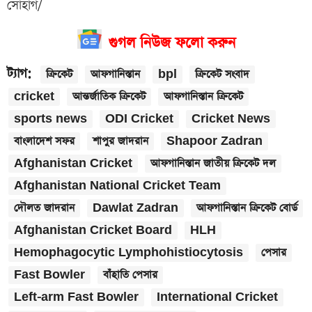
সোহাগ/
গুগল নিউজ ফলো করুন
ট্যাগ:
ক্রিকেট
আফগানিস্তান
bpl
ক্রিকেট সংবাদ
cricket
আন্তর্জাতিক ক্রিকেট
আফগানিস্তান ক্রিকেট
sports news
ODI Cricket
Cricket News
বাংলাদেশ সফর
শাপুর জাদরান
Shapoor Zadran
Afghanistan Cricket
আফগানিস্তান জাতীয় ক্রিকেট দল
Afghanistan National Cricket Team
দৌলত জাদরান
Dawlat Zadran
আফগানিস্তান ক্রিকেট বোর্ড
Afghanistan Cricket Board
HLH
Hemophagocytic Lymphohistiocytosis
পেসার
Fast Bowler
বাঁহাতি পেসার
Left-arm Fast Bowler
International Cricket