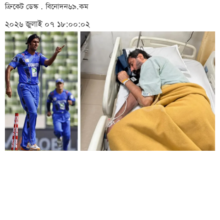
ক্রিকেট ডেস্ক . বিনোদন৬৯.কম
২০২৬ জুলাই ০৭ ১৮:০০:০২