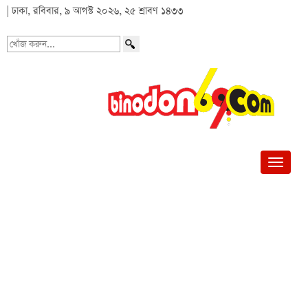
| ঢাকা, রবিবার, ৯ আগস্ট ২০২৬, ২৫ শ্রাবণ ১৪৩৩
খোঁজ
করুন...