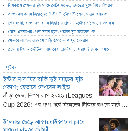
বিশ্বকাপে স্পেনের দুই ম্যাচে বেটিং সন্দেহ, তদন্তের মুখে বিশ্বচ্যাম্পিয়রা
বাংলাদেশ বনাম জিম্বাবুয়ে; দ্বিতীয় টি-টোয়েন্টি শেষ, জানুন ফলাফল
শেষ হলো, বাংলাদেশ বনাম জিম্বাবুয়ে প্রথম টি-টোয়েন্টি; জানুন ফলাফল
মেসি-এমবাপের গোল সমান হলে গোল্ডেন বুট জিতবেন কে
যেভাবে না ফেরার দেশে পাড়ি জমালেন শাপুর জাদরান
ভোর ৪ টায় আর্জেন্টিনা বনাম কেপ ভার্দে ম্যাচ; সরাসরি দেখন এখানে
ফুটবল
ইন্টার মায়ামির বাকি দুই ম্যাচের সূচি
প্রকাশ; যেভাবে দেখবেন লাইভ
ক্রীড়া ডেস্ক: লিগস কাপ ২০২৬ (Leagues
Cup 2026) এর গ্রুপ পর্বে নিজেদের টিকিয়ে রাখতে মাঠে ...
ইংল্যান্ড ছেড়ে আজারবাইজানের ক্লাবে
যাচ্ছেন হামজা চৌধুরী!