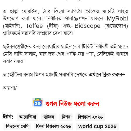
এ ছাড়া মোবাইল, ট্যাব কিংবা ল্যাপটপ থেকেও ম্যাচটি লাইভ
উপভোগ করা যাবে। নির্ধারিত সাবস্ক্রিপশন থাকলে MyRobi
(মাইরবি), Toffee (টফি) এবং Bioscope (বায়োস্কোপ)
প্ল্যাটফর্মে সরাসরি সম্প্রচার দেখা যাবে।
ফুটবলপ্রেমীদের জন্য কোয়ার্টার ফাইনালের টিকিট নির্ধারণী এই ম্যাচে
মেসি নাকি সালাহ, কার দল শেষ পর্যন্ত জয় পায়, সেদিকেই থাকবে
সবার নজর।
আর্জেন্টিনা বনাম মিশর ম্যাচটি সরাসরি দেখতে
এখানে ক্লিক করুন—
আয়শা/
গুগল নিউজ ফলো করুন
ট্যাগ:
আর্জেন্টিনা
ফুটবল
মিশর
বিশ্বকাপ ২০২৬
লিওনেল মেসি
ফিফা বিশ্বকাপ ২০২৬
world cup 2026