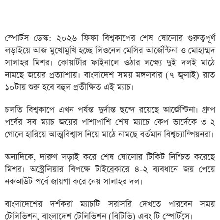
স্পোর্টস ডেস্ক: ২০২৬ ফিফা বিশ্বকাপের শেষ ষোলোর গুরুত্বপূর্ণ
লড়াইয়ে আজ মুখোমুখি হচ্ছে লিওনেল মেসির আর্জেন্টিনা ও মোহাম্মদ
সালাহর মিশর। কোয়ার্টার ফাইনালে ওঠার লক্ষ্যে দুই দলই মাঠে
নামছে জয়ের প্রত্যাশায়। বাংলাদেশ সময় মঙ্গলবার (৭ জুলাই) রাত
১০টায় শুরু হবে বহুল প্রতীক্ষিত এই ম্যাচ।
চলতি বিশ্বকাপে এখন পর্যন্ত দুর্দান্ত ছন্দে রয়েছে আর্জেন্টিনা। গ্রুপ
পর্বের সব ম্যাচ জয়ের পাশাপাশি শেষ ম্যাচে কেপ ভার্দেকে ৩-২
গোলে হারিয়ে আত্মবিশ্বাস নিয়ে মাঠে নামছে বর্তমান বিশ্বচ্যাম্পিয়নরা।
অন্যদিকে, দারুণ লড়াই করে শেষ ষোলোর টিকিট নিশ্চিত করেছে
মিশর। অস্ট্রেলিয়ার বিপক্ষে টাইব্রেকারে ৪-২ ব্যবধানে জয় পেয়ে
নকআউট পর্বে জায়গা করে নেয় সালাহর দল।
বাংলাদেশের দর্শকরা ম্যাচটি সরাসরি দেখতে পারবেন সময়
টেলিভিশন, বাংলাদেশ টেলিভিশন (বিটিভি) এবং টি স্পোর্টসে।