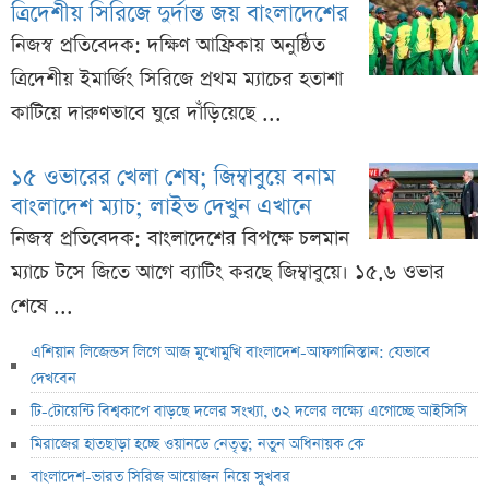
ত্রিদেশীয় সিরিজে দুর্দান্ত জয় বাংলাদেশের
নিজস্ব প্রতিবেদক: দক্ষিণ আফ্রিকায় অনুষ্ঠিত
ত্রিদেশীয় ইমার্জিং সিরিজে প্রথম ম্যাচের হতাশা
কাটিয়ে দারুণভাবে ঘুরে দাঁড়িয়েছে ...
১৫ ওভারের খেলা শেষ; জিম্বাবুয়ে বনাম
বাংলাদেশ ম্যাচ; লাইভ দেখুন এখানে
নিজস্ব প্রতিবেদক: বাংলাদেশের বিপক্ষে চলমান
ম্যাচে টসে জিতে আগে ব্যাটিং করছে জিম্বাবুয়ে। ১৫.৬ ওভার
শেষে ...
এশিয়ান লিজেন্ডস লিগে আজ মুখোমুখি বাংলাদেশ-আফগানিস্তান: যেভাবে
দেখবেন
টি-টোয়েন্টি বিশ্বকাপে বাড়ছে দলের সংখ্যা, ৩২ দলের লক্ষ্যে এগোচ্ছে আইসিসি
মিরাজের হাতছাড়া হচ্ছে ওয়ানডে নেতৃত্ব; নতুন অধিনায়ক কে
বাংলাদেশ-ভারত সিরিজ আয়োজন নিয়ে সুখবর