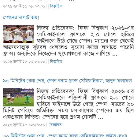
২০২৬ জুলাই ১৫ ০৮:০৩:০১ |
|
বিস্তারিত
স্পেনের দাপটে জয়!
নিজস্ব প্রতিবেদক: ফিফা বিশ্বকাপ ২০২৬-এর
সেমিফাইনালে ফ্রান্সকে ২-০ গোলে হারিয়ে
ফাইনালে উঠে গেছে স্পেন। ম্যাচের শুরু থেকেই
আক্রমণাত্মক ফুটবল খেললেও সুযোগ কাজে লাগাতে পারেনি
ফ্রান্স। অন্যদিকে নিজেদের সুযোগগুলো কাজে লাগিয়ে ...
২০২৬ জুলাই ১৫ ০৩:০২:০০ |
|
বিস্তারিত
৯০ মিনিটের খেলা শেষ, স্পেন বনাম ফ্রান্স সেমিফাইনাল; জানুন ফলাফল
নিজস্ব প্রতিবেদক: ফিফা বিশ্বকাপ ২০২৬-এর
সেমিফাইনালে শক্তিশালী ফ্রান্সকে ২-০ গোলে
হারিয়ে ফাইনালে উঠে গেছে স্পেন। ম্যাচের ৯০
মিনিট পেরিয়ে অতিরিক্ত সময় চলাকালেও স্পেনের জয় ছিল
একপ্রকার নিশ্চিত। স্পেনের হয়ে প্রথম গোলটি ...
২০২৬ জুলাই ১৫ ০২:৫৪:৩৬ |
|
বিস্তারিত
৭০ মিনিটের খেলা শেষ, স্পেন বনাম ফ্রান্স সেমিফাইনাল; লাইভ দেখুন