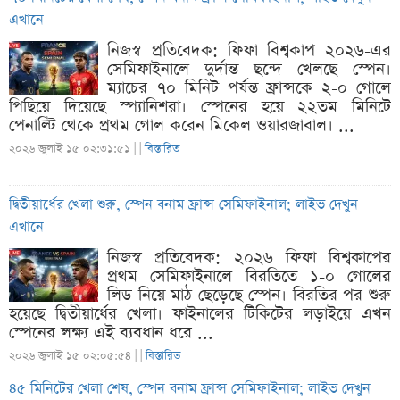
এখানে
নিজস্ব প্রতিবেদক: ফিফা বিশ্বকাপ ২০২৬-এর
সেমিফাইনালে দুর্দান্ত ছন্দে খেলছে স্পেন।
ম্যাচের ৭০ মিনিট পর্যন্ত ফ্রান্সকে ২-০ গোলে
পিছিয়ে দিয়েছে স্প্যানিশরা। স্পেনের হয়ে ২২তম মিনিটে
পেনাল্টি থেকে প্রথম গোল করেন মিকেল ওয়ারজাবাল। ...
২০২৬ জুলাই ১৫ ০২:৩১:৫১ |
|
বিস্তারিত
দ্বিতীয়ার্ধের খেলা শুরু, স্পেন বনাম ফ্রান্স সেমিফাইনাল; লাইভ দেখুন
এখানে
নিজস্ব প্রতিবেদক: ২০২৬ ফিফা বিশ্বকাপের
প্রথম সেমিফাইনালে বিরতিতে ১-০ গোলের
লিড নিয়ে মাঠ ছেড়েছে স্পেন। বিরতির পর শুরু
হয়েছে দ্বিতীয়ার্ধের খেলা। ফাইনালের টিকিটের লড়াইয়ে এখন
স্পেনের লক্ষ্য এই ব্যবধান ধরে ...
২০২৬ জুলাই ১৫ ০২:০৫:৫৪ |
|
বিস্তারিত
৪৫ মিনিটের খেলা শেষ, স্পেন বনাম ফ্রান্স সেমিফাইনাল; লাইভ দেখুন