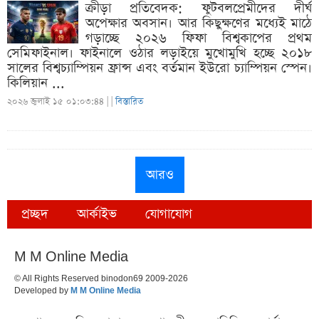
ক্রীড়া প্রতিবেদক: ফুটবলপ্রেমীদের দীর্ঘ
অপেক্ষার অবসান। আর কিছুক্ষণের মধ্যেই মাঠে
গড়াচ্ছে ২০২৬ ফিফা বিশ্বকাপের প্রথম
সেমিফাইনাল। ফাইনালে ওঠার লড়াইয়ে মুখোমুখি হচ্ছে ২০১৮
সালের বিশ্বচ্যাম্পিয়ন ফ্রান্স এবং বর্তমান ইউরো চ্যাম্পিয়ন স্পেন।
কিলিয়ান ...
২০২৬ জুলাই ১৫ ০১:০৩:৪৪ |
|
বিস্তারিত
আরও
প্রচ্ছদ
আর্কাইভ
যোগাযোগ
M M Online Media
© All Rights Reserved binodon69 2009-2026
Developed by
M M Online Media