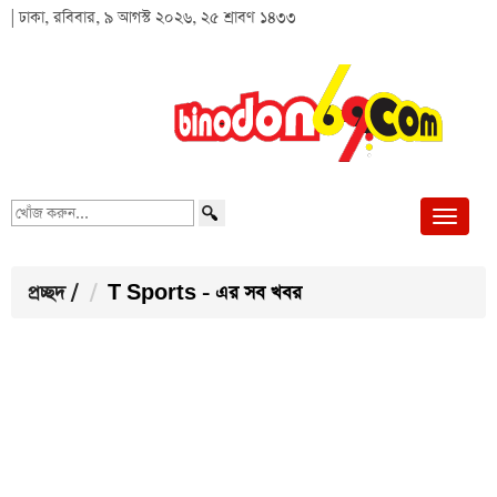
| ঢাকা, রবিবার, ৯ আগস্ট ২০২৬, ২৫ শ্রাবণ ১৪৩৩
খোঁজ
করুন...
প্রচ্ছদ
/
T Sports - এর সব খবর