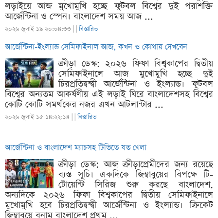
লড়াইয়ে আজ মুখোমুখি হচ্ছে ফুটবল বিশ্বের দুই পরাশক্তি
আর্জেন্টিনা ও স্পেন। বাংলাদেশ সময় আজ ...
২০২৬ জুলাই ১৯ ২০:০৪:৩৩ |
|
বিস্তারিত
আর্জেন্টিনা-ইংল্যান্ড সেমিফাইনাল আজ, কখন ও কোথায় দেখবেন
ক্রীড়া ডেস্ক: ২০২৬ ফিফা বিশ্বকাপের দ্বিতীয়
সেমিফাইনালে আজ মুখোমুখি হচ্ছে দুই
চিরপ্রতিদ্বন্দ্বী আর্জেন্টিনা ও ইংল্যান্ড। ফুটবল
বিশ্বের অন্যতম আকর্ষণীয় এই লড়াই ঘিরে বাংলাদেশসহ বিশ্বের
কোটি কোটি সমর্থকের নজর এখন আটলান্টার ...
২০২৬ জুলাই ১৫ ১৪:২২:১৪ |
|
বিস্তারিত
আর্জেন্টিনা ও বাংলাদেশ ম্যাচসহ টিভিতে যত খেলা
ক্রীড়া ডেস্ক: আজ ক্রীড়াপ্রেমীদের জন্য রয়েছে
ব্যস্ত সূচি। একদিকে জিম্বাবুয়ের বিপক্ষে টি-
টোয়েন্টি সিরিজ শুরু করছে বাংলাদেশ,
অন্যদিকে ২০২৬ ফিফা বিশ্বকাপের দ্বিতীয় সেমিফাইনালে
মুখোমুখি হবে চিরপ্রতিদ্বন্দ্বী আর্জেন্টিনা ও ইংল্যান্ড। ক্রিকেট
জিম্বাবুয়ে বনাম বাংলাদেশ প্রথম ...