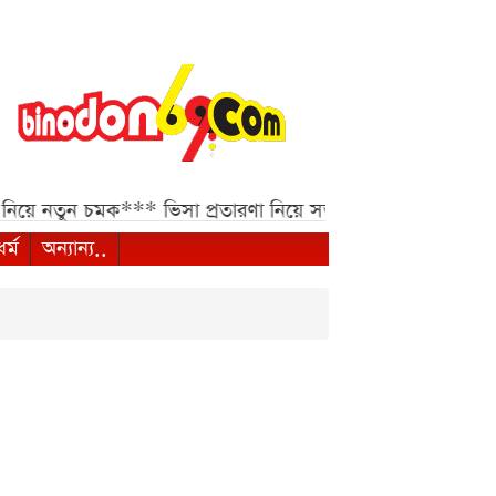
 নতুন চমক***
ভিসা প্রতারণা নিয়ে সতর্কবার্তা ভারতীয় হাইকমিশ
ধর্ম
অন্যান্য..