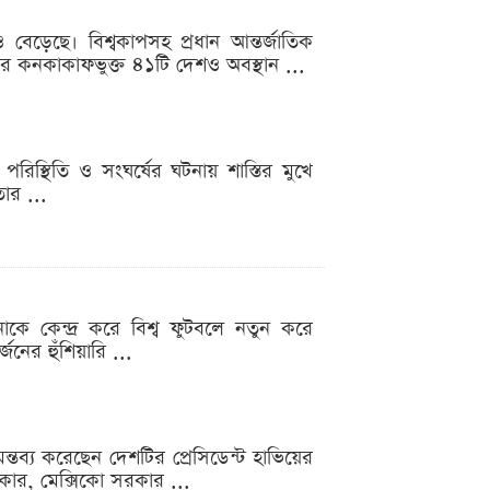
বেড়েছে। বিশ্বকাপসহ প্রধান আন্তর্জাতিক
ে এবার কনকাকাফভুক্ত ৪১টি দেশও অবস্থান ...
রিস্থিতি ও সংঘর্ষের ঘটনায় শাস্তির মুখে
তার ...
াকে কেন্দ্র করে বিশ্ব ফুটবলে নতুন করে
জনের হুঁশিয়ারি ...
ন্তব্য করেছেন দেশটির প্রেসিডেন্ট হাভিয়ের
রকার, মেক্সিকো সরকার ...