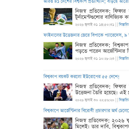
আরও ৪১ দেশের বিশ্বকাপ প্রত্যাখ্যান; বাড়ছে আর
নিজস্ব প্রতিবেদক: ফিফার 
টুর্নামেন্টগুলোর বাণিজ্যিক 
২০২৬ জুলাই ৩১ ১৪:৫০:৩১ |
|
বিস্তারি
ফাইনালের উত্তেজনার জেরে বিপাকে প্যারেদেস, ৯ ম্য
নিজস্ব প্রতিবেদক: বিশ্বক
পড়তে পারেন আর্জেন্টিনার মিড
২০২৬ জুলাই ৩১ ১০:২৮:২৩ |
|
বিস্তারি
বিশ্বকাপ বয়কট করলো ইউরোপের ৫৫ দেশে!
নিজস্ব প্রতিবেদক: ফিফার
উত্তেজনা তৈরি হয়েছে। এই প্
২০২৬ জুলাই ৩০ ২২:৫৬:২০ |
|
বিস্তারি
বিশ্বকাপে আর্জেন্টিনার বিরোধী প্রচারণার অর্থ ঢেল
নিজস্ব প্রতিবেদক: ২০২৬ ফু
মিলেই। তার দাবি, বিশ্বকাপ