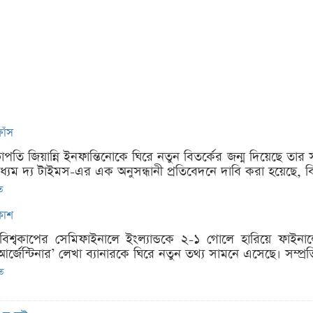
াঁস
পতি জিয়ান্নি ইনফান্তিনোকে ঘিরে নতুন বিতর্কের জন্ম দিয়েছে তার সম্
াধ্যম দ্য টাইমস-এর এক অনুসন্ধানী প্রতিবেদনে দাবি করা হয়েছে, বি
ত
রকাশ
বিশ্বকাপের সেমিফাইনালে ইংল্যান্ডকে ২-১ গোলে হারিয়ে ফাইন
ুঞ্জ আর্জেন্টিনার’ লেখা ব্যানারকে ঘিরে নতুন তথ্য সামনে এসেছে। সম্প
িত