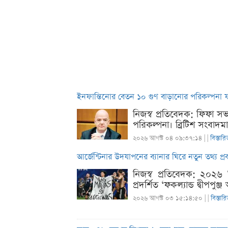
ইনফান্তিনোর বেতন ১০ গুণ বাড়ানোর পরিকল্পনা ফ
নিজস্ব প্রতিবেদক: ফিফা সভা
পরিকল্পনা। ব্রিটিশ সংবাদম
২০২৬ আগস্ট ০৪ ০৯:৩৭:১৪ |
|
বিস্তারি
আর্জেন্টিনার উদযাপনের ব্যানার ঘিরে নতুন তথ্য প্
নিজস্ব প্রতিবেদক: ২০২৬ 
প্রদর্শিত ‘ফকল্যান্ড দ্বীপপ
২০২৬ আগস্ট ০৩ ১৫:১৪:৫০ |
|
বিস্তার