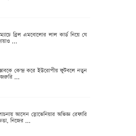
 ম্যাচে ব্রিল এমবোলোর লাল কার্ড নিয়ে যে
জোয়াও ...
রস্তাবকে কেন্দ্র করে ইউরোপীয় ফুটবলে নতুন
জরুরি ...
োচনায় আসেন স্লোভেনিয়ার অভিজ্ঞ রেফারি
ঞতা, নিজের ...