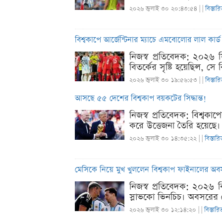
২০২৬ জুলাই ৩০ ২০:৪৩:৫৪ |
|
বিস্তার
বিশ্বকাপে আর্জেন্টিনার ম্যাচে এমবোলোর লাল কার্ড
নিজস্ব প্রতিবেদক: ২০২৬ ফি
বিতর্কের সৃষ্টি হয়েছিল, সে
২০২৬ জুলাই ৩০ ১৯:৫৬:৫৩ |
|
বিস্তার
আসছে ৫৫ দেশের বিশ্বকাপ বয়কটের সিদ্ধান্ত!
নিজস্ব প্রতিবেদক: বিশ্বকা
করে উত্তেজনা তৈরি হয়েছে। 
২০২৬ জুলাই ৩০ ১৪:৩৫:২২ |
|
বিস্তারি
মেসিকে নিয়ে মুখ খুললেন বিশ্বকাপ ফাইনালের অব
নিজস্ব প্রতিবেদক: ২০২৬
স্লাভকো ভিনচিচ। অবসরের ঘ
২০২৬ জুলাই ৩০ ১২:১৪:২০ |
|
বিস্তারি