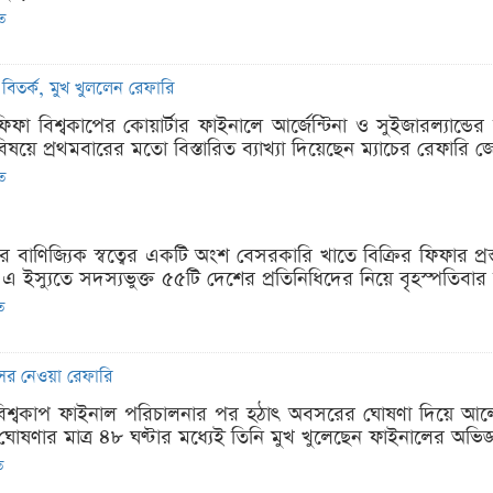
িত
 বিতর্ক, মুখ খুললেন রেফারি
ফা বিশ্বকাপের কোয়ার্টার ফাইনালে আর্জেন্টিনা ও সুইজারল্যান্ডের
 বিষয়ে প্রথমবারের মতো বিস্তারিত ব্যাখ্যা দিয়েছেন ম্যাচের রেফারি 
িত
পের বাণিজ্যিক স্বত্বের একটি অংশ বেসরকারি খাতে বিক্রির ফিফার প্
এ ইস্যুতে সদস্যভুক্ত ৫৫টি দেশের প্রতিনিধিদের নিয়ে বৃহস্পতিবার 
ত
সর নেওয়া রেফারি
 বিশ্বকাপ ফাইনাল পরিচালনার পর হঠাৎ অবসরের ঘোষণা দিয়ে আল
োষণার মাত্র ৪৮ ঘণ্টার মধ্যেই তিনি মুখ খুলেছেন ফাইনালের অভিজ্
ত