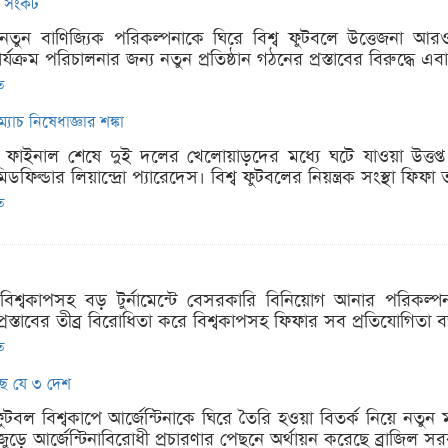
ো সংকট
নতুন বাণিজ্যিক পরিকল্পনাকে ঘিরে বিশ্ব ফুটবলে উত্তেজনা আরও 
কার্যক্রম পরিচালনার জন্য নতুন প্রতিষ্ঠান গঠনের প্রস্তাবের বিরুদ্ধ
ত
াচ নিষেধাজ্ঞার শঙ্কা
াপ ফাইনাল শেষে দুই দলের খেলোয়াড়দের মধ্যে ঘটে যাওয়া উত্তপ্ত প
ফিল্ডার লিয়ান্দ্রো প্যারেদেস। বিশ্ব ফুটবলের নিয়ন্ত্রক সংস্থা ফিফা 
ত
 বিশ্বকাপসহ বড় টুর্নামেন্টে বেসরকারি বিনিয়োগ আনার পরিকল্পন
রস্তাবের তীব্র বিরোধিতা করে বিশ্বকাপসহ ফিফার সব প্রতিযোগিতা বর্
ত
েছে যে ৩ দেশ
টবল বিশ্বকাপে আর্জেন্টিনাকে ঘিরে তৈরি হওয়া বিতর্ক নিয়ে নতুন ম
জুড়ে আর্জেন্টিনাবিরোধী প্রচারণার পেছনে অর্থায়ন করেছে ব্রাজিল স