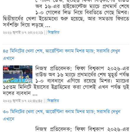
স্পোর্টস ডেস্ক: ২০২৬ ফিফা বিশ্বকাপের রাউন্ড
অব ১৬-এর হাইভোল্টেজ ম্যাচে প্রথমার্ধ শেষে
১-০ গোলের লিড নিয়ে বিরতিতে গেছে মিশর।
দ্বিতীয়ার্ধের খেলা ইতোমধ্যে শুরু হয়েছে, আর সমতায় ফিরতে
সর্বশক্তি দিয়ে লড়ছে ...
২০২৬ জুলাই ০৭ ২৩:০২:২৯ |
|
বিস্তারিত
৪৫ মিনিটের খেলা শেষ, আর্জেন্টিনা বনাম মিশর ম্যাচ; সরাসরি দেখুন
এখানে
নিজস্ব প্রতিবেদক: ফিফা বিশ্বকাপ ২০২৬-এর
রাউন্ড অব ১৬ ম্যাচে প্রথমার্ধের শেষ মুহূর্ত পর্যন্ত
১-০ ব্যবধানে এগিয়ে রয়েছে মিশর। ম্যাচের
১৫তম মিনিটে ইয়াসের ইব্রাহিমের করা গোলই এখন পর্যন্ত দুই
দলের ব্যবধান ...
২০২৬ জুলাই ০৭ ২২:৪৬:৪৫ |
|
বিস্তারিত
৩০ মিনিটের খেলা শেষ, আর্জেন্টিনা বনাম মিশর ম্যাচ; সরাসরি দেখুন
এখানে
নিজস্ব প্রতিবেদক: ফিফা বিশ্বকাপ ২০২৬-এর