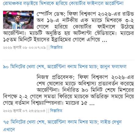
রোমাঞ্চকর লড়াইয়ে মিশরকে হারিয়ে কোয়ার্টার ফাইনালে আর্জেন্টিনা
স্পোর্টস ডেস্ক: ফিফা বিশ্বকাপ ২০২৬-এর রাউন্ড
অব ১৬-এ নাটকীয় এক ম্যাচে মিশরকে ৩-২
গোলে হারিয়ে কোয়ার্টার ফাইনালে উঠেছে
আর্জেন্টিনা। ম্যাচটি অনুষ্ঠিত হয় আটলান্টা স্টেডিয়ামে। ম্যাচের
১৫তম মিনিটে ইয়াসের ইব্রাহিমের গোলে এগিয়ে ...
২০২৬ জুলাই ০৮ ০০:০৭:০৯ |
|
বিস্তারিত
৯০ মিনিটের খেলা শেষ, আর্জেন্টিনা বনাম মিশর ম্যাচ; জানুন ফলাফল
নিজস্ব প্রতিবেদক: ফিফা বিশ্বকাপ ২০২৬-এর
শেষ ষোলোর ম্যাচে অবিশ্বাস্য প্রত্যাবর্তন করেছে
আর্জেন্টিনা। নির্ধারিত ৯০ মিনিট শেষে মিশরের
বিপক্ষে ২-২ গোলে সমতা ফিরিয়ে ম্যাচকে অতিরিক্ত সময়ে নিয়ে
গেছে বর্তমান বিশ্বচ্যাম্পিয়নরা। ম্যাচের ১৫ ...
২০২৬ জুলাই ০৭ ২৩:৫৬:০৩ |
|
বিস্তারিত
৭৫ মিনিটের খেলা শেষ, আর্জেন্টিনা বনাম মিশর ম্যাচ; লাইভ দেখুন
এখানে