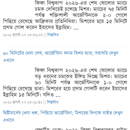
ফিফা বিশ্বকাপ ২০২৬-এর শেষ ষোলোর ম্যাচে
চমক দেখিয়েই চলেছে মিশর। ম্যাচের ৭৫ মিনিট
পর্যন্ত শক্তিশালী আর্জেন্টিনাকে ২-০ গোলে
পিছিয়ে রেখেছে আফ্রিকার প্রতিনিধিরা। মিশরের হয়ে ১৫ মিনিটে
প্রথম গোল করেন ইয়াসের ইব্রাহিম। ...
২০২৬ জুলাই ০৭ ২৩:৩৬:২৩ |
|
বিস্তারিত
৬০ মিনিটের খেলা শেষ, আর্জেন্টিনা বনাম মিশর ম্যাচ; সরাসরি দেখুন
এখানে
ফিফা বিশ্বকাপ ২০২৬-এর শেষ ষোলোর ম্যাচে
বড় ধরনের চমকের ইঙ্গিত দিচ্ছে মিশর। ম্যাচের
৬০ মিনিট পর্যন্ত আর্জেন্টিনাকে ১-০ গোলে
পিছিয়ে রেখেছে তারা। মিশরের হয়ে প্রথম গোলটি করেন ইয়াসের
ইব্রাহিম ১৫ মিনিটে। যদিও ...
২০২৬ জুলাই ০৭ ২৩:২৫:৪২ |
|
বিস্তারিত
দ্বিতীয়ার্ধের খেলা শুরু, পিছিয়ে আর্জেন্টিনা; মিশরের বিপক্ষে লাইভ দেখুন
এখানে