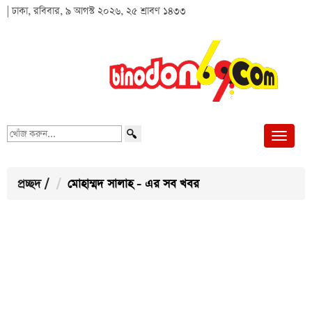
| ঢাকা, রবিবার, ৯ আগস্ট ২০২৬, ২৫ শ্রাবণ ১৪৩৩
খোঁজ
করুন...
প্রচ্ছদ
/
মোহাম্মদ সালাহ - এর সব খবর