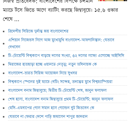
নিজস্ব প্রতিবেদক: বাংলাদেশের বিপক্ষে চলমান
ম্যাচে টসে জিতে আগে ব্যাটিং করছে জিম্বাবুয়ে। ১৫.৬ ওভার
শেষে ...
ত্রিদেশীয় সিরিজে দুর্দান্ত জয় বাংলাদেশের
এশিয়ান লিজেন্ডস লিগে আজ মুখোমুখি বাংলাদেশ-আফগানিস্তান: যেভাবে
দেখবেন
টি-টোয়েন্টি বিশ্বকাপে বাড়ছে দলের সংখ্যা, ৩২ দলের লক্ষ্যে এগোচ্ছে আইসিসি
মিরাজের হাতছাড়া হচ্ছে ওয়ানডে নেতৃত্ব; নতুন অধিনায়ক কে
বাংলাদেশ-ভারত সিরিজ আয়োজন নিয়ে সুখবর
বিশ্বকাপে স্পেনের দুই ম্যাচে বেটিং সন্দেহ, তদন্তের মুখে বিশ্বচ্যাম্পিয়রা
বাংলাদেশ বনাম জিম্বাবুয়ে; দ্বিতীয় টি-টোয়েন্টি শেষ, জানুন ফলাফল
শেষ হলো, বাংলাদেশ বনাম জিম্বাবুয়ে প্রথম টি-টোয়েন্টি; জানুন ফলাফল
মেসি-এমবাপের গোল সমান হলে গোল্ডেন বুট জিতবেন কে
যেভাবে না ফেরার দেশে পাড়ি জমালেন শাপুর জাদরান