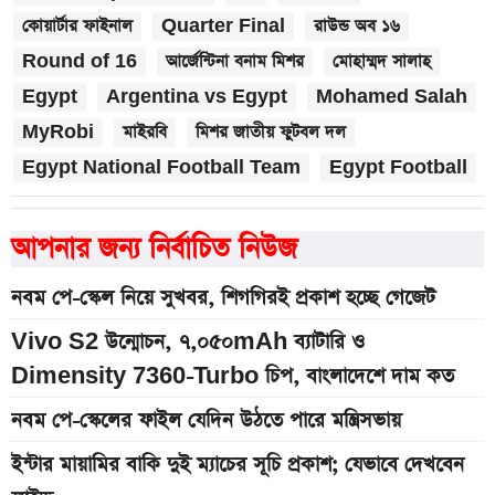
কোয়ার্টার ফাইনাল
Quarter Final
রাউন্ড অব ১৬
Round of 16
আর্জেন্টিনা বনাম মিশর
মোহাম্মদ সালাহ
Egypt
Argentina vs Egypt
Mohamed Salah
MyRobi
মাইরবি
মিশর জাতীয় ফুটবল দল
Egypt National Football Team
Egypt Football
আপনার জন্য নির্বাচিত নিউজ
নবম পে-স্কেল নিয়ে সুখবর, শিগগিরই প্রকাশ হচ্ছে গেজেট
Vivo S2 উন্মোচন, ৭,০৫০mAh ব্যাটারি ও
Dimensity 7360-Turbo চিপ, বাংলাদেশে দাম কত
নবম পে-স্কেলের ফাইল যেদিন উঠতে পারে মন্ত্রিসভায়
ইন্টার মায়ামির বাকি দুই ম্যাচের সূচি প্রকাশ; যেভাবে দেখবেন