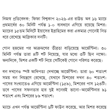
নিজস্ব প্রতিবেদক: ফিফা বিশ্বকাপ ২০২৬-এর রাউন্ড অব ১৬ ম্যাচে
প্রথমার্ধের ৩০ মিনিট পর্যন্ত ১-০ ব্যবধানে এগিয়ে রয়েছে মিশর।
ম্যাচের ১৫তম মিনিটে ইয়াসের ইব্রাহিমের করা একমাত্র গোলেই লিড
ধরে রেখেছে আফ্রিকার দলটি।
গোল হজমের পর আক্রমণের তীব্রতা বাড়িয়েছে আর্জেন্টিনা। ৩০
মিনিট পর্যন্ত তারা ৪টি শট নিয়েছে, যার মধ্যে ৩টি ছিল লক্ষ্যে।
অন্যদিকে, মিশর একটি শট নিয়ে সেটিকেই গোলে পরিণত করেছে।
বল দখলেও স্পষ্ট আধিপত্য দেখাচ্ছে আর্জেন্টিনা। তারা ৬০ শতাংশ
সময় বল নিয়ন্ত্রণে রেখেছে, যেখানে মিশরের দখল ৪০ শতাংশ।
পাসের সংখ্যাতেও এগিয়ে আর্জেন্টিনা (১৫৯), মিশরের পাস ১২৩টি।
তবে পাসের সফলতার হার দুই দলেরই ভালো—আর্জেন্টিনার ৯১
শতাংশ এবং মিশরের ৮৯ শতাংশ।
ম্যাচে এখন পর্যন্ত আর্জেন্টিনা ৬টি ফাউল করেছে, আর মিশর করেছে