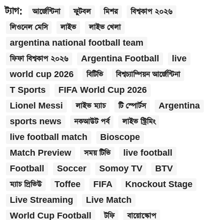
ট্যাগ:
আর্জেন্টিনা
ফুটবল
মিশর
বিশ্বকাপ ২০২৬
লিওনেল মেসি
লাইভ
লাইভ খেলা
argentina national football team
ফিফা বিশ্বকাপ ২০২৬
Argentina Football
live
world cup 2026
বিটিভি
বিশ্বচ্যাম্পিয়ন আর্জেন্টিনা
T Sports
FIFA World Cup 2026
Lionel Messi
লাইভ ম্যাচ
টি স্পোর্টস
Argentina
sports news
নকআউট পর্ব
লাইভ স্ট্রিমিং
live football match
Bioscope
Match Preview
সময় টিভি
live football
Football
Soccer
Somoy TV
BTV
ম্যাচ প্রিভিউ
Toffee
FIFA
Knockout Stage
Live Streaming
Live Match
World Cup Football
টফি
বায়োস্কোপ