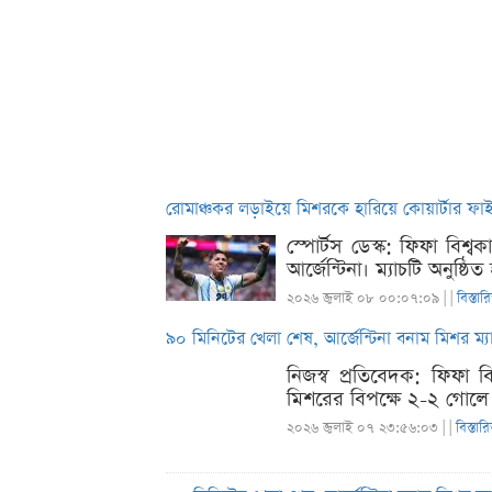
রোমাঞ্চকর লড়াইয়ে মিশরকে হারিয়ে কোয়ার্টার ফাই
স্পোর্টস ডেস্ক: ফিফা বিশ
আর্জেন্টিনা। ম্যাচটি অনুষ্ঠ
২০২৬ জুলাই ০৮ ০০:০৭:০৯ |
|
বিস্তার
৯০ মিনিটের খেলা শেষ, আর্জেন্টিনা বনাম মিশর ম
নিজস্ব প্রতিবেদক: ফিফা ব
মিশরের বিপক্ষে ২-২ গোলে সম
২০২৬ জুলাই ০৭ ২৩:৫৬:০৩ |
|
বিস্তার