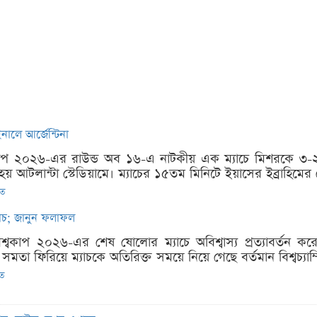
নালে আর্জেন্টিনা
্বকাপ ২০২৬-এর রাউন্ড অব ১৬-এ নাটকীয় এক ম্যাচে মিশরকে ৩-২ 
িত হয় আটলান্টা স্টেডিয়ামে। ম্যাচের ১৫তম মিনিটে ইয়াসের ইব্রাহিমে
িত
্যাচ; জানুন ফলাফল
িশ্বকাপ ২০২৬-এর শেষ ষোলোর ম্যাচে অবিশ্বাস্য প্রত্যাবর্তন করে
তা ফিরিয়ে ম্যাচকে অতিরিক্ত সময়ে নিয়ে গেছে বর্তমান বিশ্বচ্যাম্
িত