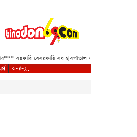
*
সরকারি-বেসরকারি সব হাসপাতাল ও ক্লিনিকের জন্য হাইকোর্টের জ
ধর্ম
অন্যান্য..