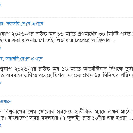
ত
যাচ; সরাসরি দেখুন এখানে
্বকাপ ২০২৬-এর রাউন্ড অব ১৬ ম্যাচে প্রথমার্ধের ৩০ মিনিট পর্যন্ত
াহিমের করা একমাত্র গোলেই লিড ধরে রেখেছে আফ্রিকার ...
ত
যাচ; সরাসরি দেখুন এখানে
শ্বকাপ ২০২৬-এর রাউন্ড অব ১৬ ম্যাচে আর্জেন্টিনার বিপক্ষে দুর্দ
-০ ব্যবধানে এগিয়ে রয়েছে মিশর। ম্যাচের প্রথম ১৫ মিনিটের পরিসংখ
ত
ন এখানে
া বিশ্বকাপের শেষ ষোলোর সবচেয়ে প্রতীক্ষিত ম্যাচে এখন মাঠে লড়ছ
শর। বাংলাদেশ সময় মঙ্গলবার (৭ জুলাই) রাত ১০টায় শুরু হওয়া ..
ত