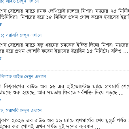
যাচ; লাইভ দেখুন এখানে
ষ ষোলোর ম্যাচে চমক দেখিয়েই চলেছে মিশর। ম্যাচের ৭৫ মিনিট পর
্রতিনিধিরা। মিশরের হয়ে ১৫ মিনিটে প্রথম গোল করেন ইয়াসের ইব্রাহ
িত
যাচ; সরাসরি দেখুন এখানে
ষ ষোলোর ম্যাচে বড় ধরনের চমকের ইঙ্গিত দিচ্ছে মিশর। ম্যাচের ৬
ের হয়ে প্রথম গোলটি করেন ইয়াসের ইব্রাহিম ১৫ মিনিটে। যদিও ...
ত
রের বিপক্ষে লাইভ দেখুন এখানে
ফা বিশ্বকাপের রাউন্ড অব ১৬-এর হাইভোল্টেজ ম্যাচে প্রথমার্ধ 
ইতোমধ্যে শুরু হয়েছে, আর সমতায় ফিরতে সর্বশক্তি দিয়ে লড়ছে ...
ত
যাচ; সরাসরি দেখুন এখানে
্বকাপ ২০২৬-এর রাউন্ড অব ১৬ ম্যাচে প্রথমার্ধের শেষ মুহূর্ত পর্যন্ত
হিমের করা গোলই এখন পর্যন্ত দুই দলের ব্যবধান ...