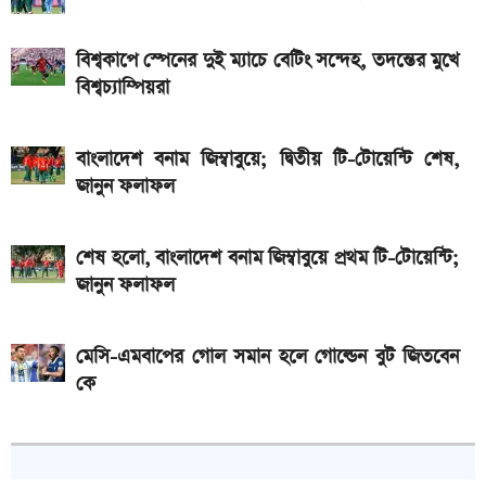
বিশ্বকাপে স্পেনের দুই ম্যাচে বেটিং সন্দেহ, তদন্তের মুখে
বিশ্বচ্যাম্পিয়রা
বাংলাদেশ বনাম জিম্বাবুয়ে; দ্বিতীয় টি-টোয়েন্টি শেষ,
জানুন ফলাফল
শেষ হলো, বাংলাদেশ বনাম জিম্বাবুয়ে প্রথম টি-টোয়েন্টি;
জানুন ফলাফল
মেসি-এমবাপের গোল সমান হলে গোল্ডেন বুট জিতবেন
কে