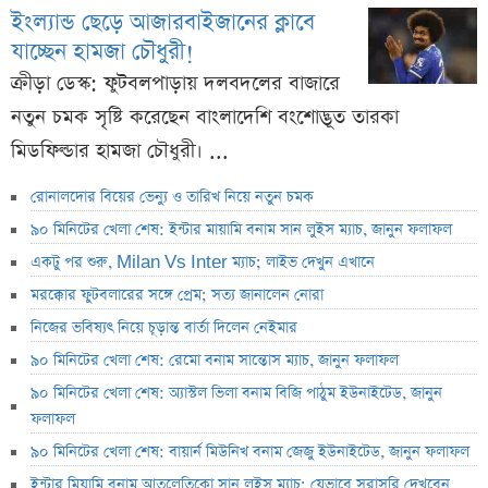
ইংল্যান্ড ছেড়ে আজারবাইজানের ক্লাবে
যাচ্ছেন হামজা চৌধুরী!
ক্রীড়া ডেস্ক: ফুটবলপাড়ায় দলবদলের বাজারে
নতুন চমক সৃষ্টি করেছেন বাংলাদেশি বংশোদ্ভূত তারকা
মিডফিল্ডার হামজা চৌধুরী। ...
রোনালদোর বিয়ের ভেন্যু ও তারিখ নিয়ে নতুন চমক
৯০ মিনিটের খেলা শেষ: ইন্টার মায়ামি বনাম সান লুইস ম্যাচ, জানুন ফলাফল
একটু পর শুরু, Milan Vs Inter ম্যাচ; লাইভ দেখুন এখানে
মরক্কোর ফুটবলারের সঙ্গে প্রেম; সত্য জানালেন নোরা
নিজের ভবিষ্যৎ নিয়ে চূড়ান্ত বার্তা দিলেন নেইমার
৯০ মিনিটের খেলা শেষ: রেমো বনাম সান্তোস ম্যাচ, জানুন ফলাফল
৯০ মিনিটের খেলা শেষ: অ্যাস্টল ভিলা বনাম বিজি পাঠুম ইউনাইটেড, জানুন
ফলাফল
৯০ মিনিটের খেলা শেষ: বায়ার্ন মিউনিখ বনাম জেজু ইউনাইটেড, জানুন ফলাফল
ইন্টার মিয়ামি বনাম আতলেতিকো সান লুইস ম্যাচ; যেভাবে সরাসরি দেখবেন