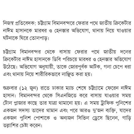
নিজস্ব প্রতিবেদক: চট্টগ্রাম বিমানবন্দরে ফেরার পথে জাতীয় ক্রিকেটার
নাঈম হাসানকে মারধর ও হেনস্তার অভিযোগ, থানায় নিয়ে যাওয়ার
ঘটনাকে ঘিরে তোলপাড়।
চট্টগ্রাম বিমানবন্দর থেকে বাসায় ফেরার পথে জাতীয় দলের
ক্রিকেটার নাঈম হাসানকে ডিবি পরিচয়ে মারধর ও হেনস্তার অভিযোগ
উঠেছে। অভিযোগ অনুযায়ী, তাকে জোরপূর্বক আটক, গলা চেপে ধরা
এবং থানায় নিয়ে শারীরিকভাবে লাঞ্ছিত করা হয়।
শুক্রবার (১২ জুন) রাতে ঢাকার ম্যাচ শেষে চট্টগ্রামে ফেরেন নাঈম
হাসান। বিমানবন্দর থেকে সিএনজিতে করে বাসায় যাওয়ার সময়
টোল প্লাজার কাছে তার যাত্রা থামানো হয়। এ সময় ট্রাফিক পুলিশের
একজন সদস্য তাদের থামান এবং পরে আরও দু’জন ব্যক্তি, যাদের
একজন পুলিশ পোশাকে ও অন্যজন সিভিল ড্রেসে ছিলেন, গাড়ি
তল্লাশির চেষ্টা করেন।