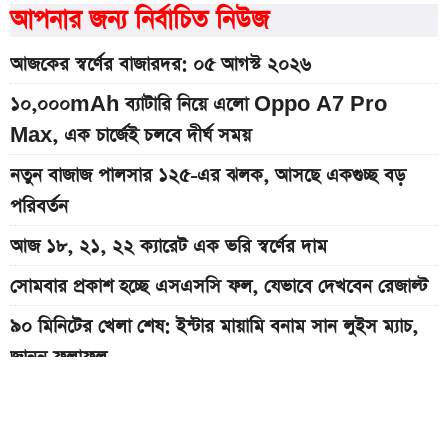
আপনার জন্য নির্বাচিত নিউজ
আজকের স্বর্ণের বাজারদর: ০৫ আগস্ট ২০২৬
১০,০০০mAh ব্যাটারি নিয়ে এলো Oppo A7 Pro
Max, এক চার্জেই চলবে দীর্ঘ সময়
নতুন বাজাজ পালসার ১২৫-এর ঝলক, আসছে একগুচ্ছ বড়
পরিবর্তন
আজ ১৮, ২১, ২২ ক্যারেট এক ভরি স্বর্ণের দাম
সোমবার প্রকাশ হচ্ছে এসএসসি ফল, যেভাবে দেখবেন রেজাল্ট
৯০ মিনিটের খেলা শেষ: ইন্টার মায়ামি বনাম সান লুইস ম্যাচ,
জানুন ফলাফল
৯০ মিনিটের খেলা শেষ: রেমো বনাম সান্তোস ম্যাচ, জানুন
ফলাফল