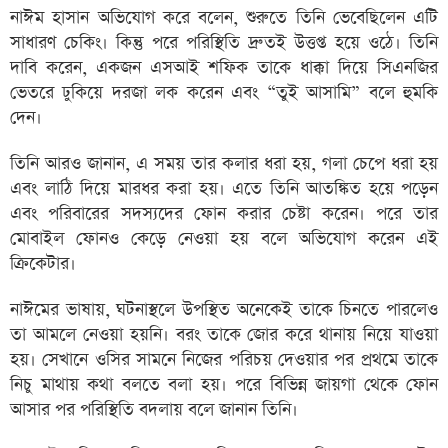
নাঈম হাসান অভিযোগ করে বলেন, শুরুতে তিনি ভেবেছিলেন এটি
সাধারণ চেকিং। কিন্তু পরে পরিস্থিতি দ্রুতই উত্তপ্ত হয়ে ওঠে। তিনি
দাবি করেন, একজন এসআই শফিক তাকে ধাক্কা দিয়ে সিএনজির
ভেতরে ঢুকিয়ে দরজা লক করেন এবং “তুই আসামি” বলে হুমকি
দেন।
তিনি আরও জানান, এ সময় তার কলার ধরা হয়, গলা চেপে ধরা হয়
এবং লাঠি দিয়ে মারধর করা হয়। এতে তিনি আতঙ্কিত হয়ে পড়েন
এবং পরিবারের সদস্যদের ফোন করার চেষ্টা করেন। পরে তার
মোবাইল ফোনও কেড়ে নেওয়া হয় বলে অভিযোগ করেন এই
ক্রিকেটার।
নাঈমের ভাষায়, ঘটনাস্থলে উপস্থিত অনেকেই তাকে চিনতে পারলেও
তা আমলে নেওয়া হয়নি। বরং তাকে জোর করে থানায় নিয়ে যাওয়া
হয়। সেখানে ওসির সামনে নিজের পরিচয় দেওয়ার পর প্রথমে তাকে
নিচু মাথায় কথা বলতে বলা হয়। পরে বিভিন্ন জায়গা থেকে ফোন
আসার পর পরিস্থিতি বদলায় বলে জানান তিনি।