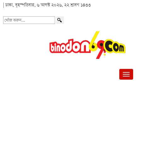
| ঢাকা, বৃহস্পতিবার, ৬ আগস্ট ২০২৬, ২২ শ্রাবণ ১৪৩৩
খোঁজ
করুন...