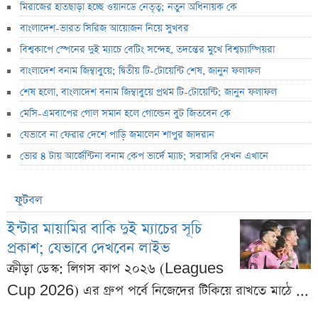
মিরাজের হাতছাড়া হচ্ছে ওয়ানডে নেতৃত্ব; নতুন অধিনায়ক কে
বাংলাদেশ-ভারত সিরিজ আয়োজন নিয়ে সুখবর
বিশ্বকাপে স্পেনের দুই ম্যাচে বেটিং সন্দেহ, তদন্তের মুখে বিশ্বচ্যাম্পিয়রা
বাংলাদেশ বনাম জিম্বাবুয়ে; দ্বিতীয় টি-টোয়েন্টি শেষ, জানুন ফলাফল
শেষ হলো, বাংলাদেশ বনাম জিম্বাবুয়ে প্রথম টি-টোয়েন্টি; জানুন ফলাফল
মেসি-এমবাপের গোল সমান হলে গোল্ডেন বুট জিতবেন কে
যেভাবে না ফেরার দেশে পাড়ি জমালেন শাপুর জাদরান
ভোর ৪ টায় আর্জেন্টিনা বনাম কেপ ভার্দে ম্যাচ; সরাসরি দেখন এখানে
ফুটবল
ইন্টার মায়ামির বাকি দুই ম্যাচের সূচি
প্রকাশ; যেভাবে দেখবেন লাইভ
ক্রীড়া ডেস্ক: লিগস কাপ ২০২৬ (Leagues
Cup 2026) এর গ্রুপ পর্বে নিজেদের টিকিয়ে রাখতে মাঠে ...