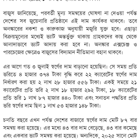
বাজুস জানিয়েছে, পরবর্তী মূল্য সমন্বয়ের ঘোষণা না দেওয়া পর্যন্ত
দেশের সব জুয়েলারি প্রতিষ্ঠানে এই দাম কার্যকর থাকবে। তবে
অলঙ্কারের নকশা ও কারুকাজ অনুযায়ী মজুরি যুক্ত হবে। এছাড়া
বিক্রয়মূল্যের মধ্যেই ভ্যাট অন্তর্ভুক্ত থাকায় গ্রাহকদের কাছ থেকে
আলাদাভাবে ভ্যাট আদায় করা হবে না। অলঙ্কার এক্সচেঞ্জ ও
পারচেজের ক্ষেত্রেও বাজুসের বিদ্যমান নীতিমালা বহাল থাকবে।
এর আগে গত ৩ জুলাই স্বর্ণের দাম বাড়ানো হয়েছিল। সে সময় প্রতি
ভরিতে ৪ হাজার ৩৭৪ টাকা বৃদ্ধি করে ২২ ক্যারেটের স্বর্ণের দাম
নির্ধারণ করা হয় ২ লাখ ২৮ হাজার ৫৫৬ টাকা। একই সময়ে ২১
ক্যারেটের প্রতি ভরি ২ লাখ ১৮ হাজার ২৯২ টাকা, ১৮ ক্যারেটের
প্রতি ভরি ১ লাখ ৮৭ হাজার ৪৪০ টাকা এবং সনাতন পদ্ধতির প্রতি
ভরি স্বর্ণের দাম ছিল ১ লাখ ৫৩ হাজার ১৪৮ টাকা।
চলতি বছরে এখন পর্যন্ত দেশের বাজারে স্বর্ণের দাম মোট ৮৭ বার
সমন্বয় করা হয়েছে। এর মধ্যে ৪৩ বার দাম বেড়েছে, ৪৩ বার কমেছে
এবং একবার ভ্যাট সমন্বয় করা হয়েছে। অন্যদিকে, ২০২৫ সালে মোট