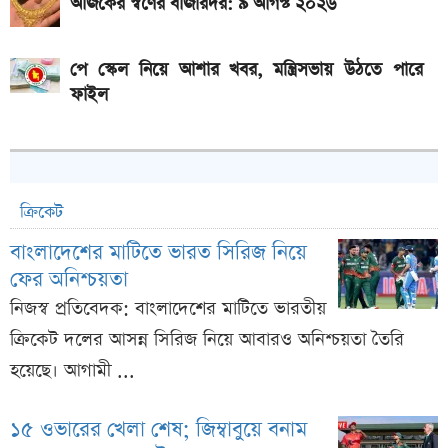
আজকের স্বর্ণের বাজারদর: ৯ আগস্ট ২০২৬
পে স্কেল নিয়ে আশার খবর, মন্ত্রিসভায় উঠতে পারে
ফাইল
ক্রিকেট
বাংলাদেশের মাটিতে ভারত সিরিজ নিয়ে
ফের অনিশ্চয়তা
নিজস্ব প্রতিবেদক: বাংলাদেশের মাটিতে ভারতীয়
ক্রিকেট দলের আসন্ন সিরিজ নিয়ে আবারও অনিশ্চয়তা তৈরি
হয়েছে। আগামী ...
১৫ ওভারের খেলা শেষ; জিম্বাবুয়ে বনাম