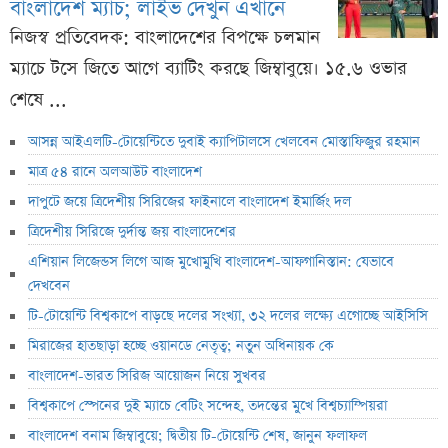
বাংলাদেশ ম্যাচ; লাইভ দেখুন এখানে
নিজস্ব প্রতিবেদক: বাংলাদেশের বিপক্ষে চলমান
ম্যাচে টসে জিতে আগে ব্যাটিং করছে জিম্বাবুয়ে। ১৫.৬ ওভার
শেষে ...
আসন্ন আইএলটি-টোয়েন্টিতে দুবাই ক্যাপিটালসে খেলবেন মোস্তাফিজুর রহমান
মাত্র ৫৪ রানে অলআউট বাংলাদেশ
দাপুটে জয়ে ত্রিদেশীয় সিরিজের ফাইনালে বাংলাদেশ ইমার্জিং দল
ত্রিদেশীয় সিরিজে দুর্দান্ত জয় বাংলাদেশের
এশিয়ান লিজেন্ডস লিগে আজ মুখোমুখি বাংলাদেশ-আফগানিস্তান: যেভাবে
দেখবেন
টি-টোয়েন্টি বিশ্বকাপে বাড়ছে দলের সংখ্যা, ৩২ দলের লক্ষ্যে এগোচ্ছে আইসিসি
মিরাজের হাতছাড়া হচ্ছে ওয়ানডে নেতৃত্ব; নতুন অধিনায়ক কে
বাংলাদেশ-ভারত সিরিজ আয়োজন নিয়ে সুখবর
বিশ্বকাপে স্পেনের দুই ম্যাচে বেটিং সন্দেহ, তদন্তের মুখে বিশ্বচ্যাম্পিয়রা
বাংলাদেশ বনাম জিম্বাবুয়ে; দ্বিতীয় টি-টোয়েন্টি শেষ, জানুন ফলাফল