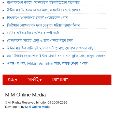
বাংলাদেশের ক্যাম্পে ম্যানচেস্টার ইউনাইটেডের ফুটবলার
ইন্টার মায়ামি বনাম মন্তের ম্যাচ; সরাসরি যেভাবে দেখবেন
বিশ্বকাপে ‘প্রাণনাশের হুমকি’ পেয়েছিলেন মেসি
ক্রিস্টিয়ান রোমেরোকে দলে ভেড়াতে মরিয়া অ্যাথলেটিকো
মেসির ভবিষ্যৎ নিয়ে তাপিয়ার স্পষ্ট বার্তা
রোনালদোর বিয়ের ভেন্যু ও তারিখ নিয়ে নতুন চমক
ইন্টার মায়ামির বাকি দুই ম্যাচের সূচি প্রকাশ; যেভাবে দেখবেন লাইভ
৯০ মিনিটের খেলা শেষ: ইন্টার মায়ামি বনাম সান লুইস ম্যাচ, জানুন ফলাফল
একটু পর শুরু, Milan Vs Inter ম্যাচ; লাইভ দেখুন এখানে
প্রচ্ছদ
আর্কাইভ
যোগাযোগ
M M Online Media
© All Rights Reserved binodon69 2009-2026
Developed by
M M Online Media