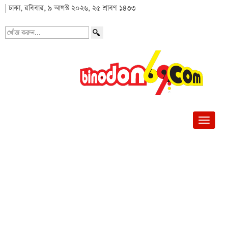
| ঢাকা, রবিবার, ৯ আগস্ট ২০২৬, ২৫ শ্রাবণ ১৪৩৩
খোঁজ
করুন...