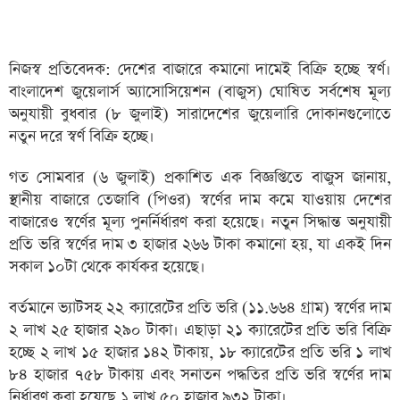
নিজস্ব প্রতিবেদক: দেশের বাজারে কমানো দামেই বিক্রি হচ্ছে স্বর্ণ।
বাংলাদেশ জুয়েলার্স অ্যাসোসিয়েশন (বাজুস) ঘোষিত সর্বশেষ মূল্য
অনুযায়ী বুধবার (৮ জুলাই) সারাদেশের জুয়েলারি দোকানগুলোতে
নতুন দরে স্বর্ণ বিক্রি হচ্ছে।
গত সোমবার (৬ জুলাই) প্রকাশিত এক বিজ্ঞপ্তিতে বাজুস জানায়,
স্থানীয় বাজারে তেজাবি (পিওর) স্বর্ণের দাম কমে যাওয়ায় দেশের
বাজারেও স্বর্ণের মূল্য পুনর্নির্ধারণ করা হয়েছে। নতুন সিদ্ধান্ত অনুযায়ী
প্রতি ভরি স্বর্ণের দাম ৩ হাজার ২৬৬ টাকা কমানো হয়, যা একই দিন
সকাল ১০টা থেকে কার্যকর হয়েছে।
বর্তমানে ভ্যাটসহ ২২ ক্যারেটের প্রতি ভরি (১১.৬৬৪ গ্রাম) স্বর্ণের দাম
২ লাখ ২৫ হাজার ২৯০ টাকা। এছাড়া ২১ ক্যারেটের প্রতি ভরি বিক্রি
হচ্ছে ২ লাখ ১৫ হাজার ১৪২ টাকায়, ১৮ ক্যারেটের প্রতি ভরি ১ লাখ
৮৪ হাজার ৭৫৮ টাকায় এবং সনাতন পদ্ধতির প্রতি ভরি স্বর্ণের দাম
নির্ধারণ করা হয়েছে ১ লাখ ৫০ হাজার ৯৩২ টাকা।