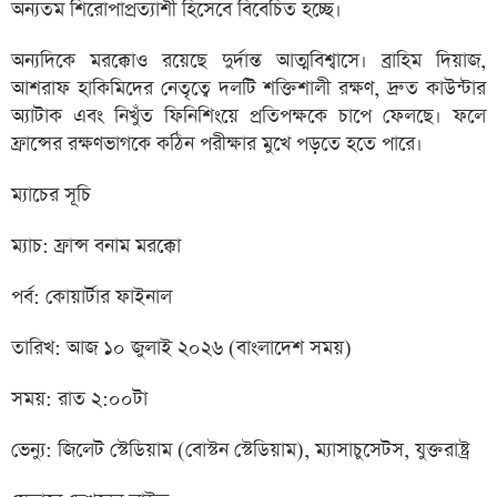
অন্যতম শিরোপাপ্রত্যাশী হিসেবে বিবেচিত হচ্ছে।
অন্যদিকে মরক্কোও রয়েছে দুর্দান্ত আত্মবিশ্বাসে। ব্রাহিম দিয়াজ,
আশরাফ হাকিমিদের নেতৃত্বে দলটি শক্তিশালী রক্ষণ, দ্রুত কাউন্টার
অ্যাটাক এবং নিখুঁত ফিনিশিংয়ে প্রতিপক্ষকে চাপে ফেলছে। ফলে
ফ্রান্সের রক্ষণভাগকে কঠিন পরীক্ষার মুখে পড়তে হতে পারে।
ম্যাচের সূচি
ম্যাচ: ফ্রান্স বনাম মরক্কো
পর্ব: কোয়ার্টার ফাইনাল
তারিখ: আজ ১০ জুলাই ২০২৬ (বাংলাদেশ সময়)
সময়: রাত ২:০০টা
ভেন্যু: জিলেট স্টেডিয়াম (বোস্টন স্টেডিয়াম), ম্যাসাচুসেটস, যুক্তরাষ্ট্র