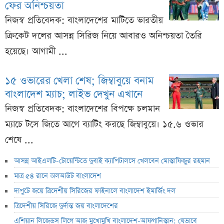
ফের অনিশ্চয়তা
নিজস্ব প্রতিবেদক: বাংলাদেশের মাটিতে ভারতীয়
ক্রিকেট দলের আসন্ন সিরিজ নিয়ে আবারও অনিশ্চয়তা তৈরি
হয়েছে। আগামী ...
১৫ ওভারের খেলা শেষ; জিম্বাবুয়ে বনাম
বাংলাদেশ ম্যাচ; লাইভ দেখুন এখানে
নিজস্ব প্রতিবেদক: বাংলাদেশের বিপক্ষে চলমান
ম্যাচে টসে জিতে আগে ব্যাটিং করছে জিম্বাবুয়ে। ১৫.৬ ওভার
শেষে ...
আসন্ন আইএলটি-টোয়েন্টিতে দুবাই ক্যাপিটালসে খেলবেন মোস্তাফিজুর রহমান
মাত্র ৫৪ রানে অলআউট বাংলাদেশ
দাপুটে জয়ে ত্রিদেশীয় সিরিজের ফাইনালে বাংলাদেশ ইমার্জিং দল
ত্রিদেশীয় সিরিজে দুর্দান্ত জয় বাংলাদেশের
এশিয়ান লিজেন্ডস লিগে আজ মুখোমুখি বাংলাদেশ-আফগানিস্তান: যেভাবে