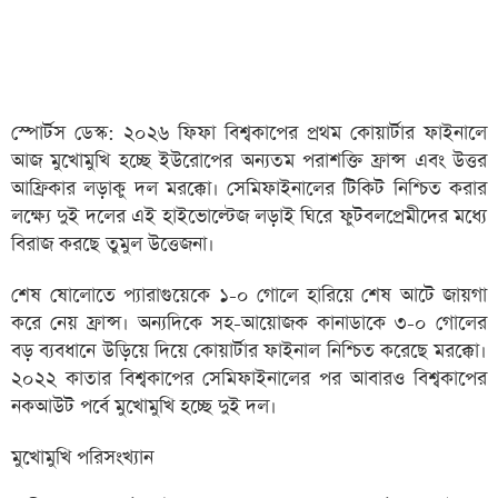
স্পোর্টস ডেস্ক: ২০২৬ ফিফা বিশ্বকাপের প্রথম কোয়ার্টার ফাইনালে
আজ মুখোমুখি হচ্ছে ইউরোপের অন্যতম পরাশক্তি ফ্রান্স এবং উত্তর
আফ্রিকার লড়াকু দল মরক্কো। সেমিফাইনালের টিকিট নিশ্চিত করার
লক্ষ্যে দুই দলের এই হাইভোল্টেজ লড়াই ঘিরে ফুটবলপ্রেমীদের মধ্যে
বিরাজ করছে তুমুল উত্তেজনা।
শেষ ষোলোতে প্যারাগুয়েকে ১-০ গোলে হারিয়ে শেষ আটে জায়গা
করে নেয় ফ্রান্স। অন্যদিকে সহ-আয়োজক কানাডাকে ৩-০ গোলের
বড় ব্যবধানে উড়িয়ে দিয়ে কোয়ার্টার ফাইনাল নিশ্চিত করেছে মরক্কো।
২০২২ কাতার বিশ্বকাপের সেমিফাইনালের পর আবারও বিশ্বকাপের
নকআউট পর্বে মুখোমুখি হচ্ছে দুই দল।
মুখোমুখি পরিসংখ্যান