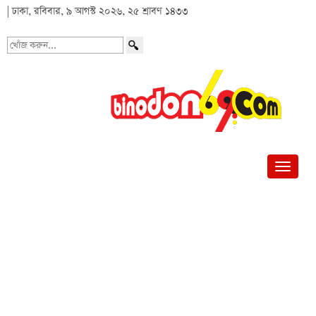
| ঢাকা, রবিবার, ৯ আগস্ট ২০২৬, ২৫ শ্রাবণ ১৪৩৩
খোঁজ
করুন...