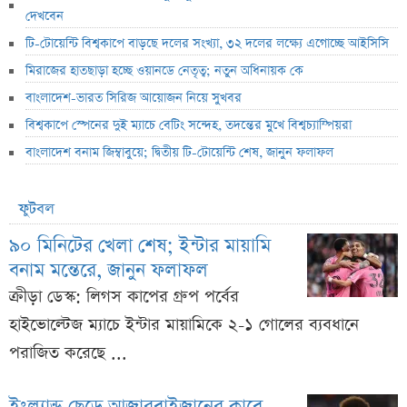
দেখবেন
টি-টোয়েন্টি বিশ্বকাপে বাড়ছে দলের সংখ্যা, ৩২ দলের লক্ষ্যে এগোচ্ছে আইসিসি
মিরাজের হাতছাড়া হচ্ছে ওয়ানডে নেতৃত্ব; নতুন অধিনায়ক কে
বাংলাদেশ-ভারত সিরিজ আয়োজন নিয়ে সুখবর
বিশ্বকাপে স্পেনের দুই ম্যাচে বেটিং সন্দেহ, তদন্তের মুখে বিশ্বচ্যাম্পিয়রা
বাংলাদেশ বনাম জিম্বাবুয়ে; দ্বিতীয় টি-টোয়েন্টি শেষ, জানুন ফলাফল
ফুটবল
৯০ মিনিটের খেলা শেষ; ইন্টার মায়ামি
বনাম মন্তেরে, জানুন ফলাফল
ক্রীড়া ডেস্ক: লিগস কাপের গ্রুপ পর্বের
হাইভোল্টেজ ম্যাচে ইন্টার মায়ামিকে ২-১ গোলের ব্যবধানে
পরাজিত করেছে ...
ইংল্যান্ড ছেড়ে আজারবাইজানের ক্লাবে