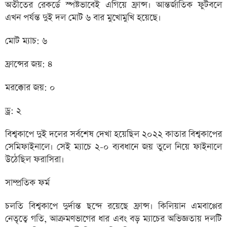
অতীতের রেকর্ডে স্পষ্টভাবেই এগিয়ে ফ্রান্স। আন্তর্জাতিক ফুটবলে
এখন পর্যন্ত দুই দল মোট ৬ বার মুখোমুখি হয়েছে।
মোট ম্যাচ: ৬
ফ্রান্সের জয়: ৪
মরক্কোর জয়: ০
ড্র: ২
বিশ্বকাপে দুই দলের সর্বশেষ দেখা হয়েছিল ২০২২ কাতার বিশ্বকাপের
সেমিফাইনালে। সেই ম্যাচে ২-০ ব্যবধানে জয় তুলে নিয়ে ফাইনালে
উঠেছিল ফরাসিরা।
সাম্প্রতিক ফর্ম
চলতি বিশ্বকাপে দুর্দান্ত ছন্দে রয়েছে ফ্রান্স। কিলিয়ান এমবাপ্পের
নেতৃত্বে গতি, আক্রমণভাগের ধার এবং বড় ম্যাচের অভিজ্ঞতায় দলটি