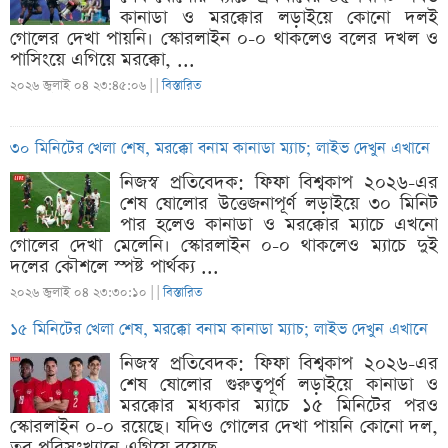
কানাডা ও মরক্কোর লড়াইয়ে কোনো দলই
গোলের দেখা পায়নি। স্কোরলাইন ০-০ থাকলেও বলের দখল ও
পাসিংয়ে এগিয়ে মরক্কো, ...
২০২৬ জুলাই ০৪ ২৩:৪৫:০৬ |
|
বিস্তারিত
৩০ মিনিটের খেলা শেষ, মরক্কো বনাম কানাডা ম্যাচ; লাইভ দেখুন এখানে
নিজস্ব প্রতিবেদক: ফিফা বিশ্বকাপ ২০২৬-এর
শেষ ষোলোর উত্তেজনাপূর্ণ লড়াইয়ে ৩০ মিনিট
পার হলেও কানাডা ও মরক্কোর ম্যাচে এখনো
গোলের দেখা মেলেনি। স্কোরলাইন ০-০ থাকলেও ম্যাচে দুই
দলের কৌশলে স্পষ্ট পার্থক্য ...
২০২৬ জুলাই ০৪ ২৩:৩০:১০ |
|
বিস্তারিত
১৫ মিনিটের খেলা শেষ, মরক্কো বনাম কানাডা ম্যাচ; লাইভ দেখুন এখানে
নিজস্ব প্রতিবেদক: ফিফা বিশ্বকাপ ২০২৬-এর
শেষ ষোলোর গুরুত্বপূর্ণ লড়াইয়ে কানাডা ও
মরক্কোর মধ্যকার ম্যাচে ১৫ মিনিটের পরও
স্কোরলাইন ০-০ রয়েছে। যদিও গোলের দেখা পায়নি কোনো দল,
তবু পরিসংখ্যানে এগিয়ে রয়েছে ...