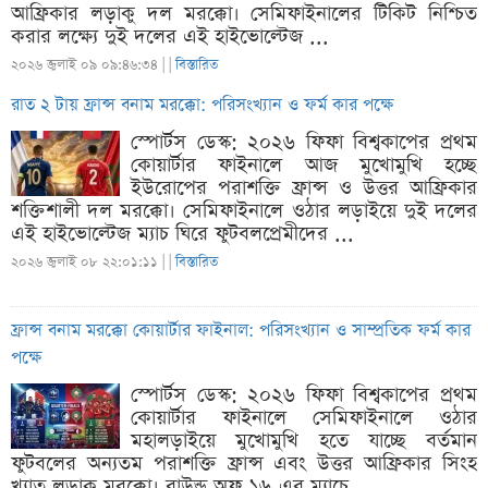
আফ্রিকার লড়াকু দল মরক্কো। সেমিফাইনালের টিকিট নিশ্চিত
করার লক্ষ্যে দুই দলের এই হাইভোল্টেজ ...
২০২৬ জুলাই ০৯ ০৯:৪৬:৩৪ |
|
বিস্তারিত
রাত ২ টায় ফ্রান্স বনাম মরক্কো: পরিসংখ্যান ও ফর্ম কার পক্ষে
স্পোর্টস ডেস্ক: ২০২৬ ফিফা বিশ্বকাপের প্রথম
কোয়ার্টার ফাইনালে আজ মুখোমুখি হচ্ছে
ইউরোপের পরাশক্তি ফ্রান্স ও উত্তর আফ্রিকার
শক্তিশালী দল মরক্কো। সেমিফাইনালে ওঠার লড়াইয়ে দুই দলের
এই হাইভোল্টেজ ম্যাচ ঘিরে ফুটবলপ্রেমীদের ...
২০২৬ জুলাই ০৮ ২২:০১:১১ |
|
বিস্তারিত
ফ্রান্স বনাম মরক্কো কোয়ার্টার ফাইনাল: পরিসংখ্যান ও সাম্প্রতিক ফর্ম কার
পক্ষে
স্পোর্টস ডেস্ক: ২০২৬ ফিফা বিশ্বকাপের প্রথম
কোয়ার্টার ফাইনালে সেমিফাইনালে ওঠার
মহালড়াইয়ে মুখোমুখি হতে যাচ্ছে বর্তমান
ফুটবলের অন্যতম পরাশক্তি ফ্রান্স এবং উত্তর আফ্রিকার সিংহ
খ্যাত লড়াকু মরক্কো। রাউন্ড অফ ১৬-এর ম্যাচে ...