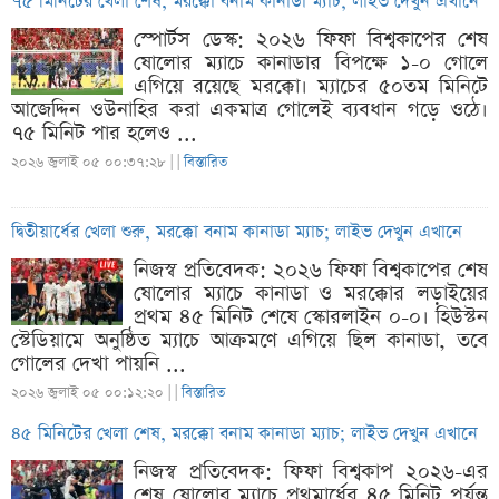
৭৫ মিনিটের খেলা শেষ, মরক্কো বনাম কানাডা ম্যাচ; লাইভ দেখুন এখানে
স্পোর্টস ডেস্ক: ২০২৬ ফিফা বিশ্বকাপের শেষ
ষোলোর ম্যাচে কানাডার বিপক্ষে ১-০ গোলে
এগিয়ে রয়েছে মরক্কো। ম্যাচের ৫০তম মিনিটে
আজেদ্দিন ওউনাহির করা একমাত্র গোলেই ব্যবধান গড়ে ওঠে।
৭৫ মিনিট পার হলেও ...
২০২৬ জুলাই ০৫ ০০:৩৭:২৮ |
|
বিস্তারিত
দ্বিতীয়ার্ধের খেলা শুরু, মরক্কো বনাম কানাডা ম্যাচ; লাইভ দেখুন এখানে
নিজস্ব প্রতিবেদক: ২০২৬ ফিফা বিশ্বকাপের শেষ
ষোলোর ম্যাচে কানাডা ও মরক্কোর লড়াইয়ের
প্রথম ৪৫ মিনিট শেষে স্কোরলাইন ০-০। হিউস্টন
স্টেডিয়ামে অনুষ্ঠিত ম্যাচে আক্রমণে এগিয়ে ছিল কানাডা, তবে
গোলের দেখা পায়নি ...
২০২৬ জুলাই ০৫ ০০:১২:২০ |
|
বিস্তারিত
৪৫ মিনিটের খেলা শেষ, মরক্কো বনাম কানাডা ম্যাচ; লাইভ দেখুন এখানে
নিজস্ব প্রতিবেদক: ফিফা বিশ্বকাপ ২০২৬-এর
শেষ ষোলোর ম্যাচে প্রথমার্ধের ৪৫ মিনিট পর্যন্ত