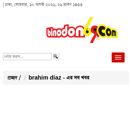
| ঢাকা, সোমবার, ১০ আগস্ট ২০২৬, ২৬ শ্রাবণ ১৪৩৩
খোঁজ
করুন...
প্রচ্ছদ
/
brahim díaz - এর সব খবর