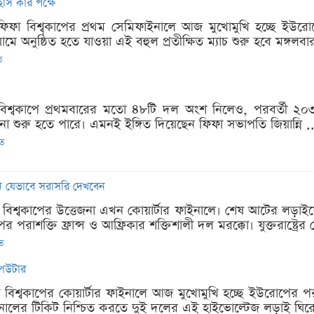
হাস কার পক্ষে
ফিফা বিশ্বকাপের প্রথম সেমিফাইনালে আজ মুখোমুখি হচ্ছে ইউরোপে
ডিয়ামে অনুষ্ঠিত হতে যাওয়া এই বহুল প্রতীক্ষিত ম্যাচ শুরু হবে মঙ্গলবা
ত
বিশ্বকাপে প্রথমবারের মতো ৪৮টি দল অংশ নিলেও, পরবর্তী ২০৩
া শুরু হতে পারে। এমনই ইঙ্গিত দিয়েছেন ফিফা সভাপতি জিয়ান্নি ..
িত
নে যেভাবে সরাসরি দেখবেন
ফা বিশ্বকাপের উত্তেজনা এখন কোয়ার্টার ফাইনালে। শেষ আটের লড়া
পরাশক্তি ফ্রান্স ও আফ্রিকার শক্তিশালী দল মরক্কো। যুক্তরাষ্ট্রের ব
িত
্পিউটার
া বিশ্বকাপের কোয়ার্টার ফাইনালে আজ মুখোমুখি হচ্ছে ইউরোপের পরা
নালের টিকিট নিশ্চিত করতে দুই দলের এই হাইভোল্টেজ লড়াই ঘিরে