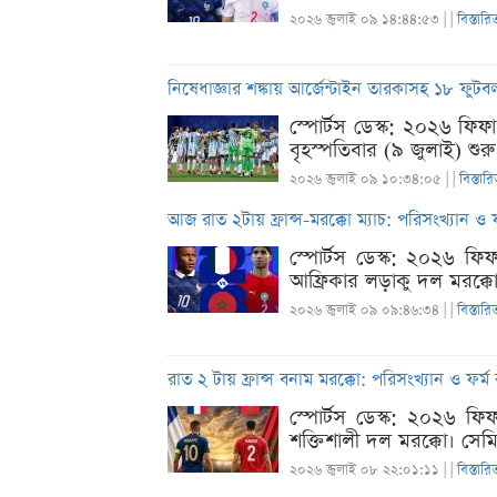
২০২৬ জুলাই ০৯ ১৪:৪৪:৫৩ |
|
বিস্তারি
নিষেধাজ্ঞার শঙ্কায় আর্জেন্টাইন তারকাসহ ১৮ ফুটব
স্পোর্টস ডেস্ক: ২০২৬ ফ
বৃহস্পতিবার (৯ জুলাই) শুর
২০২৬ জুলাই ০৯ ১০:৩৪:০৫ |
|
বিস্তার
আজ রাত ২টায় ফ্রান্স-মরক্কো ম্যাচ: পরিসংখ্যান ও
স্পোর্টস ডেস্ক: ২০২৬ ফিফ
আফ্রিকার লড়াকু দল মরক্কো
২০২৬ জুলাই ০৯ ০৯:৪৬:৩৪ |
|
বিস্তারি
রাত ২ টায় ফ্রান্স বনাম মরক্কো: পরিসংখ্যান ও ফর্ম 
স্পোর্টস ডেস্ক: ২০২৬ ফিফ
শক্তিশালী দল মরক্কো। সেম
২০২৬ জুলাই ০৮ ২২:০১:১১ |
|
বিস্তারি