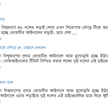
ত
লার!
িফা বিশ্বকাপে ৪৮ দলের লড়াই শেষে এখন শিরোপার দৌড়ে টিকে আ
ু হচ্ছে কোয়ার্টার ফাইনালের লড়াই। তবে শেষ ...
িত
 ফর্মে এগিয়ে কে, যেভাবে দেখবেন
া বিশ্বকাপের প্রথম কোয়ার্টার ফাইনালে আজ মুখোমুখি হচ্ছে ইউর
। সেমিফাইনালের টিকিট নিশ্চিত করার লক্ষ্যে দুই দলের এই হাইভো
ত
কার পক্ষে
া বিশ্বকাপের প্রথম কোয়ার্টার ফাইনালে আজ মুখোমুখি হচ্ছে ইউর
িফাইনালে ওঠার লড়াইয়ে দুই দলের এই হাইভোল্টেজ ম্যাচ ঘিরে ফুট
ত