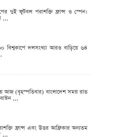
র দুই ফুটবল পরাশক্তি ফ্রান্স ও স্পেন।
র ...
০ বিশ্বকাপে দলসংখ্যা আরও বাড়িয়ে ৬৪
.
ইয়ে আজ (বৃহস্পতিবার) বাংলাদেশ সময় রাত
োস্টন ...
শক্তি ফ্রান্স এবং উত্তর আফ্রিকার অন্যতম
 ...