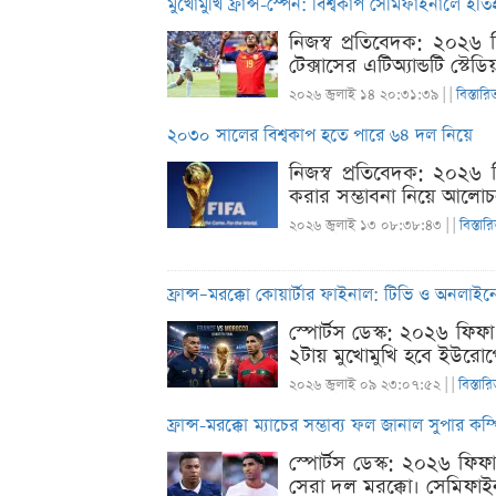
মুখোমুখি ফ্রান্স-স্পেন: বিশ্বকাপ সেমিফাইনালে ইতি
নিজস্ব প্রতিবেদক: ২০২৬ 
টেক্সাসের এটিঅ্যান্ডটি স্টে
২০২৬ জুলাই ১৪ ২০:৩১:৩৯ |
|
বিস্তারি
২০৩০ সালের বিশ্বকাপ হতে পারে ৬৪ দল নিয়ে
নিজস্ব প্রতিবেদক: ২০২৬ 
করার সম্ভাবনা নিয়ে আলোচন
২০২৬ জুলাই ১৩ ০৮:৩৮:৪৩ |
|
বিস্তার
ফ্রান্স–মরক্কো কোয়ার্টার ফাইনাল: টিভি ও অনলাই
স্পোর্টস ডেস্ক: ২০২৬ ফি
২টায় মুখোমুখি হবে ইউরোপের 
২০২৬ জুলাই ০৯ ২৩:০৭:৫২ |
|
বিস্তার
ফ্রান্স-মরক্কো ম্যাচের সম্ভাব্য ফল জানাল সুপার কম
স্পোর্টস ডেস্ক: ২০২৬ ফিফ
সেরা দল মরক্কো। সেমিফাই