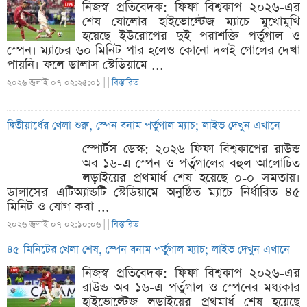
নিজস্ব প্রতিবেদক: ফিফা বিশ্বকাপ ২০২৬-এর
শেষ ষোলোর হাইভোল্টেজ ম্যাচে মুখোমুখি
হয়েছে ইউরোপের দুই পরাশক্তি পর্তুগাল ও
স্পেন। ম্যাচের ৬০ মিনিট পার হলেও কোনো দলই গোলের দেখা
পায়নি। ফলে ডালাস স্টেডিয়ামে ...
২০২৬ জুলাই ০৭ ০২:২৫:০১ |
|
বিস্তারিত
দ্বিতীয়ার্ধের খেলা শুরু, স্পেন বনাম পর্তুগাল ম্যাচ; লাইভ দেখুন এখানে
স্পোর্টস ডেস্ক: ২০২৬ ফিফা বিশ্বকাপের রাউন্ড
অব ১৬-এ স্পেন ও পর্তুগালের বহুল আলোচিত
লড়াইয়ের প্রথমার্ধ শেষ হয়েছে ০-০ সমতায়।
ডালাসের এটিঅ্যান্ডটি স্টেডিয়ামে অনুষ্ঠিত ম্যাচে নির্ধারিত ৪৫
মিনিট ও যোগ করা ...
২০২৬ জুলাই ০৭ ০২:১০:০৬ |
|
বিস্তারিত
৪৫ মিনিটের খেলা শেষ, স্পেন বনাম পর্তুগাল ম্যাচ; লাইভ দেখুন এখানে
নিজস্ব প্রতিবেদক: ফিফা বিশ্বকাপ ২০২৬-এর
রাউন্ড অব ১৬-এ পর্তুগাল ও স্পেনের মধ্যকার
হাইভোল্টেজ লড়াইয়ের প্রথমার্ধ শেষ হয়েছে