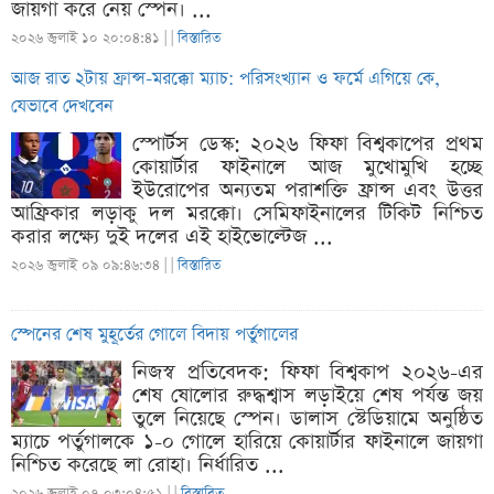
জায়গা করে নেয় স্পেন। ...
২০২৬ জুলাই ১০ ২০:০৪:৪১ |
|
বিস্তারিত
আজ রাত ২টায় ফ্রান্স-মরক্কো ম্যাচ: পরিসংখ্যান ও ফর্মে এগিয়ে কে,
যেভাবে দেখবেন
স্পোর্টস ডেস্ক: ২০২৬ ফিফা বিশ্বকাপের প্রথম
কোয়ার্টার ফাইনালে আজ মুখোমুখি হচ্ছে
ইউরোপের অন্যতম পরাশক্তি ফ্রান্স এবং উত্তর
আফ্রিকার লড়াকু দল মরক্কো। সেমিফাইনালের টিকিট নিশ্চিত
করার লক্ষ্যে দুই দলের এই হাইভোল্টেজ ...
২০২৬ জুলাই ০৯ ০৯:৪৬:৩৪ |
|
বিস্তারিত
স্পেনের শেষ মুহূর্তের গোলে বিদায় পর্তুগালের
নিজস্ব প্রতিবেদক: ফিফা বিশ্বকাপ ২০২৬-এর
শেষ ষোলোর রুদ্ধশ্বাস লড়াইয়ে শেষ পর্যন্ত জয়
তুলে নিয়েছে স্পেন। ডালাস স্টেডিয়ামে অনুষ্ঠিত
ম্যাচে পর্তুগালকে ১-০ গোলে হারিয়ে কোয়ার্টার ফাইনালে জায়গা
নিশ্চিত করেছে লা রোহা। নির্ধারিত ...
২০২৬ জুলাই ০৭ ০৩:০৪:৫১ |
|
বিস্তারিত