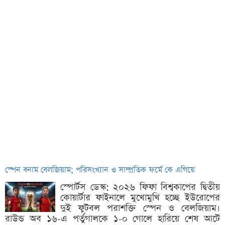
স্পেন বনাম বেলজিয়াম; পরিসংখ্যান ও সাম্প্রতিক ফর্মে কে এগিয়ে
স্পোর্টস ডেস্ক: ২০২৬ ফিফা বিশ্বকাপের দ্বিতীয়
কোয়ার্টার ফাইনালে মুখোমুখি হচ্ছে ইউরোপের
দুই ফুটবল পরাশক্তি স্পেন ও বেলজিয়াম।
রাউন্ড অব ১৬-এ পর্তুগালকে ১-০ গোলে হারিয়ে শেষ আটে