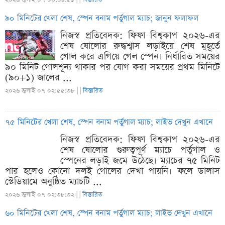
৯০ মিনিটের খেলা শেষ, স্পেন বনাম পর্তুগাল ম্যাচ; জানুন ফলাফল
নিজস্ব প্রতিবেদক: ফিফা বিশ্বকাপ ২০২৬-এর
শেষ ষোলোর রুদ্ধশ্বাস লড়াইয়ে শেষ মুহূর্তে
গোল করে এগিয়ে গেল স্পেন। নির্ধারিত সময়ের
৯০ মিনিট গোলশূন্য থাকার পর যোগ করা সময়ের প্রথম মিনিটে
(৯০+১) জালের ...
২০২৬ জুলাই ০৭ ০২:৫৫:৩৮ |
|
বিস্তারিত
৭৫ মিনিটের খেলা শেষ, স্পেন বনাম পর্তুগাল ম্যাচ; লাইভ দেখুন এখানে
নিজস্ব প্রতিবেদক: ফিফা বিশ্বকাপ ২০২৬-এর
শেষ ষোলোর গুরুত্বপূর্ণ ম্যাচে পর্তুগাল ও
স্পেনের লড়াই জমে উঠেছে। ম্যাচের ৭৫ মিনিট
পার হলেও কোনো দলই গোলের দেখা পায়নি। ফলে ডালাস
স্টেডিয়ামে অনুষ্ঠিত ম্যাচটি ...
২০২৬ জুলাই ০৭ ০২:৩৮:৩২ |
|
বিস্তারিত
৬০ মিনিটের খেলা শেষ, স্পেন বনাম পর্তুগাল ম্যাচ; লাইভ দেখুন এখানে