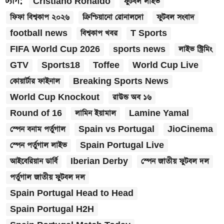
ট্যাগ:
Cristiano Ronaldo
ফুটবল লাইভ
ফিফা বিশ্বকাপ ২০২৬
ক্রিশ্চিয়ানো রোনালদো
ফুটবল সংবাদ
football news
বিশ্বকাপ খবর
T Sports
FIFA World Cup 2026
sports news
লাইভ স্ট্রিমিং
GTV
Sports18
Toffee
World Cup Live
কোয়ার্টার ফাইনাল
Breaking Sports News
World Cup Knockout
রাউন্ড অব ১৬
Round of 16
লামিন ইয়ামাল
Lamine Yamal
স্পেন বনাম পর্তুগাল
Spain vs Portugal
JioCinema
স্পেন পর্তুগাল লাইভ
Spain Portugal Live
আইবেরিয়ান ডার্বি
Iberian Derby
স্পেন জাতীয় ফুটবল দল
পর্তুগাল জাতীয় ফুটবল দল
Spain Portugal Head to Head
Spain Portugal H2H