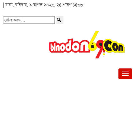
| ঢাকা, রবিবার, ৯ আগস্ট ২০২৬, ২৪ শ্রাবণ ১৪৩৩
খোঁজ
করুন...