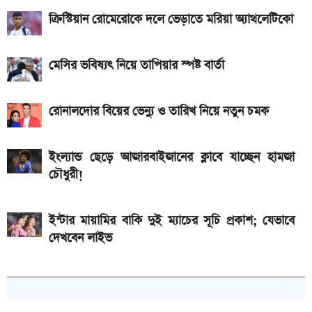
ডিসপ্লে, থাকছে সরু ফ্রেম
ক্রিস্টিয়ান রোমেরোকে দলে ভেড়াতে মরিয়া অ্যাথলেটিকো
২০২৬ সালের প্রথম পূর্ণগ্রাস সূর্যগ্রহণ কবে, কোথা থেকে দেখা
মেসির ভবিষ্যৎ নিয়ে তাপিয়ার স্পষ্ট বার্তা
যাবে
রোনালদোর বিয়ের ভেন্যু ও তারিখ নিয়ে নতুন চমক
ইংল্যান্ড ছেড়ে আজারবাইজানের ক্লাবে যাচ্ছেন হামজা
চৌধুরী!
ইন্টার মায়ামির বাকি দুই ম্যাচের সূচি প্রকাশ; যেভাবে
দেখবেন লাইভ