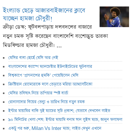
ইংল্যান্ড ছেড়ে আজারবাইজানের ক্লাবে
যাচ্ছেন হামজা চৌধুরী!
ক্রীড়া ডেস্ক: ফুটবলপাড়ায় দলবদলের বাজারে
নতুন চমক সৃষ্টি করেছেন বাংলাদেশি বংশোদ্ভূত তারকা
মিডফিল্ডার হামজা চৌধুরী। ...
মেসির বাবা হোর্হে মেসি আর নেই
বাংলাদেশের ক্যাম্পে ম্যানচেস্টার ইউনাইটেডের ফুটবলার
বিশ্বকাপে ‘প্রাণনাশের হুমকি’ পেয়েছিলেন মেসি
ক্রিস্টিয়ান রোমেরোকে দলে ভেড়াতে মরিয়া অ্যাথলেটিকো
মেসির ভবিষ্যৎ নিয়ে তাপিয়ার স্পষ্ট বার্তা
রোনালদোর বিয়ের ভেন্যু ও তারিখ নিয়ে নতুন চমক
ইন্টার মায়ামির বাকি দুই ম্যাচের সূচি প্রকাশ; যেভাবে দেখবেন লাইভ
৯০ মিনিটের খেলা শেষ: ইন্টার মায়ামি বনাম সান লুইস ম্যাচ, জানুন ফলাফল
একটু পর শুরু, Milan Vs Inter ম্যাচ; লাইভ দেখুন এখানে