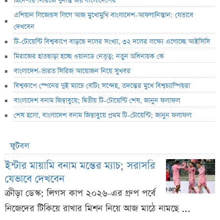
ত্রিদেশীয় সিরিজে দুর্দান্ত জয় বাংলাদেশের
এশিয়ান লিজেন্ডস লিগে আজ মুখোমুখি বাংলাদেশ-আফগানিস্তান: যেভাবে
দেখবেন
টি-টোয়েন্টি বিশ্বকাপে বাড়ছে দলের সংখ্যা, ৩২ দলের লক্ষ্যে এগোচ্ছে আইসিসি
মিরাজের হাতছাড়া হচ্ছে ওয়ানডে নেতৃত্ব; নতুন অধিনায়ক কে
বাংলাদেশ-ভারত সিরিজ আয়োজন নিয়ে সুখবর
বিশ্বকাপে স্পেনের দুই ম্যাচে বেটিং সন্দেহ, তদন্তের মুখে বিশ্বচ্যাম্পিয়রা
বাংলাদেশ বনাম জিম্বাবুয়ে; দ্বিতীয় টি-টোয়েন্টি শেষ, জানুন ফলাফল
শেষ হলো, বাংলাদেশ বনাম জিম্বাবুয়ে প্রথম টি-টোয়েন্টি; জানুন ফলাফল
ফুটবল
ইন্টার মায়ামি বনাম মন্তের ম্যাচ; সরাসরি
যেভাবে দেখবেন
ক্রীড়া ডেস্ক: লিগস কাপ ২০২৬-এর গ্রুপ পর্বে
নিজেদের টিকিয়ে রাখার মিশন নিয়ে আজ মাঠে নামছে ...