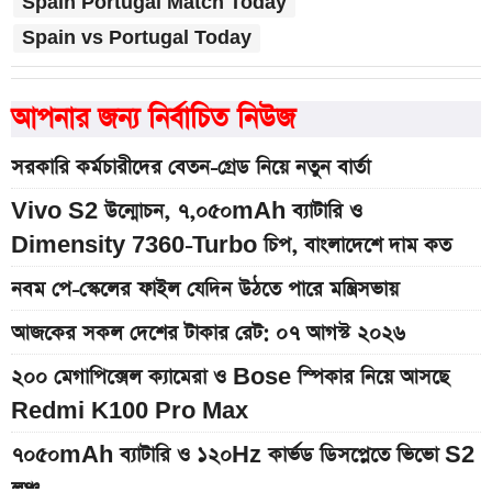
Spain Portugal Match Today
Spain vs Portugal Today
আপনার জন্য নির্বাচিত নিউজ
সরকারি কর্মচারীদের বেতন-গ্রেড নিয়ে নতুন বার্তা
Vivo S2 উন্মোচন, ৭,০৫০mAh ব্যাটারি ও
Dimensity 7360-Turbo চিপ, বাংলাদেশে দাম কত
নবম পে-স্কেলের ফাইল যেদিন উঠতে পারে মন্ত্রিসভায়
আজকের সকল দেশের টাকার রেট: ০৭ আগস্ট ২০২৬
২০০ মেগাপিক্সেল ক্যামেরা ও Bose স্পিকার নিয়ে আসছে
Redmi K100 Pro Max
৭০৫০mAh ব্যাটারি ও ১২০Hz কার্ভড ডিসপ্লেতে ভিভো S2
লঞ্চ