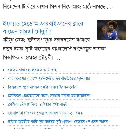
নিজেদের টিকিয়ে রাখার মিশন নিয়ে আজ মাঠে নামছে ...
ইংল্যান্ড ছেড়ে আজারবাইজানের ক্লাবে
যাচ্ছেন হামজা চৌধুরী!
ক্রীড়া ডেস্ক: ফুটবলপাড়ায় দলবদলের বাজারে
নতুন চমক সৃষ্টি করেছেন বাংলাদেশি বংশোদ্ভূত তারকা
মিডফিল্ডার হামজা চৌধুরী। ...
মেসির বাবা হোর্হে মেসি আর নেই
বাংলাদেশের ক্যাম্পে ম্যানচেস্টার ইউনাইটেডের ফুটবলার
বিশ্বকাপে ‘প্রাণনাশের হুমকি’ পেয়েছিলেন মেসি
ক্রিস্টিয়ান রোমেরোকে দলে ভেড়াতে মরিয়া অ্যাথলেটিকো
মেসির ভবিষ্যৎ নিয়ে তাপিয়ার স্পষ্ট বার্তা
রোনালদোর বিয়ের ভেন্যু ও তারিখ নিয়ে নতুন চমক
ইন্টার মায়ামির বাকি দুই ম্যাচের সূচি প্রকাশ; যেভাবে দেখবেন লাইভ