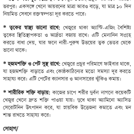
ভরপুর। একসঙ্গে খেলে আয়রনের মাত্রা আরও বাড়ে, যা মাত্র ১০ দিন
নিয়মিত সেবনে রক্তস্বল্পতা দূর করতে পারে।
* ত্বকের স্বাস্থ্য ভালো রাখে:
খেজুরে থাকা অ্যান্টি-এজিং বৈশিষ্ট্য
ত্বকের স্থিতিস্থাপকতা ও আর্দ্রতা বজায় রাখে। এটি মেলানিন সংগ্রহ
করতে বাধা দেয়, যার ফলে নারী-পুরুষ উভয়ের ত্বক ভেতর থেকে
ভালো থাকে।
* হজমশক্তি ও পেট সুস্থ রাখে:
খেজুরে প্রচুর পরিমাণে ফাইবার থাকে,
যা হজমশক্তি বাড়াতে এবং কোষ্ঠকাঠিন্যের মতো সমস্যা দূর করতে
সাহায্য করে। এটি পেটের ক্যানসার ও আলসারের ঝুঁকিও কমায়।
* শারীরিক শক্তি বাড়ায়:
কাজের চাপে শরীর দুর্বল লাগলে কয়েকটি
খেজুর খেলে দ্রুত শক্তি পাওয়া যায়। দুধে থাকা অ্যামিনো অ্যাসিড
সেরোটনিন উৎপাদন করে, যা স্নায়বিক উত্তেজনা কমাতে এবং মন
শান্ত রাখতে সাহায্য করে।
সোহাগ/