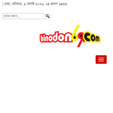
| ঢাকা, রবিবার, ৯ আগস্ট ২০২৬, ২৪ শ্রাবণ ১৪৩৩
খোঁজ
করুন...