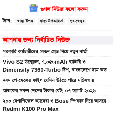
গুগল নিউজ ফলো করুন
ট্যাগ:
স্বাস্থ্য টিপস
স্বাস্থ্য উপকারিতা
দুধ-খেজুর
আপনার জন্য নির্বাচিত নিউজ
সরকারি কর্মচারীদের বেতন-গ্রেড নিয়ে নতুন বার্তা
Vivo S2 উন্মোচন, ৭,০৫০mAh ব্যাটারি ও
Dimensity 7360-Turbo চিপ, বাংলাদেশে দাম কত
নবম পে-স্কেলের ফাইল যেদিন উঠতে পারে মন্ত্রিসভায়
আজকের সকল দেশের টাকার রেট: ০৭ আগস্ট ২০২৬
২০০ মেগাপিক্সেল ক্যামেরা ও Bose স্পিকার নিয়ে আসছে
Redmi K100 Pro Max