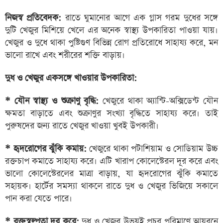
নিজস্ব প্রতিবেদক:
রাতে ঘুমানোর আগে এক গ্লাস গরম দুধের সঙ্গে
দুটি খেজুর মিশিয়ে খেলে এর অনেক স্বাস্থ্য উপকারিতা পাওয়া যায়।
খেজুর ও দুধে থাকা পুষ্টিগুণ বিভিন্ন রোগ প্রতিরোধে সাহায্য করে, মন
ভালো রাখে এবং শরীরের শক্তি বাড়ায়।
দুধ ও খেজুর একসঙ্গে খাওয়ার উপকারিতা:
* যৌন স্বাস্থ্য ও শুক্রাণু বৃদ্ধি:
খেজুরে থাকা অ্যান্টি-অক্সিডেন্ট যৌন
ক্ষমতা বাড়াতে এবং শুক্রাণুর সংখ্যা বৃদ্ধিতে সাহায্য করে। তাই
পুরুষদের জন্য রাতে খেজুর খাওয়া খুবই উপকারী।
* হৃদরোগের ঝুঁকি কমায়:
খেজুরে থাকা পটাশিয়াম ও সোডিয়াম উচ্চ
রক্তচাপ কমাতে সাহায্য করে। এটি খারাপ কোলেস্টেরল দূর করে এবং
ভালো কোলেস্টেরলের মাত্রা বাড়ায়, যা হৃদরোগের ঝুঁকি কমাতে
সহায়ক। হার্টের সমস্যা থাকলে রাতে দুধ ও খেজুর ভিজিয়ে সকালে
পান করা যেতে পারে।
* রক্তস্বল্পতা দূর করে:
দুধ ও খেজুর উভয়ই প্রচুর পরিমাণে আয়রনে