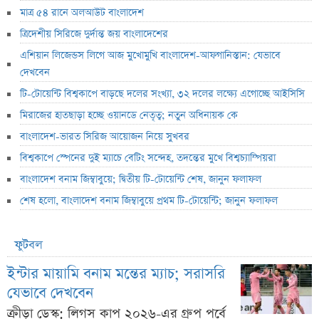
মাত্র ৫৪ রানে অলআউট বাংলাদেশ
ত্রিদেশীয় সিরিজে দুর্দান্ত জয় বাংলাদেশের
এশিয়ান লিজেন্ডস লিগে আজ মুখোমুখি বাংলাদেশ-আফগানিস্তান: যেভাবে
দেখবেন
টি-টোয়েন্টি বিশ্বকাপে বাড়ছে দলের সংখ্যা, ৩২ দলের লক্ষ্যে এগোচ্ছে আইসিসি
মিরাজের হাতছাড়া হচ্ছে ওয়ানডে নেতৃত্ব; নতুন অধিনায়ক কে
বাংলাদেশ-ভারত সিরিজ আয়োজন নিয়ে সুখবর
বিশ্বকাপে স্পেনের দুই ম্যাচে বেটিং সন্দেহ, তদন্তের মুখে বিশ্বচ্যাম্পিয়রা
বাংলাদেশ বনাম জিম্বাবুয়ে; দ্বিতীয় টি-টোয়েন্টি শেষ, জানুন ফলাফল
শেষ হলো, বাংলাদেশ বনাম জিম্বাবুয়ে প্রথম টি-টোয়েন্টি; জানুন ফলাফল
ফুটবল
ইন্টার মায়ামি বনাম মন্তের ম্যাচ; সরাসরি
যেভাবে দেখবেন
ক্রীড়া ডেস্ক: লিগস কাপ ২০২৬-এর গ্রুপ পর্বে