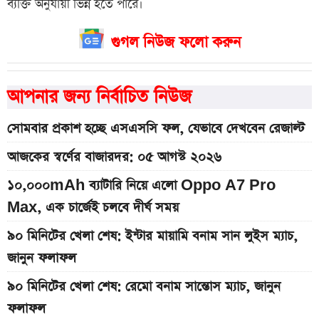
ব্যক্তি অনুযায়ী ভিন্ন হতে পারে।
গুগল নিউজ ফলো করুন
আপনার জন্য নির্বাচিত নিউজ
সোমবার প্রকাশ হচ্ছে এসএসসি ফল, যেভাবে দেখবেন রেজাল্ট
আজকের স্বর্ণের বাজারদর: ০৫ আগস্ট ২০২৬
১০,০০০mAh ব্যাটারি নিয়ে এলো Oppo A7 Pro
Max, এক চার্জেই চলবে দীর্ঘ সময়
৯০ মিনিটের খেলা শেষ: ইন্টার মায়ামি বনাম সান লুইস ম্যাচ,
জানুন ফলাফল
৯০ মিনিটের খেলা শেষ: রেমো বনাম সান্তোস ম্যাচ, জানুন
ফলাফল