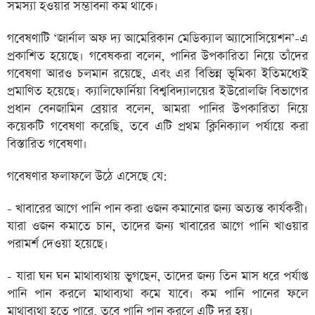
সমস্যা হওয়ার সম্ভাবনা কম থাকে।
গবেষণাটি ‘জার্নাল অফ দ্য আমেরিকান মেডিক্যাল অ্যাসোসিয়েশন’-এ
প্রকাশিত হয়েছে। গবেষকরা বলেন, পানির উপকারিতা নিয়ে তাঁদের
গবেষণা আরও চলমান রয়েছে, এবং এর বিভিন্ন ভূমিকা ইতিমধ্যেই
প্রমাণিত হয়েছে। ক্যালিফোর্নিয়া বিশ্ববিদ্যালয়ের ইউরোলজি বিভাগের
প্রধান বেনজামিন ব্রেয়ার বলেন, আমরা পানির উপকারিতা নিয়ে
কয়েকটি গবেষণা করেছি, তবে এটি প্রথম ক্লিনিক্যাল পর্যায়ে করা
বিস্তারিত গবেষণা।
গবেষণার ফলাফলে উঠে এসেছে যে:
- খাবারের আগে পানি পান করা ওজন কমানোর জন্য অত্যন্ত কার্যকরী।
যারা ওজন কমাতে চান, তাদের জন্য খাবারের আগে পানি খাওয়ার
পরামর্শ দেওয়া হয়েছে।
- যারা ঘন ঘন মাথাব্যথায় ভুগছেন, তাদের জন্য তিন মাস ধরে পর্যাপ্ত
পানি পান করলে মাথাব্যথা কমে যাবে। কম পানি পানের ফলে
মাথাব্যথা হতে পারে, তবে পানি পান করলে এটি দূর হয়।