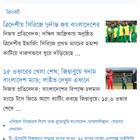
ক্রিকেট
ত্রিদেশীয় সিরিজে দুর্দান্ত জয় বাংলাদেশের
নিজস্ব প্রতিবেদক: দক্ষিণ আফ্রিকায় অনুষ্ঠিত
ত্রিদেশীয় ইমার্জিং সিরিজে প্রথম ম্যাচের হতাশা
কাটিয়ে দারুণভাবে ঘুরে দাঁড়িয়েছে ...
১৫ ওভারের খেলা শেষ; জিম্বাবুয়ে বনাম
বাংলাদেশ ম্যাচ; লাইভ দেখুন এখানে
নিজস্ব প্রতিবেদক: বাংলাদেশের বিপক্ষে চলমান
ম্যাচে টসে জিতে আগে ব্যাটিং করছে জিম্বাবুয়ে। ১৫.৬ ওভার
শেষে ...
এশিয়ান লিজেন্ডস লিগে আজ মুখোমুখি বাংলাদেশ-আফগানিস্তান: যেভাবে
দেখবেন
টি-টোয়েন্টি বিশ্বকাপে বাড়ছে দলের সংখ্যা, ৩২ দলের লক্ষ্যে এগোচ্ছে আইসিসি