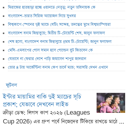
মিরাজের হাতছাড়া হচ্ছে ওয়ানডে নেতৃত্ব; নতুন অধিনায়ক কে
বাংলাদেশ-ভারত সিরিজ আয়োজন নিয়ে সুখবর
বিশ্বকাপে স্পেনের দুই ম্যাচে বেটিং সন্দেহ, তদন্তের মুখে বিশ্বচ্যাম্পিয়রা
বাংলাদেশ বনাম জিম্বাবুয়ে; দ্বিতীয় টি-টোয়েন্টি শেষ, জানুন ফলাফল
শেষ হলো, বাংলাদেশ বনাম জিম্বাবুয়ে প্রথম টি-টোয়েন্টি; জানুন ফলাফল
মেসি-এমবাপের গোল সমান হলে গোল্ডেন বুট জিতবেন কে
যেভাবে না ফেরার দেশে পাড়ি জমালেন শাপুর জাদরান
ভোর ৪ টায় আর্জেন্টিনা বনাম কেপ ভার্দে ম্যাচ; সরাসরি দেখন এখানে
ফুটবল
ইন্টার মায়ামির বাকি দুই ম্যাচের সূচি
প্রকাশ; যেভাবে দেখবেন লাইভ
ক্রীড়া ডেস্ক: লিগস কাপ ২০২৬ (Leagues
Cup 2026) এর গ্রুপ পর্বে নিজেদের টিকিয়ে রাখতে মাঠে ...