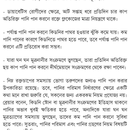
- ডায়াবেটিস রোগীদের ক্ষেত্রে, আট সপ্তাহ ধরে প্রতিদিন চার কাপ
অতিরিক্ত পানি পান করলে রক্তে গ্লুকোজের মাত্রা নিয়ন্ত্রণে থাকে।
- পর্যাপ্ত পানি পান করলে কিডনির পাথর হওয়ার ঝুঁকি কমে যায়। কম
পানি পানের কারণে কিডনিতে পাথর হতে পারে, তবে পর্যাপ্ত পানি পান
করলে এটি প্রতিরোধ করা সম্ভব।
- যারা ঘন ঘন মূত্রনালীর সংক্রমণে ভুগছেন, তারা প্রতিদিন অতিরিক্ত
ছয় কাপ পানি পান করলে দীর্ঘমেয়াদে সংক্রমণের থেকে রক্ষা পাবেন।
- নিম্ন রক্তচাপের সমস্যায় ভোগা তরুণদের জন্যও পানি পান করার
উপকারিতা রয়েছে। তবে, পানির পরিমাণ নির্ধারণের ক্ষেত্রে একটি
কথা মনে রাখা জরুরি যে, সকলের জন্য একরকম নিয়ম প্রযোজ্য নয়।
ব্রেয়ার বলেন, কিডনি স্টোন বা মূত্রনালীর সংক্রমণের ইতিহাস থাকলে
পানির অভাব খুবই ক্ষতিকর হতে পারে, অন্যদিকে যারা ঘন ঘন
মূত্রত্যাগের সমস্যায় ভুগছেন, তাদের কম পানি পান করলে সুবিধা
হতে পারে। সুতরাং, পানির পরিমাণ এবং পানির গ্রহণের নিয়ম বিষয়টি