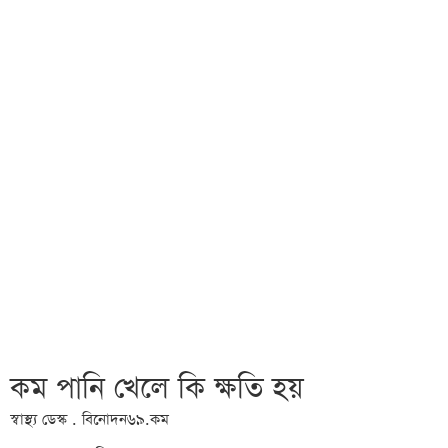
কম পানি খেলে কি ক্ষতি হয়
স্বাস্থ্য ডেস্ক . বিনোদন৬৯.কম