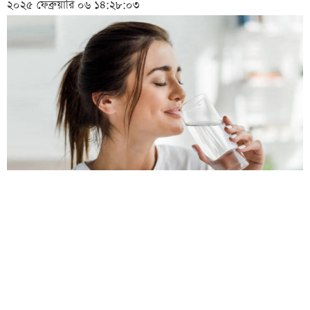
২০২৫ ফেব্রুয়ারি ০৬ ১৪:২৮:০৩