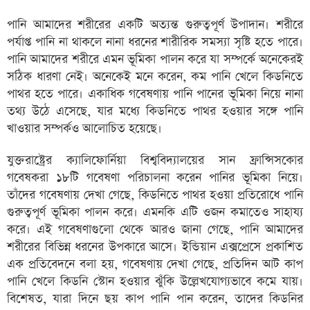
পানি আমাদের শরীরের একটি অত্যন্ত গুরুত্বপূর্ণ উপাদান। শরীরে
পর্যাপ্ত পানি না থাকলে নানা ধরনের শারীরিক সমস্যা সৃষ্টি হতে পারে।
পানি আমাদের শরীরে এমন ভূমিকা পালন করে যা সম্পর্কে অনেকেরই
সঠিক ধারণা নেই। অনেকেই মনে করেন, কম পানি খেলে কিডনিতে
পাথর হতে পারে। একাধিক গবেষণায় পানি পানের ভূমিকা নিয়ে নানা
তথ্য উঠে এসেছে, যার মধ্যে কিডনিতে পাথর হওয়ার সঙ্গে পানি
খাওয়ার সম্পর্কও আলোচিত হয়েছে।
যুক্তরাষ্ট্রের ক্যালিফোর্নিয়া বিশ্ববিদ্যালয়ের সান ফ্রান্সিসকোর
গবেষকরা ১৮টি গবেষণা পরিচালনা করেন পানির ভূমিকা নিয়ে।
তাঁদের গবেষণায় দেখা গেছে, কিডনিতে পাথর হওয়া প্রতিরোধে পানি
গুরুত্বপূর্ণ ভূমিকা পালন করে। এমনকি এটি ওজন কমাতেও সাহায্য
করে। এই গবেষণাগুলো থেকে আরও জানা গেছে, পানি আমাদের
শরীরের বিভিন্ন ধরনের উপকারে আসে। ইন্ডিয়ান এক্সপ্রেসে প্রকাশিত
এক প্রতিবেদনে বলা হয়, গবেষণায় দেখা গেছে, প্রতিদিন আট কাপ
পানি খেলে কিডনি স্টোন হওয়ার ঝুঁকি উল্লেখযোগ্যভাবে কমে যায়।
বিশেষত, যারা দিনে ছয় কাপ পানি পান করেন, তাদের কিডনির