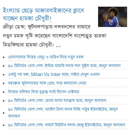
ইংল্যান্ড ছেড়ে আজারবাইজানের ক্লাবে
যাচ্ছেন হামজা চৌধুরী!
ক্রীড়া ডেস্ক: ফুটবলপাড়ায় দলবদলের বাজারে
নতুন চমক সৃষ্টি করেছেন বাংলাদেশি বংশোদ্ভূত তারকা
মিডফিল্ডার হামজা চৌধুরী। ...
রোনালদোর বিয়ের ভেন্যু ও তারিখ নিয়ে নতুন চমক
৯০ মিনিটের খেলা শেষ: ইন্টার মায়ামি বনাম সান লুইস ম্যাচ, জানুন ফলাফল
একটু পর শুরু, Milan Vs Inter ম্যাচ; লাইভ দেখুন এখানে
মরক্কোর ফুটবলারের সঙ্গে প্রেম; সত্য জানালেন নোরা
নিজের ভবিষ্যৎ নিয়ে চূড়ান্ত বার্তা দিলেন নেইমার
৯০ মিনিটের খেলা শেষ: রেমো বনাম সান্তোস ম্যাচ, জানুন ফলাফল
৯০ মিনিটের খেলা শেষ: অ্যাস্টল ভিলা বনাম বিজি পাঠুম ইউনাইটেড, জানুন
ফলাফল
৯০ মিনিটের খেলা শেষ: বায়ার্ন মিউনিখ বনাম জেজু ইউনাইটেড, জানুন ফলাফল