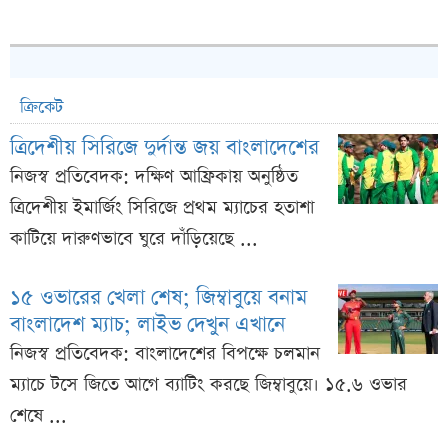
ক্রিকেট
ত্রিদেশীয় সিরিজে দুর্দান্ত জয় বাংলাদেশের
নিজস্ব প্রতিবেদক: দক্ষিণ আফ্রিকায় অনুষ্ঠিত
ত্রিদেশীয় ইমার্জিং সিরিজে প্রথম ম্যাচের হতাশা
কাটিয়ে দারুণভাবে ঘুরে দাঁড়িয়েছে ...
১৫ ওভারের খেলা শেষ; জিম্বাবুয়ে বনাম
বাংলাদেশ ম্যাচ; লাইভ দেখুন এখানে
নিজস্ব প্রতিবেদক: বাংলাদেশের বিপক্ষে চলমান
ম্যাচে টসে জিতে আগে ব্যাটিং করছে জিম্বাবুয়ে। ১৫.৬ ওভার
শেষে ...