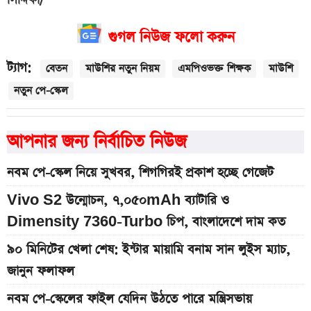
সিদ্দিকা/
গুগল নিউজ ফলো করুন
ট্যাগ:
বেতন
মাউশির নতুন নিয়ম
এমপিওভক্ত শিক্ষক
মাউশি
নতুন পে-স্কেল
আপনার জন্য নির্বাচিত নিউজ
নবম পে-স্কেল নিয়ে সুখবর, শিগগিরই প্রকাশ হচ্ছে গেজেট
Vivo S2 উন্মোচন, ৭,০৫০mAh ব্যাটারি ও
Dimensity 7360-Turbo চিপ, বাংলাদেশে দাম কত
৯০ মিনিটের খেলা শেষ: ইন্টার মায়ামি বনাম সান লুইস ম্যাচ,
জানুন ফলাফল
নবম পে-স্কেলের ফাইল যেদিন উঠতে পারে মন্ত্রিসভায়