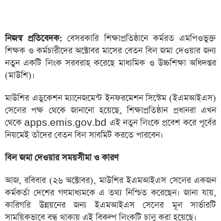
নিজস্ব প্রতিবেদক:
বেসরকারি শিক্ষাপ্রতিষ্ঠানে কর্মরত এমপিওভুক্ত
শিক্ষক ও কর্মচারীদের অক্টোবর মাসের বেতন বিল জমা দেওয়ার জন্য
নতুন একটি লিংক সরবরাহ করেছে মাধ্যমিক ও উচ্চশিক্ষা অধিদপ্তর
(মাউশি)।
মাউশির এডুকেশন ম্যানেজমেন্ট ইনফরমেশন সিস্টেম (ইএমআইএস)
সেলের পক্ষ থেকে জানানো হয়েছে, শিক্ষাপ্রতিষ্ঠান প্রধানরা এখন
থেকে apps.emis.gov.bd এই নতুন লিংকে প্রবেশ করে পূর্বের
নিয়মেই তাঁদের বেতন বিল সাবমিট করতে পারবেন।
বিল জমা দেওয়ার সময়সীমা ও কারণ
আজ, রবিবার (২৬ অক্টোবর), মাউশির ইএমআইএস সেলের একজন
কর্মকর্তা দেশের গণমাধ্যমকে এ তথ্য নিশ্চিত করেছেন। জানা যায়,
কারিগরি উন্নয়নের জন্য ইএমআইএস সেলের মূল সার্ভারটি
সাময়িকভাবে বন্ধ থাকায় এই বিকল্প লিংকটি চালু করা হয়েছে।