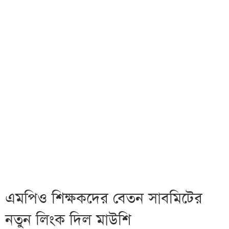
এমপিও শিক্ষকদের বেতন সাবমিটের
নতুন লিংক দিল মাউশি