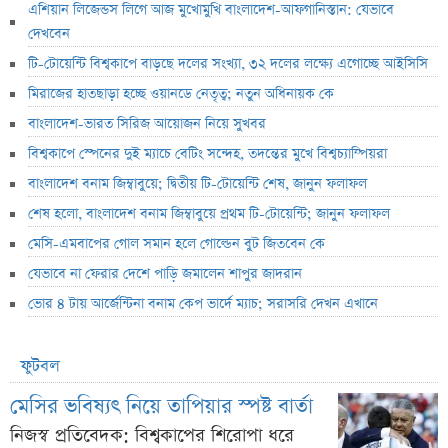
এশিয়ান লিজেন্ডস লিগে আজ মুখোমুখি বাংলাদেশ-আফগানিস্তান: যেভাবে
দেখবেন
টি-টোয়েন্টি বিশ্বকাপে বাড়ছে দলের সংখ্যা, ৩২ দলের লক্ষ্যে এগোচ্ছে আইসিসি
মিরাজের হাতছাড়া হচ্ছে ওয়ানডে নেতৃত্ব; নতুন অধিনায়ক কে
বাংলাদেশ-ভারত সিরিজ আয়োজন নিয়ে সুখবর
বিশ্বকাপে স্পেনের দুই ম্যাচে বেটিং সন্দেহ, তদন্তের মুখে বিশ্বচ্যাম্পিয়রা
বাংলাদেশ বনাম জিম্বাবুয়ে; দ্বিতীয় টি-টোয়েন্টি শেষ, জানুন ফলাফল
শেষ হলো, বাংলাদেশ বনাম জিম্বাবুয়ে প্রথম টি-টোয়েন্টি; জানুন ফলাফল
মেসি-এমবাপের গোল সমান হলে গোল্ডেন বুট জিতবেন কে
যেভাবে না ফেরার দেশে পাড়ি জমালেন শাপুর জাদরান
ভোর ৪ টায় আর্জেন্টিনা বনাম কেপ ভার্দে ম্যাচ; সরাসরি দেখন এখানে
ফুটবল
মেসির ভবিষ্যৎ নিয়ে তাপিয়ার স্পষ্ট বার্তা
নিজস্ব প্রতিবেদক: বিশ্বকাপের শিরোপা ধরে