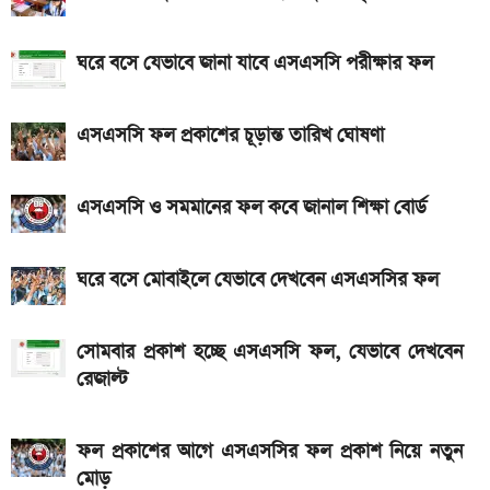
আজকের স্বর্ণের বাজারদর: ০৭ আগস্ট ২০২৬
এসএসসি ফল প্রকাশের চূড়ান্ত তারিখ ঘোষণা
ঘরে বসে যেভাবে জানা যাবে এসএসসি পরীক্ষার ফল
দেশে আজ একভরি ২১ ক্যারেট স্বর্ণের দাম
এসএসসি ফল প্রকাশের চূড়ান্ত তারিখ ঘোষণা
এসএসসি ও সমমানের ফল কবে জানাল শিক্ষা বোর্ড
ঘরে বসে মোবাইলে যেভাবে দেখবেন এসএসসির ফল
সোমবার প্রকাশ হচ্ছে এসএসসি ফল, যেভাবে দেখবেন
রেজাল্ট
ফল প্রকাশের আগে এসএসসির ফল প্রকাশ নিয়ে নতুন
মোড়