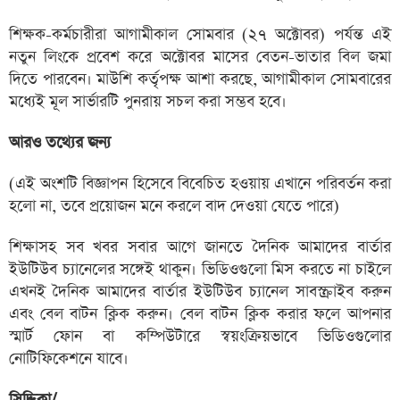
শিক্ষক-কর্মচারীরা আগামীকাল সোমবার (২৭ অক্টোবর) পর্যন্ত এই
নতুন লিংকে প্রবেশ করে অক্টোবর মাসের বেতন-ভাতার বিল জমা
দিতে পারবেন। মাউশি কর্তৃপক্ষ আশা করছে, আগামীকাল সোমবারের
মধ্যেই মূল সার্ভারটি পুনরায় সচল করা সম্ভব হবে।
আরও তথ্যের জন্য
(এই অংশটি বিজ্ঞাপন হিসেবে বিবেচিত হওয়ায় এখানে পরিবর্তন করা
হলো না, তবে প্রয়োজন মনে করলে বাদ দেওয়া যেতে পারে)
শিক্ষাসহ সব খবর সবার আগে জানতে দৈনিক আমাদের বার্তার
ইউটিউব চ্যানেলের সঙ্গেই থাকুন। ভিডিওগুলো মিস করতে না চাইলে
এখনই দৈনিক আমাদের বার্তার ইউটিউব চ্যানেল সাবস্ক্রাইব করুন
এবং বেল বাটন ক্লিক করুন। বেল বাটন ক্লিক করার ফলে আপনার
স্মার্ট ফোন বা কম্পিউটারে স্বয়ংক্রিয়ভাবে ভিডিওগুলোর
নোটিফিকেশনে যাবে।