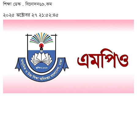
শিক্ষা ডেস্ক . বিনোদন৬৯.কম
২০২৫ অক্টোবর ২৭ ২১:৫২:৪৫