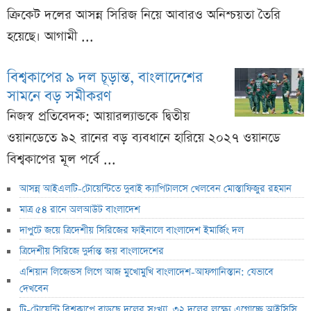
ক্রিকেট দলের আসন্ন সিরিজ নিয়ে আবারও অনিশ্চয়তা তৈরি
হয়েছে। আগামী ...
বিশ্বকাপের ৯ দল চূড়ান্ত, বাংলাদেশের
সামনে বড় সমীকরণ
নিজস্ব প্রতিবেদক: আয়ারল্যান্ডকে দ্বিতীয়
ওয়ানডেতে ৯২ রানের বড় ব্যবধানে হারিয়ে ২০২৭ ওয়ানডে
বিশ্বকাপের মূল পর্বে ...
আসন্ন আইএলটি-টোয়েন্টিতে দুবাই ক্যাপিটালসে খেলবেন মোস্তাফিজুর রহমান
মাত্র ৫৪ রানে অলআউট বাংলাদেশ
দাপুটে জয়ে ত্রিদেশীয় সিরিজের ফাইনালে বাংলাদেশ ইমার্জিং দল
ত্রিদেশীয় সিরিজে দুর্দান্ত জয় বাংলাদেশের
এশিয়ান লিজেন্ডস লিগে আজ মুখোমুখি বাংলাদেশ-আফগানিস্তান: যেভাবে
দেখবেন
টি-টোয়েন্টি বিশ্বকাপে বাড়ছে দলের সংখ্যা, ৩২ দলের লক্ষ্যে এগোচ্ছে আইসিসি