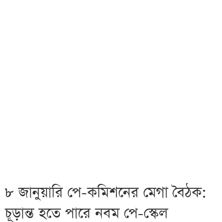
৮ জানুয়ারি পে-কমিশনের মেগা বৈঠক:
চূড়ান্ত হতে পারে নবম পে-স্কেল