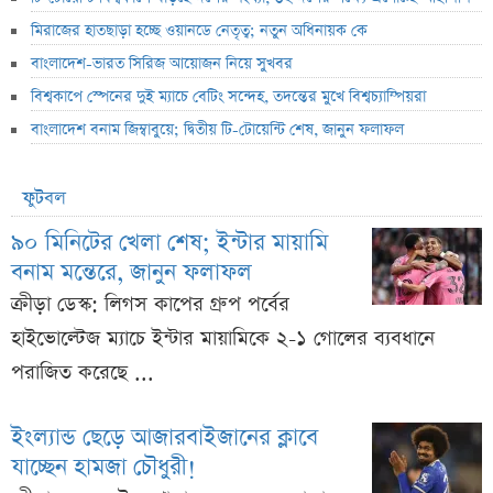
মিরাজের হাতছাড়া হচ্ছে ওয়ানডে নেতৃত্ব; নতুন অধিনায়ক কে
বাংলাদেশ-ভারত সিরিজ আয়োজন নিয়ে সুখবর
বিশ্বকাপে স্পেনের দুই ম্যাচে বেটিং সন্দেহ, তদন্তের মুখে বিশ্বচ্যাম্পিয়রা
বাংলাদেশ বনাম জিম্বাবুয়ে; দ্বিতীয় টি-টোয়েন্টি শেষ, জানুন ফলাফল
ফুটবল
৯০ মিনিটের খেলা শেষ; ইন্টার মায়ামি
বনাম মন্তেরে, জানুন ফলাফল
ক্রীড়া ডেস্ক: লিগস কাপের গ্রুপ পর্বের
হাইভোল্টেজ ম্যাচে ইন্টার মায়ামিকে ২-১ গোলের ব্যবধানে
পরাজিত করেছে ...
ইংল্যান্ড ছেড়ে আজারবাইজানের ক্লাবে
যাচ্ছেন হামজা চৌধুরী!