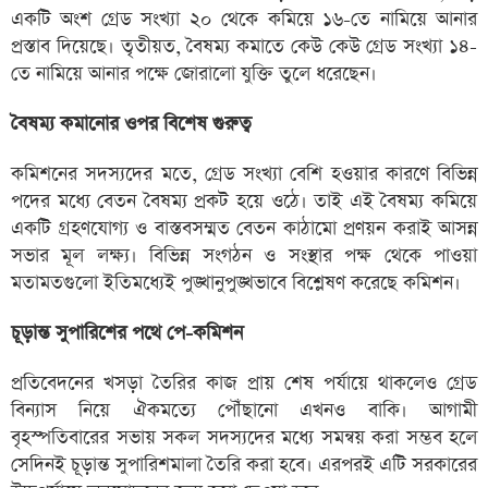
একটি অংশ গ্রেড সংখ্যা ২০ থেকে কমিয়ে ১৬-তে নামিয়ে আনার
প্রস্তাব দিয়েছে। তৃতীয়ত, বৈষম্য কমাতে কেউ কেউ গ্রেড সংখ্যা ১৪-
তে নামিয়ে আনার পক্ষে জোরালো যুক্তি তুলে ধরেছেন।
বৈষম্য কমানোর ওপর বিশেষ গুরুত্ব
কমিশনের সদস্যদের মতে, গ্রেড সংখ্যা বেশি হওয়ার কারণে বিভিন্ন
পদের মধ্যে বেতন বৈষম্য প্রকট হয়ে ওঠে। তাই এই বৈষম্য কমিয়ে
একটি গ্রহণযোগ্য ও বাস্তবসম্মত বেতন কাঠামো প্রণয়ন করাই আসন্ন
সভার মূল লক্ষ্য। বিভিন্ন সংগঠন ও সংস্থার পক্ষ থেকে পাওয়া
মতামতগুলো ইতিমধ্যেই পুঙ্খানুপুঙ্খভাবে বিশ্লেষণ করেছে কমিশন।
চূড়ান্ত সুপারিশের পথে পে-কমিশন
প্রতিবেদনের খসড়া তৈরির কাজ প্রায় শেষ পর্যায়ে থাকলেও গ্রেড
বিন্যাস নিয়ে ঐকমত্যে পৌঁছানো এখনও বাকি। আগামী
বৃহস্পতিবারের সভায় সকল সদস্যদের মধ্যে সমন্বয় করা সম্ভব হলে
সেদিনই চূড়ান্ত সুপারিশমালা তৈরি করা হবে। এরপরই এটি সরকারের