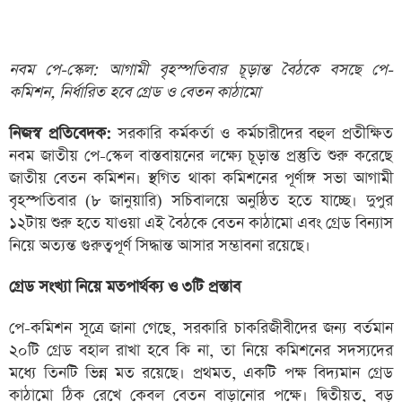
নবম পে-স্কেল: আগামী বৃহস্পতিবার চূড়ান্ত বৈঠকে বসছে পে-
কমিশন, নির্ধারিত হবে গ্রেড ও বেতন কাঠামো
নিজস্ব প্রতিবেদক:
সরকারি কর্মকর্তা ও কর্মচারীদের বহুল প্রতীক্ষিত
নবম জাতীয় পে-স্কেল বাস্তবায়নের লক্ষ্যে চূড়ান্ত প্রস্তুতি শুরু করেছে
জাতীয় বেতন কমিশন। স্থগিত থাকা কমিশনের পূর্ণাঙ্গ সভা আগামী
বৃহস্পতিবার (৮ জানুয়ারি) সচিবালয়ে অনুষ্ঠিত হতে যাচ্ছে। দুপুর
১২টায় শুরু হতে যাওয়া এই বৈঠকে বেতন কাঠামো এবং গ্রেড বিন্যাস
নিয়ে অত্যন্ত গুরুত্বপূর্ণ সিদ্ধান্ত আসার সম্ভাবনা রয়েছে।
গ্রেড সংখ্যা নিয়ে মতপার্থক্য ও ৩টি প্রস্তাব
পে-কমিশন সূত্রে জানা গেছে, সরকারি চাকরিজীবীদের জন্য বর্তমান
২০টি গ্রেড বহাল রাখা হবে কি না, তা নিয়ে কমিশনের সদস্যদের
মধ্যে তিনটি ভিন্ন মত রয়েছে। প্রথমত, একটি পক্ষ বিদ্যমান গ্রেড
কাঠামো ঠিক রেখে কেবল বেতন বাড়ানোর পক্ষে। দ্বিতীয়ত, বড়