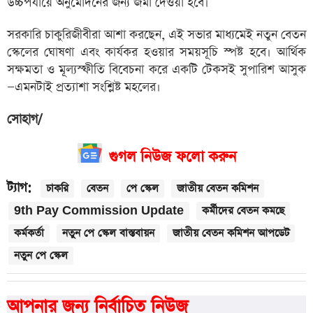
উচ্চপর্যায়ে অনুমোদনের জন্য জমা দেওয়া হবে।
সরকারি চাকুরিজীবীরা আশা করছেন, এই সভার মাধ্যমেই নতুন বেতন
স্কেলের ঘোষণা এবং কার্যকর হওয়ার সময়সূচি স্পষ্ট হবে। আর্থিক
সক্ষমতা ও মূল্যস্ফীতি বিবেচনা করে একটি টেকসই সুপারিশ আসুক
—এমনটাই প্রত্যাশা সংশ্লিষ্ট মহলের।
সোহাগ/
গুগল নিউজ ফলো করুন
ট্যাগ:
চাকরি
বেতন
পে স্কেল
জাতীয় বেতন কমিশন
9th Pay Commission Update
কর্মীদের বেতন কমছে
কর্মকর্তা
নতুন পে স্কেল বাস্তবায়ন
জাতীয় বেতন কমিশন আপডেট
নতুন পে স্কেল
আপনার জন্য নির্বাচিত নিউজ