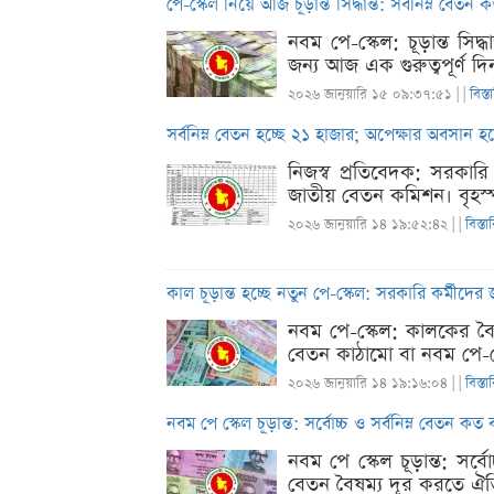
পে-স্কেল নিয়ে আজ চূড়ান্ত সিদ্ধান্ত: সর্বনিম্ন বেতন 
নবম পে-স্কেল: চূড়ান্ত সি
জন্য আজ এক গুরুত্বপূর্ণ 
২০২৬ জানুয়ারি ১৫ ০৯:৩৭:৫১ |
|
বিস্ত
সর্বনিম্ন বেতন হচ্ছে ২১ হাজার; অপেক্ষার অবসান 
নিজস্ব প্রতিবেদক: সরকার
জাতীয় বেতন কমিশন। বৃহস্পত
২০২৬ জানুয়ারি ১৪ ১৯:৫২:৪২ |
|
বিস্তা
কাল চূড়ান্ত হচ্ছে নতুন পে-স্কেল: সরকারি কর্মীদের
নবম পে-স্কেল: কালকের বৈঠক
বেতন কাঠামো বা নবম পে-স্
২০২৬ জানুয়ারি ১৪ ১৯:১৬:০৪ |
|
বিস্তা
নবম পে স্কেল চূড়ান্ত: সর্বোচ্চ ও সর্বনিম্ন বেতন কত
নবম পে স্কেল চূড়ান্ত: সর্ব
বেতন বৈষম্য দূর করতে ঐতি