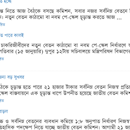
কত হচ্ছে
দ্ধান্ত নিতে আজ বৈঠকে বসছে কমিশন, সবার নজর সর্বনিম্ন বেতনে
দিন। নতুন বেতন কাঠামো বা নবম পে-স্কেল চূড়ান্ত করতে আজ ...
ারিত
হতে পারে কালই
ি চাকরিজীবীদের নতুন বেতন কাঠামো বা নবম পে-স্কেল নির্ধারণে
িবার (১৫ জানুয়ারি) দুপুর ১২টায় সচিবালয়ে মন্ত্রিপরিষদ বিভাগে
রিত
 জন্য বড় সুখবর
ে চূড়ান্ত হতে পারে ২১ হাজার টাকার সর্বনিম্ন বেতন নিজস্ব প্রতি
কেল বাস্তবায়নে এক চূড়ান্ত ধাপে উপনীত হয়েছে জাতীয় বেতন কমিশ
রিত
 বাড়ল
োচ্চ ও সর্বনিম্ন বেতনের ব্যবধান কমিয়ে ১:৮ অনুপাত নির্ধারণ নিজস্
হাসিক পদক্ষেপ নিতে যাচ্ছে জাতীয় বেতন কমিশন। আগামী ২১ জানু