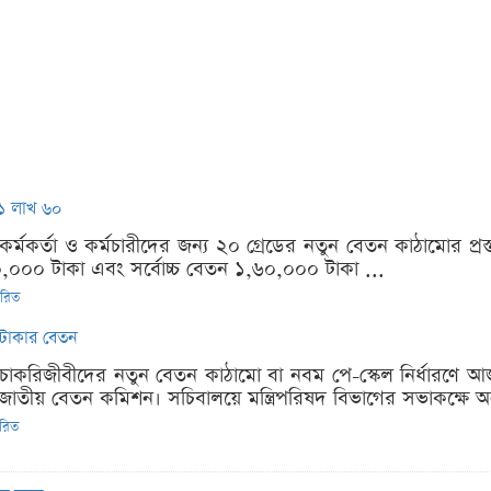
চ ১ লাখ ৬০
কর্মকর্তা ও কর্মচারীদের জন্য ২০ গ্রেডের নতুন বেতন কাঠামোর প্রস
 ২০,০০০ টাকা এবং সর্বোচ্চ বেতন ১,৬০,০০০ টাকা ...
তারিত
র টাকার বেতন
 চাকরিজীবীদের নতুন বেতন কাঠামো বা নবম পে-স্কেল নির্ধারণে আজ
 জাতীয় বেতন কমিশন। সচিবালয়ে মন্ত্রিপরিষদ বিভাগের সভাকক্ষে অনু
ারিত