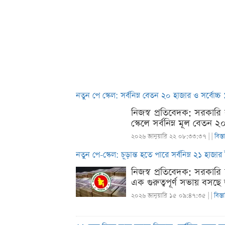
নতুন পে স্কেল: সর্বনিম্ন বেতন ২০ হাজার ও সর্বোচ্
নিজস্ব প্রতিবেদক: সরকারি 
স্কেলে সর্বনিম্ন মূল বেতন
২০২৬ জানুয়ারি ২২ ০৮:৩৩:৩৭ |
|
বিস্
নতুন পে-স্কেল: চূড়ান্ত হতে পারে সর্বনিম্ন ২১ হাজা
নিজস্ব প্রতিবেদক: সরকারি
এক গুরুত্বপূর্ণ সভায় বসছে
২০২৬ জানুয়ারি ১৫ ০৯:৪৭:৩৫ |
|
বিস্ত