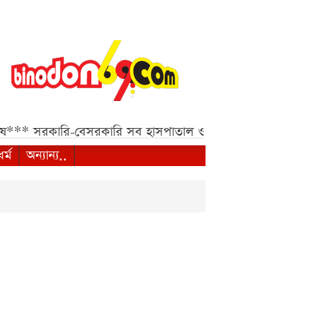
সরকারি-বেসরকারি সব হাসপাতাল ও ক্লিনিকের জন্য হাইকোর্টের জ
ধর্ম
অন্যান্য..