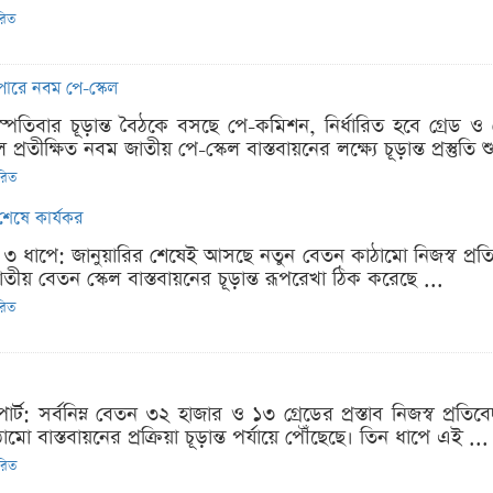
ারিত
পারে নবম পে-স্কেল
্পতিবার চূড়ান্ত বৈঠকে বসছে পে-কমিশন, নির্ধারিত হবে গ্রেড ও
 প্রতীক্ষিত নবম জাতীয় পে-স্কেল বাস্তবায়নের লক্ষ্যে চূড়ান্ত প্রস্তুতি 
ারিত
শেষে কার্যকর
ে ৩ ধাপে: জানুয়ারির শেষেই আসছে নতুন বেতন কাঠামো নিজস্ব প্রতিবে
তীয় বেতন স্কেল বাস্তবায়নের চূড়ান্ত রূপরেখা ঠিক করেছে ...
ারিত
োর্ট: সর্বনিম্ন বেতন ৩২ হাজার ও ১৩ গ্রেডের প্রস্তাব নিজস্ব প্রত
 বাস্তবায়নের প্রক্রিয়া চূড়ান্ত পর্যায়ে পৌঁছেছে। তিন ধাপে এই ...
ারিত