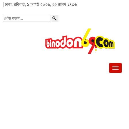
| ঢাকা, রবিবার, ৯ আগস্ট ২০২৬, ২৫ শ্রাবণ ১৪৩৩
খোঁজ
করুন...