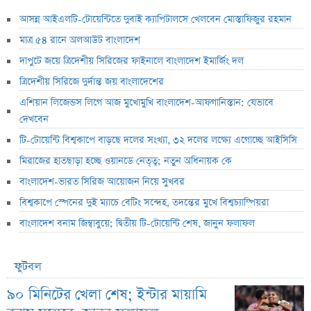
আসন্ন আইএলটি-টোয়েন্টিতে দুবাই ক্যাপিটালসে খেলবেন মোস্তাফিজুর রহমান
মাত্র ৫৪ রানে অলআউট বাংলাদেশ
দাপুটে জয়ে ত্রিদেশীয় সিরিজের ফাইনালে বাংলাদেশ ইমার্জিং দল
ত্রিদেশীয় সিরিজে দুর্দান্ত জয় বাংলাদেশের
এশিয়ান লিজেন্ডস লিগে আজ মুখোমুখি বাংলাদেশ-আফগানিস্তান: যেভাবে
দেখবেন
টি-টোয়েন্টি বিশ্বকাপে বাড়ছে দলের সংখ্যা, ৩২ দলের লক্ষ্যে এগোচ্ছে আইসিসি
মিরাজের হাতছাড়া হচ্ছে ওয়ানডে নেতৃত্ব; নতুন অধিনায়ক কে
বাংলাদেশ-ভারত সিরিজ আয়োজন নিয়ে সুখবর
বিশ্বকাপে স্পেনের দুই ম্যাচে বেটিং সন্দেহ, তদন্তের মুখে বিশ্বচ্যাম্পিয়রা
বাংলাদেশ বনাম জিম্বাবুয়ে; দ্বিতীয় টি-টোয়েন্টি শেষ, জানুন ফলাফল
ফুটবল
৯০ মিনিটের খেলা শেষ; ইন্টার মায়ামি