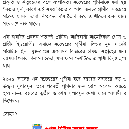
প্রকৃতি ও ঋতুচক্রের সঙ্গে সম্পর্কিত। নভেম্বরের পূর্ণিমাকে বলা হয়
‘বিভার মুন’, কারণ এই সময় বিভার বা আধা-জলচর প্রাণীরা সবচেয়ে
সক্রিয় থাকে। তারা নিজেদের বাঁধ তৈরি করে ও শীতের জন্য খাদ্য
সংরক্ষণে ব্যস্ত থাকে।
এই নামটির প্রচলন শতাব্দী প্রাচীন। আদিবাসী আমেরিকান গোত্র ও
প্রাচীন ইউরোপীয় সমাজে নভেম্বরের পূর্ণিমা ‘বিভার মুন’ নামেই
পরিচিত ছিল। যুক্তরাজ্যে একসময় বিভারের চামড়া সংগ্রহের জন্য
ব্যাপক শিকার চালানো হতো, যার ফলে দেশটিতে এ প্রাণী বিলুপ্ত হয়ে
যায়।
২০২৫ সালের এই নভেম্বরের পূর্ণিমা হবে বছরের সবচেয়ে বড় ও
উজ্জ্বল সুপারমুন। তবে পরবর্তী পূর্ণিমার জন্য বেশি অপেক্ষা করতে
হবে না—এ বছরের তৃতীয় ও শেষ সুপারমুন দেখা যাবে আগামী ৪
ডিসেম্বর।
সোহাগ/