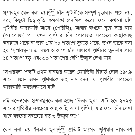
সুপারমুন কেন বলা হয়? চাঁদ পৃথিবীকে সম্পূর্ণ বৃত্তাকার পথে নয়,
বরং কিছুটা ডিম্বাকৃতি কক্ষপথে প্রদক্ষিণ করে। ফলে কখনো চাঁদ
পৃথিবীর কাছাকাছি আসে (পেরিজি), আবার কখনো দূরে সরে যায়
(অ্যাপোজি)। যখন পূর্ণিমার চাঁদ পেরিজির সবচেয়ে কাছাকাছি
অবস্থানে থাকে বা তার প্রায় ৯০ শতাংশ দূরত্বে থাকে, তখন তাকে বলা
হয় ‘সুপারমুন’। এ সময় আকাশে চাঁদ সাধারণ পূর্ণিমার তুলনায় প্রায়
১৪ শতাংশ বড় এবং ৩০ শতাংশের বেশি উজ্জ্বল দেখা যায়।
‘সুপারমুন’ শব্দটি প্রথম ব্যবহার করেন জ্যোতিষী রিচার্ড নোল ১৯৭৯
সালে। তিনি এমন পূর্ণিমাকে এই নাম দেন, যা পৃথিবীর সবচেয়ে
কাছাকাছি অবস্থানকালে ঘটে।
এই নভেম্বরের সুপারমুনকে বলা হচ্ছে ‘বিভার মুন’। এটি হবে ২০২৫
সালের পৃথিবীর সবচেয়ে কাছাকাছি আসা পূর্ণিমা, যার ফলে চাঁদ দেখা
যাবে বছরের সবচেয়ে বড় ও উজ্জ্বল রূপে।
কেন বলা হয় ‘বিভার মুন’? প্রতিটি মাসের পূর্ণিমার নামকরণ