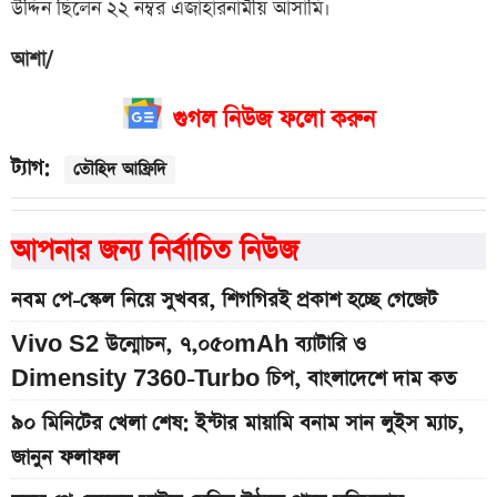
উদ্দিন ছিলেন ২২ নম্বর এজাহারনামীয় আসামি।
আশা/
গুগল নিউজ ফলো করুন
ট্যাগ:
তৌহিদ আফ্রিদি
আপনার জন্য নির্বাচিত নিউজ
নবম পে-স্কেল নিয়ে সুখবর, শিগগিরই প্রকাশ হচ্ছে গেজেট
Vivo S2 উন্মোচন, ৭,০৫০mAh ব্যাটারি ও
Dimensity 7360-Turbo চিপ, বাংলাদেশে দাম কত
৯০ মিনিটের খেলা শেষ: ইন্টার মায়ামি বনাম সান লুইস ম্যাচ,
জানুন ফলাফল