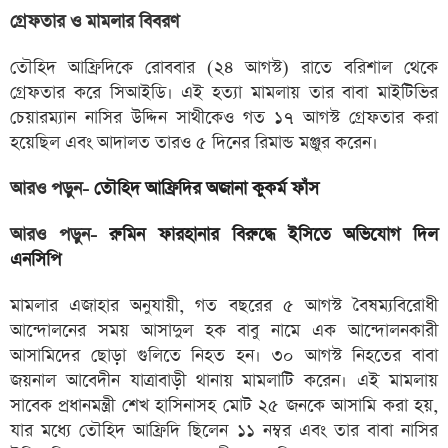
গ্রেফতার ও মামলার বিবরণ
তৌহিদ আফ্রিদিকে রোববার (২৪ আগস্ট) রাতে বরিশাল থেকে
গ্রেফতার করে সিআইডি। এই হত্যা মামলায় তার বাবা মাইটিভির
চেয়ারম্যান নাসির উদ্দিন সাথীকেও গত ১৭ আগস্ট গ্রেফতার করা
হয়েছিল এবং আদালত তারও ৫ দিনের রিমান্ড মঞ্জুর করেন।
আরও পড়ুন-
তৌহিদ আফ্রিদির অজানা কুকর্ম ফাঁস
আরও পড়ুন-
রুমিন ফারহানার বিরুদ্ধে ইসিতে অভিযোগ দিল
এনসিপি
মামলার এজাহার অনুযায়ী, গত বছরের ৫ আগস্ট বৈষম্যবিরোধী
আন্দোলনের সময় আসাদুল হক বাবু নামে এক আন্দোলনকারী
আসামিদের ছোড়া গুলিতে নিহত হন। ৩০ আগস্ট নিহতের বাবা
জয়নাল আবেদীন যাত্রাবাড়ী থানায় মামলাটি করেন। এই মামলায়
সাবেক প্রধানমন্ত্রী শেখ হাসিনাসহ মোট ২৫ জনকে আসামি করা হয়,
যার মধ্যে তৌহিদ আফ্রিদি ছিলেন ১১ নম্বর এবং তার বাবা নাসির