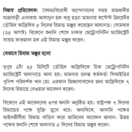
নিজস্ব প্রতিবেদক:
বৈষম্যবিরোধী আন্দোলনের সময় রাজধানীর
যাত্রাবাড়ী এলাকায় আসাদুল হক বাবু হত্যা মামলায় কন্টেন্ট ক্রিয়েটর
তৌহিদ আফ্রিদির ৫ দিনের রিমান্ড মঞ্জুর করেছেন আদালত। সোমবার
(২৫ আগস্ট) বিকেলে শুনানি শেষে ঢাকার মেট্রোপলিটন ম্যাজিস্ট্রেট
সারাহ ফারজানা হক এই রিমান্ড মঞ্জুর করেন।
যেভাবে রিমান্ড মঞ্জুর হলো
দুপুর ২টা ২৫ মিনিটে তৌহিদ আফ্রিদিকে চিফ মেট্রোপলিটন
ম্যাজিস্ট্রেট আদালতে আনা হয়। মামলার তদন্ত কর্মকর্তা সিআইডির
পুলিশ পরিদর্শক খান মো. এরফান জিজ্ঞাসাবাদের জন্য আফ্রিদিকে ৭
দিনের রিমান্ডে নেওয়ার আবেদন করেন।
বিকেলে এই আবেদনের ওপর শুনানি অনুষ্ঠিত হয়। রাষ্ট্রপক্ষ ৭ দিনের
রিমান্ডের পক্ষে যুক্তি তুলে ধরে। অন্যদিকে, আসামি পক্ষের
আইনজীবীরা রিমান্ড বাতিল করে জামিনের আবেদন জানান। উভয়
পক্ষের শুনানি শেষে আদালত ৫ দিনের রিমান্ড মঞ্জুর করেন।