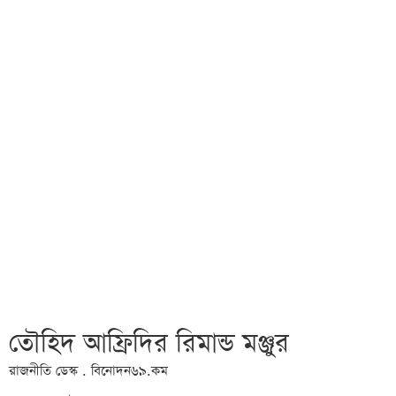
তৌহিদ আফ্রিদির রিমান্ড মঞ্জুর
রাজনীতি ডেস্ক . বিনোদন৬৯.কম