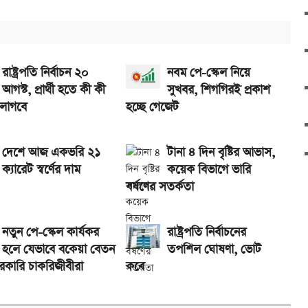
রাষ্ট্রপতি নির্বাচন ২০
নবম পে-স্কেল নিয়ে
আগস্ট, প্রার্থী হতে কী কী
সুখবর, শিগগিরই প্রকাশ
 লাগবে
হচ্ছে গেজেট
দেশে আজ একভরি ২১
টানা ৪ দিন বৃষ্টির আভাস,
ক্যারেট স্বর্ণের দাম
কয়েক বিভাগে ভারি
বর্ষণের সতর্কতা
নতুন পে-স্কেল কার্যকর
রাষ্ট্রপতি নির্বাচনের
হলে যেভাবে বকেয়া বেতন
তপশিল ঘোষণা, ভোট
রকারি চাকরিজীবীরা
কবে