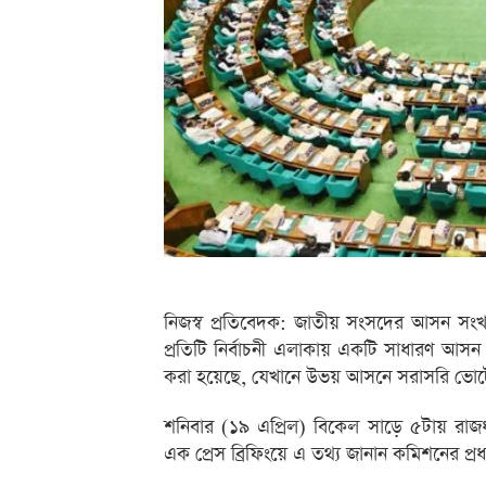
নিজস্ব প্রতিবেদক: জাতীয় সংসদের আসন সংখ্যা
প্রতিটি নির্বাচনী এলাকায় একটি সাধারণ আসন
করা হয়েছে, যেখানে উভয় আসনে সরাসরি ভোটের
শনিবার (১৯ এপ্রিল) বিকেল সাড়ে ৫টায় রা
এক প্রেস ব্রিফিংয়ে এ তথ্য জানান কমিশনের প্