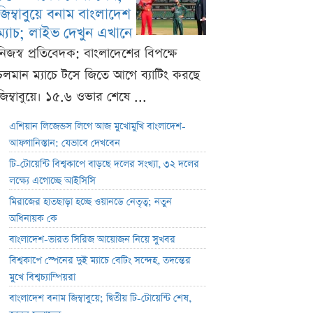
জিম্বাবুয়ে বনাম বাংলাদেশ
ম্যাচ; লাইভ দেখুন এখানে
নিজস্ব প্রতিবেদক: বাংলাদেশের বিপক্ষে
চলমান ম্যাচে টসে জিতে আগে ব্যাটিং করছে
জিম্বাবুয়ে। ১৫.৬ ওভার শেষে ...
এশিয়ান লিজেন্ডস লিগে আজ মুখোমুখি বাংলাদেশ-
আফগানিস্তান: যেভাবে দেখবেন
টি-টোয়েন্টি বিশ্বকাপে বাড়ছে দলের সংখ্যা, ৩২ দলের
লক্ষ্যে এগোচ্ছে আইসিসি
মিরাজের হাতছাড়া হচ্ছে ওয়ানডে নেতৃত্ব; নতুন
অধিনায়ক কে
বাংলাদেশ-ভারত সিরিজ আয়োজন নিয়ে সুখবর
বিশ্বকাপে স্পেনের দুই ম্যাচে বেটিং সন্দেহ, তদন্তের
মুখে বিশ্বচ্যাম্পিয়রা
বাংলাদেশ বনাম জিম্বাবুয়ে; দ্বিতীয় টি-টোয়েন্টি শেষ,