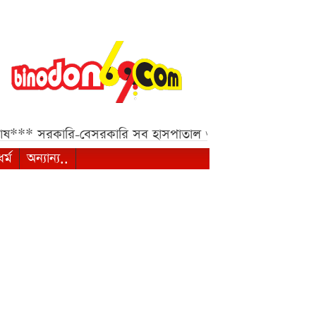
কারি-বেসরকারি সব হাসপাতাল ও ক্লিনিকের জন্য হাইকোর্টের জরুর
ধর্ম
অন্যান্য..