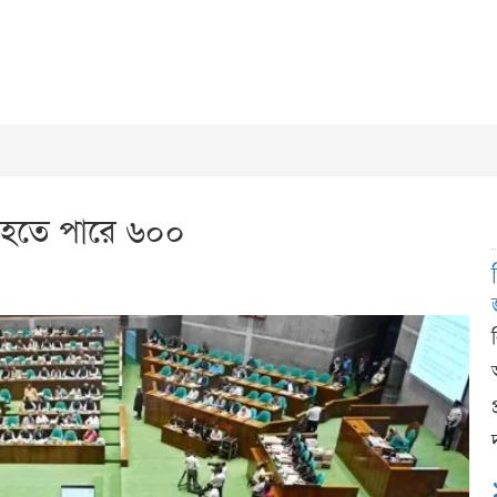
হতে পারে ৬০০