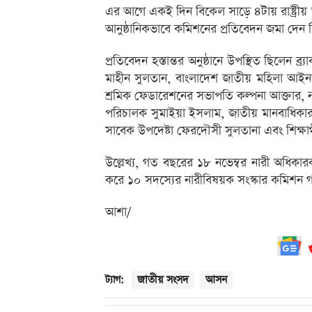
এর আগে একই দিন বিকেল সাড়ে ৪টায় রাষ্ট্রীয় 
আনুষ্ঠানিকভাবে কমিশনের প্রতিবেদন জমা দেন শ
প্রতিবেদন হস্তান্তর অনুষ্ঠানে উপস্থিত ছিলেন ব্
মাহীন সুলতান, বাংলাদেশ জাতীয় মহিলা আইন
শ্রমিক ফেডারেশনের সভাপতি কল্পনা আক্তার, নারী স্
পরিচালক সুমাইয়া ইসলাম, জাতীয় মানবাধিকার 
সাবেক উপদেষ্টা ফেরদৌসী সুলতানা এবং শিক্ষার্থ
উল্লেখ্য, গত বছরের ১৮ নভেম্বর নারী অধিকারকর
করে ১০ সদস্যের নারীবিষয়ক সংস্কার কমিশন গঠ
আশা/
জাতীয় সংসদ
আসন
ট্যাগ: