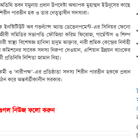
অতিথি ভবন যমুনায় প্রধান উপদেষ্টা অধ্যাপক মুহাম্মদ ইউনূসের কাছে
িরীন পারভীন হক ও তার নেতৃত্বাধীন সদস্যরা।
র্যাক ইনস্টিটিউট অব গভর্ন্যান্স অ্যান্ড ডেভেলপমেন্ট-এর সিনিয়র ফেলো
জীবী সমিতির সভাপতি ফৌজিয়া করিম ফিরোজ, গার্মেন্টস ও শিল্প
বাস্থ্য বিশেষজ্ঞ হালিদা হানুম আক্তার, নারী শ্রমিক কেন্দ্রের নির্বাহী
কমিশনের সাবেক সদস্য নিরুপা দেওয়ান, এশিয়ান উন্নয়ন ব্যাংকের
ী প্রতিনিধি নিশিতা জামান নিহা।
্মী ও ‘নারীপক্ষ’-এর প্রতিষ্ঠাতা সদস্য শিরীন পারভীন হককে প্রধান
ন করে অন্তর্বর্তীকালীন সরকার।
গুগল নিউজ ফলো করুন