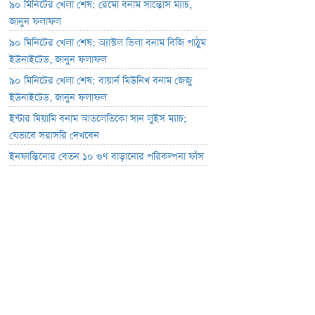
৯০ মিনিটের খেলা শেষ: রেমো বনাম সান্তোস ম্যাচ,
জানুন ফলাফল
৯০ মিনিটের খেলা শেষ: অ্যাস্টল ভিলা বনাম বিজি পাঠুম
ইউনাইটেড, জানুন ফলাফল
৯০ মিনিটের খেলা শেষ: বায়ার্ন মিউনিখ বনাম জেজু
ইউনাইটেড, জানুন ফলাফল
ইন্টার মিয়ামি বনাম আতলেতিকো সান লুইস ম্যাচ;
যেভাবে সরাসরি দেখবেন
ইনফান্তিনোর বেতন ১০ গুণ বাড়ানোর পরিকল্পনা ফাঁস