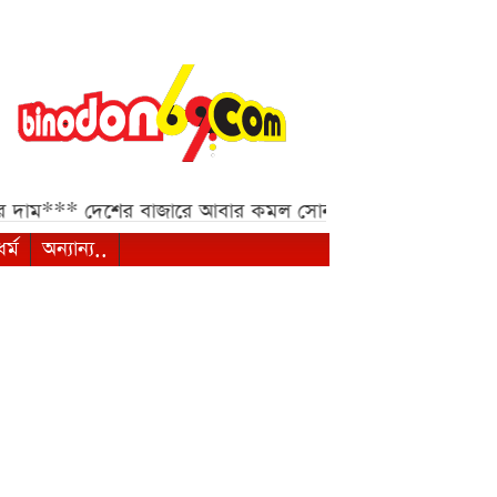
দাম***
দেশের বাজারে আবার কমল সোনার দাম, ভরিতে কমেছে ৩
ধর্ম
অন্যান্য..