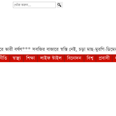
খোঁজ
করুন...
 ভারী বর্ষণ***
সবজির বাজারে স্বস্তি নেই, চড়া মাছ-মুরগি-ডিমের 
নীতি
স্বাস্থ্য
শিক্ষা
লাইফ স্টাইল
বিনোদন
বিশ্ব
প্রবাসী