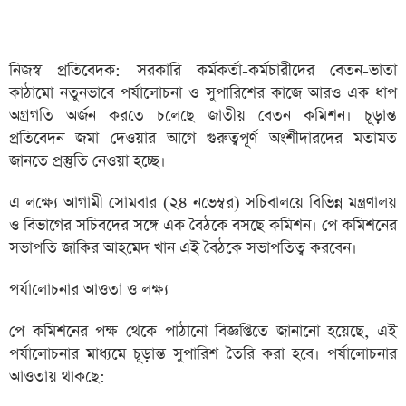
নিজস্ব প্রতিবেদক: সরকারি কর্মকর্তা-কর্মচারীদের বেতন-ভাতা
কাঠামো নতুনভাবে পর্যালোচনা ও সুপারিশের কাজে আরও এক ধাপ
অগ্রগতি অর্জন করতে চলেছে জাতীয় বেতন কমিশন। চূড়ান্ত
প্রতিবেদন জমা দেওয়ার আগে গুরুত্বপূর্ণ অংশীদারদের মতামত
জানতে প্রস্তুতি নেওয়া হচ্ছে।
এ লক্ষ্যে আগামী সোমবার (২৪ নভেম্বর) সচিবালয়ে বিভিন্ন মন্ত্রণালয়
ও বিভাগের সচিবদের সঙ্গে এক বৈঠকে বসছে কমিশন। পে কমিশনের
সভাপতি জাকির আহমেদ খান এই বৈঠকে সভাপতিত্ব করবেন।
পর্যালোচনার আওতা ও লক্ষ্য
পে কমিশনের পক্ষ থেকে পাঠানো বিজ্ঞপ্তিতে জানানো হয়েছে, এই
পর্যালোচনার মাধ্যমে চূড়ান্ত সুপারিশ তৈরি করা হবে। পর্যালোচনার
আওতায় থাকছে: