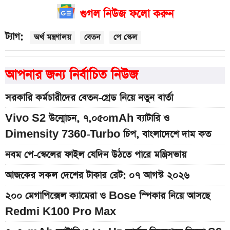
গুগল নিউজ ফলো করুন
ট্যাগ:
অর্থ মন্ত্রণালয়
বেতন
পে স্কেল
আপনার জন্য নির্বাচিত নিউজ
সরকারি কর্মচারীদের বেতন-গ্রেড নিয়ে নতুন বার্তা
Vivo S2 উন্মোচন, ৭,০৫০mAh ব্যাটারি ও
Dimensity 7360-Turbo চিপ, বাংলাদেশে দাম কত
নবম পে-স্কেলের ফাইল যেদিন উঠতে পারে মন্ত্রিসভায়
আজকের সকল দেশের টাকার রেট: ০৭ আগস্ট ২০২৬
২০০ মেগাপিক্সেল ক্যামেরা ও Bose স্পিকার নিয়ে আসছে
Redmi K100 Pro Max