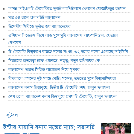
আসন্ন আইএলটি-টোয়েন্টিতে দুবাই ক্যাপিটালসে খেলবেন মোস্তাফিজুর রহমান
মাত্র ৫৪ রানে অলআউট বাংলাদেশ
ত্রিদেশীয় সিরিজে দুর্দান্ত জয় বাংলাদেশের
এশিয়ান লিজেন্ডস লিগে আজ মুখোমুখি বাংলাদেশ-আফগানিস্তান: যেভাবে
দেখবেন
টি-টোয়েন্টি বিশ্বকাপে বাড়ছে দলের সংখ্যা, ৩২ দলের লক্ষ্যে এগোচ্ছে আইসিসি
মিরাজের হাতছাড়া হচ্ছে ওয়ানডে নেতৃত্ব; নতুন অধিনায়ক কে
বাংলাদেশ-ভারত সিরিজ আয়োজন নিয়ে সুখবর
বিশ্বকাপে স্পেনের দুই ম্যাচে বেটিং সন্দেহ, তদন্তের মুখে বিশ্বচ্যাম্পিয়রা
বাংলাদেশ বনাম জিম্বাবুয়ে; দ্বিতীয় টি-টোয়েন্টি শেষ, জানুন ফলাফল
শেষ হলো, বাংলাদেশ বনাম জিম্বাবুয়ে প্রথম টি-টোয়েন্টি; জানুন ফলাফল
ফুটবল
ইন্টার মায়ামি বনাম মন্তের ম্যাচ; সরাসরি