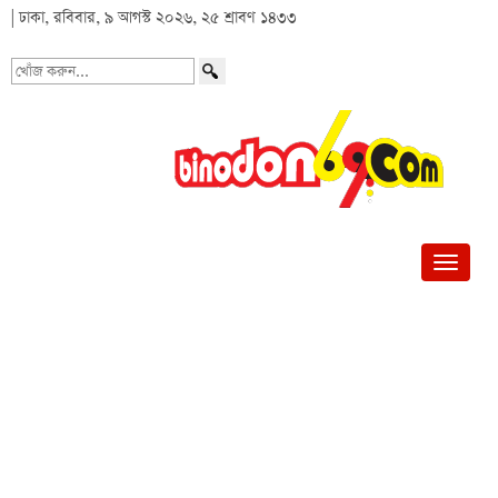
| ঢাকা, রবিবার, ৯ আগস্ট ২০২৬, ২৫ শ্রাবণ ১৪৩৩
খোঁজ
করুন...