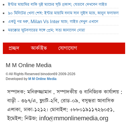
ইন্টার মায়ামির বাকি দুই ম্যাচের সূচি প্রকাশ; যেভাবে দেখবেন লাইভ
৯০ মিনিটের খেলা শেষ: ইন্টার মায়ামি বনাম সান লুইস ম্যাচ, জানুন ফলাফল
একটু পর শুরু, Milan Vs Inter ম্যাচ; লাইভ দেখুন এখানে
মরক্কোর ফুটবলারের সঙ্গে প্রেম; সত্য জানালেন নোরা
প্রচ্ছদ
আর্কাইভ
যোগাযোগ
M M Online Media
© All Rights Reserved binodon69 2009-2026
Developed by
M M Online Media
সম্পাদক: মনিরুজ্জামান , সম্পাদকীয় ও বানিজ্যিক কার্যালয় :
বাড়ী - ৩৬৭/এ, ফ্ল্যাট-২বি, রোড-০৯, বসুন্ধরা আবাসিক
এলাকা, ঢাকা-১২১২। মোবাইল: +৮৮০১৯১১৭২৬০৫১,
ইমেইল: নিউজ:
info@mmonlinemedia.org