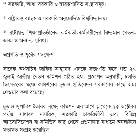
* সরকারি, আধা-সরকারি ও স্বায়ত্তশাসিত সংস্থাসমূহ।
* রাষ্ট্রায়ত্ত ব্যাংক ও সরকারি অনুমোদিত বিশ্ববিদ্যালয়।
* রাষ্ট্রায়ত্ত শিক্ষাপ্রতিষ্ঠানের কর্মকর্তা-কর্মচারীদের বিদ্যমান বেতন-
ভাতা ও অন্যান্য সুবিধা।
অগ্রগতি ও পূর্বের পদক্ষেপ
সাবেক অর্থসচিব জাকির আহমেদ খানকে সভাপতি করে গত ২৭
জুলাই জাতীয় বেতন কমিশন গঠিত হয়। প্রজ্ঞাপন অনুযায়ী, চলতি
ডিসেম্বরের মধ্যে কমিশনের চূড়ান্ত প্রতিবেদন সরকারের কাছে জমা
দেওয়ার কথা রয়েছে।
চূড়ান্ত সুপারিশ তৈরির লক্ষ্যে কমিশন এর আগে ১ থেকে ১৫ অক্টোবর
পর্যন্ত সাধারণ নাগরিক, সরকারি চাকরিজীবী এবং বিভিন্ন
অ্যাসোসিয়েশন বা সমিতির কাছ থেকে প্রশ্নমালার মাধ্যমে অনলাইনে
মতামত সংগ্রহ করেছিল।