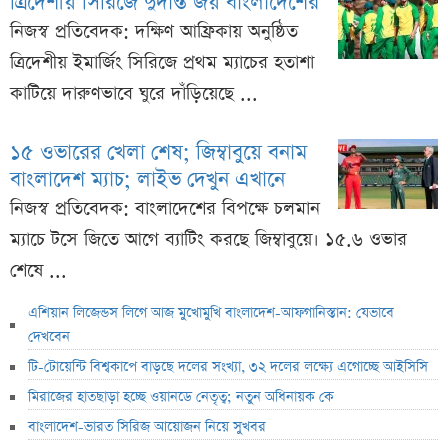
ত্রিদেশীয় সিরিজে দুর্দান্ত জয় বাংলাদেশের
নিজস্ব প্রতিবেদক: দক্ষিণ আফ্রিকায় অনুষ্ঠিত
ত্রিদেশীয় ইমার্জিং সিরিজে প্রথম ম্যাচের হতাশা
কাটিয়ে দারুণভাবে ঘুরে দাঁড়িয়েছে ...
১৫ ওভারের খেলা শেষ; জিম্বাবুয়ে বনাম
বাংলাদেশ ম্যাচ; লাইভ দেখুন এখানে
নিজস্ব প্রতিবেদক: বাংলাদেশের বিপক্ষে চলমান
ম্যাচে টসে জিতে আগে ব্যাটিং করছে জিম্বাবুয়ে। ১৫.৬ ওভার
শেষে ...
এশিয়ান লিজেন্ডস লিগে আজ মুখোমুখি বাংলাদেশ-আফগানিস্তান: যেভাবে
দেখবেন
টি-টোয়েন্টি বিশ্বকাপে বাড়ছে দলের সংখ্যা, ৩২ দলের লক্ষ্যে এগোচ্ছে আইসিসি
মিরাজের হাতছাড়া হচ্ছে ওয়ানডে নেতৃত্ব; নতুন অধিনায়ক কে
বাংলাদেশ-ভারত সিরিজ আয়োজন নিয়ে সুখবর