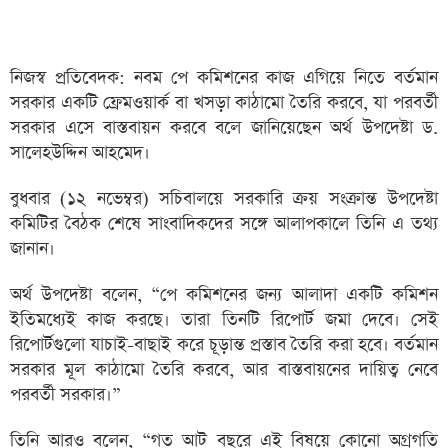
নিজস্ব প্রতিবেদক: নবম পে কমিশনের কাজ এগিয়ে নিতে বর্তমান
সরকার একটি ফ্রেমওয়ার্ক বা খসড়া কাঠামো তৈরি করবে, যা পরবর্তী
সরকার এসে বাস্তবায়ন করবে বলে জানিয়েছেন অর্থ উপদেষ্টা ড.
সালেহউদ্দিন আহমেদ।
বুধবার (১২ নভেম্বর) সচিবালয়ে সরকারি ক্রয় সংক্রান্ত উপদেষ্টা
কমিটির বৈঠক শেষে সাংবাদিকদের সঙ্গে আলাপকালে তিনি এ তথ্য
জানান।
অর্থ উপদেষ্টা বলেন, “পে কমিশনের জন্য আলাদা একটি কমিশন
ইতিমধ্যেই কাজ করছে। তারা তিনটি রিপোর্ট জমা দেবে। সেই
রিপোর্টগুলো যাচাই-বাছাই করে চূড়ান্ত প্রস্তাব তৈরি করা হবে। বর্তমান
সরকার মূল কাঠামো তৈরি করবে, আর বাস্তবায়নের দায়িত্ব নেবে
পরবর্তী সরকার।”
তিনি আরও বলেন, “গত আট বছরে এই বিষয়ে কোনো অগ্রগতি