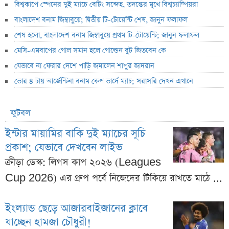
বিশ্বকাপে স্পেনের দুই ম্যাচে বেটিং সন্দেহ, তদন্তের মুখে বিশ্বচ্যাম্পিয়রা
বাংলাদেশ বনাম জিম্বাবুয়ে; দ্বিতীয় টি-টোয়েন্টি শেষ, জানুন ফলাফল
শেষ হলো, বাংলাদেশ বনাম জিম্বাবুয়ে প্রথম টি-টোয়েন্টি; জানুন ফলাফল
মেসি-এমবাপের গোল সমান হলে গোল্ডেন বুট জিতবেন কে
যেভাবে না ফেরার দেশে পাড়ি জমালেন শাপুর জাদরান
ভোর ৪ টায় আর্জেন্টিনা বনাম কেপ ভার্দে ম্যাচ; সরাসরি দেখন এখানে
ফুটবল
ইন্টার মায়ামির বাকি দুই ম্যাচের সূচি
প্রকাশ; যেভাবে দেখবেন লাইভ
ক্রীড়া ডেস্ক: লিগস কাপ ২০২৬ (Leagues
Cup 2026) এর গ্রুপ পর্বে নিজেদের টিকিয়ে রাখতে মাঠে ...
ইংল্যান্ড ছেড়ে আজারবাইজানের ক্লাবে
যাচ্ছেন হামজা চৌধুরী!