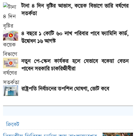
টানা ৪ দিন বৃষ্টির আভাস, কয়েক বিভাগে ভারি বর্ষণের
সতর্কতা
৪ বছরে ১ কোটি ৬০ লাখ পরিবার পাবে ফ্যামিলি কার্ড,
উদ্বোধন ১৬ আগস্ট
নতুন পে-স্কেল কার্যকর হলে যেভাবে বকেয়া বেতন
পাবেন সরকারি চাকরিজীবীরা
রাষ্ট্রপতি নির্বাচনের তপশিল ঘোষণা, ভোট কবে
ক্রিকেট