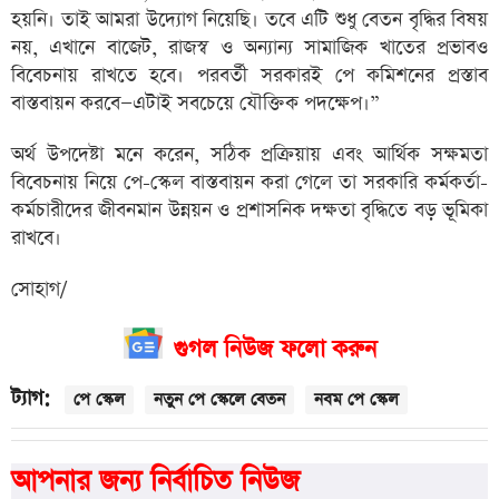
হয়নি। তাই আমরা উদ্যোগ নিয়েছি। তবে এটি শুধু বেতন বৃদ্ধির বিষয়
নয়, এখানে বাজেট, রাজস্ব ও অন্যান্য সামাজিক খাতের প্রভাবও
বিবেচনায় রাখতে হবে। পরবর্তী সরকারই পে কমিশনের প্রস্তাব
বাস্তবায়ন করবে—এটাই সবচেয়ে যৌক্তিক পদক্ষেপ।”
অর্থ উপদেষ্টা মনে করেন, সঠিক প্রক্রিয়ায় এবং আর্থিক সক্ষমতা
বিবেচনায় নিয়ে পে-স্কেল বাস্তবায়ন করা গেলে তা সরকারি কর্মকর্তা-
কর্মচারীদের জীবনমান উন্নয়ন ও প্রশাসনিক দক্ষতা বৃদ্ধিতে বড় ভূমিকা
রাখবে।
সোহাগ/
গুগল নিউজ ফলো করুন
ট্যাগ:
পে স্কেল
নতুন পে স্কেলে বেতন
নবম পে স্কেল
আপনার জন্য নির্বাচিত নিউজ