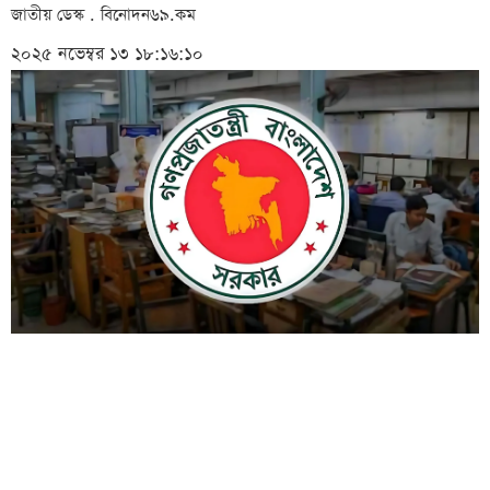
জাতীয় ডেস্ক . বিনোদন৬৯.কম
২০২৫ নভেম্বর ১৩ ১৮:১৬:১০