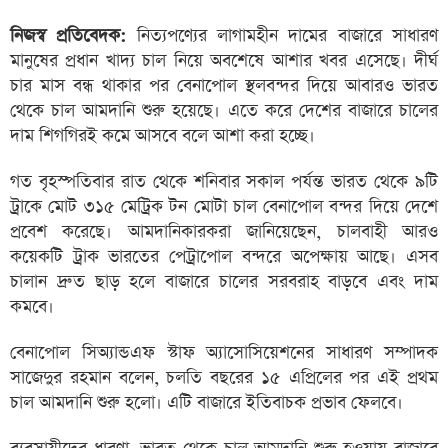
নিজস্ব প্রতিবেদক:
নিত্যপণ্যের লাগামহীন দামের বাজারে সাধারণ
মানুষের প্রধান খাদ্য চাল নিয়ে অবশেষে আশার খবর এসেছে। দীর্ঘ
চার মাস বন্ধ থাকার পর বেনাপোল স্থলবন্দর দিয়ে আবারও ভারত
থেকে চাল আমদানি শুরু হয়েছে। এতে করে দেশের বাজারে চালের
দাম শিগগিরই কমে আসবে বলে আশা করা হচ্ছে।
গত বৃহস্পতিবার রাত থেকে শনিবার সকাল পর্যন্ত ভারত থেকে ৯টি
ট্রাকে মোট ৩১৫ মেট্রিক টন মোটা চাল বেনাপোল বন্দর দিয়ে দেশে
প্রবেশ করেছে। আমদানিকারকরা জানিয়েছেন, চালবাহী আরও
কয়েকটি ট্রাক ভারতের পেট্রাপোল বন্দরে অপেক্ষায় আছে। এসব
চালান দ্রুত ছাড় হলে বাজারে চালের সরবরাহ বাড়বে এবং দাম
কমবে।
বেনাপোল সিঅ্যান্ডএফ স্টাফ অ্যাসোসিয়েশনের সাধারণ সম্পাদক
সাজেদুর রহমান বলেন, চলতি বছরের ১৫ এপ্রিলের পর এই প্রথম
চাল আমদানি শুরু হলো। এটি বাজারে ইতিবাচক প্রভাব ফেলবে।