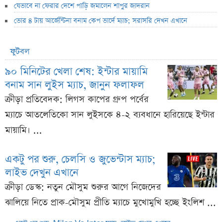
যেভাবে না ফেরার দেশে পাড়ি জমালেন শাপুর জাদরান
ভোর ৪ টায় আর্জেন্টিনা বনাম কেপ ভার্দে ম্যাচ; সরাসরি দেখন এখানে
ফুটবল
৯০ মিনিটের খেলা শেষ: ইন্টার মায়ামি
বনাম সান লুইস ম্যাচ, জানুন ফলাফল
ক্রীড়া প্রতিবেদক: লিগস কাপের গ্রুপ পর্বের
ম্যাচে আতলেতিকো সান লুইসকে ৪-২ ব্যবধানে হারিয়েছে ইন্টার
মায়ামি। ...
একটু পর শুরু, চেলসি ও জুভেন্টাস ম্যাচ;
লাইভ দেখুন এখানে
ক্রীড়া ডেস্ক: নতুন মৌসুম শুরুর আগে নিজেদের
ঝালিয়ে নিতে প্রাক-মৌসুম প্রীতি ম্যাচে মুখোমুখি হচ্ছে ইংলিশ ...