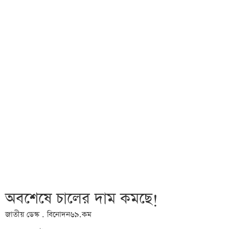
অবশেষে চালের দাম কমছে!
জাতীয় ডেস্ক . বিনোদন৬৯.কম