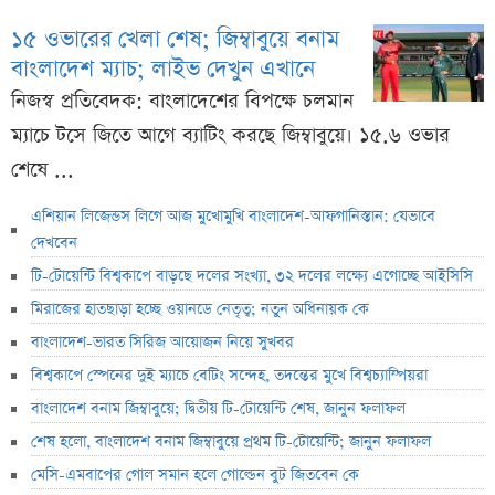
১৫ ওভারের খেলা শেষ; জিম্বাবুয়ে বনাম
বাংলাদেশ ম্যাচ; লাইভ দেখুন এখানে
নিজস্ব প্রতিবেদক: বাংলাদেশের বিপক্ষে চলমান
ম্যাচে টসে জিতে আগে ব্যাটিং করছে জিম্বাবুয়ে। ১৫.৬ ওভার
শেষে ...
এশিয়ান লিজেন্ডস লিগে আজ মুখোমুখি বাংলাদেশ-আফগানিস্তান: যেভাবে
দেখবেন
টি-টোয়েন্টি বিশ্বকাপে বাড়ছে দলের সংখ্যা, ৩২ দলের লক্ষ্যে এগোচ্ছে আইসিসি
মিরাজের হাতছাড়া হচ্ছে ওয়ানডে নেতৃত্ব; নতুন অধিনায়ক কে
বাংলাদেশ-ভারত সিরিজ আয়োজন নিয়ে সুখবর
বিশ্বকাপে স্পেনের দুই ম্যাচে বেটিং সন্দেহ, তদন্তের মুখে বিশ্বচ্যাম্পিয়রা
বাংলাদেশ বনাম জিম্বাবুয়ে; দ্বিতীয় টি-টোয়েন্টি শেষ, জানুন ফলাফল
শেষ হলো, বাংলাদেশ বনাম জিম্বাবুয়ে প্রথম টি-টোয়েন্টি; জানুন ফলাফল
মেসি-এমবাপের গোল সমান হলে গোল্ডেন বুট জিতবেন কে