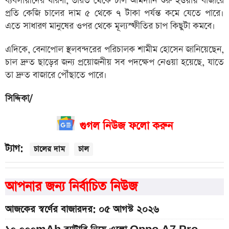
ব্যবসায়ীদের ধারণা, ভারত থেকে চাল আমদানি শুরু হওয়ায় বাজারে
প্রতি কেজি চালের দাম ৫ থেকে ৭ টাকা পর্যন্ত কমে যেতে পারে।
এতে সাধারণ মানুষের ওপর থেকে মূল্যস্ফীতির চাপ কিছুটা কমবে।
এদিকে, বেনাপোল স্থলবন্দরের পরিচালক শামীম হোসেন জানিয়েছেন,
চাল দ্রুত ছাড়ের জন্য প্রয়োজনীয় সব পদক্ষেপ নেওয়া হয়েছে, যাতে
তা দ্রুত বাজারে পৌঁছাতে পারে।
সিদ্দিকা/
গুগল নিউজ ফলো করুন
ট্যাগ:
চালের দাম
চাল
আপনার জন্য নির্বাচিত নিউজ
আজকের স্বর্ণের বাজারদর: ০৫ আগস্ট ২০২৬