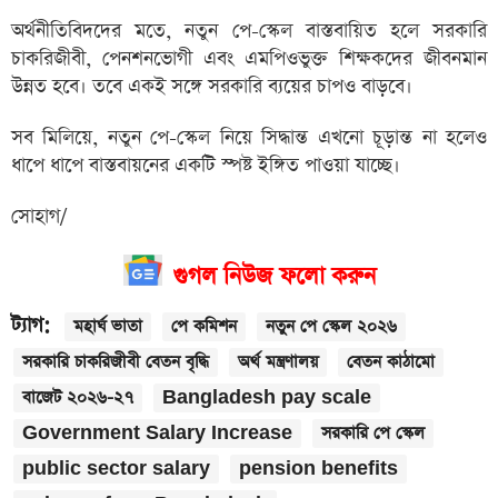
অর্থনীতিবিদদের মতে, নতুন পে-স্কেল বাস্তবায়িত হলে সরকারি
চাকরিজীবী, পেনশনভোগী এবং এমপিওভুক্ত শিক্ষকদের জীবনমান
উন্নত হবে। তবে একই সঙ্গে সরকারি ব্যয়ের চাপও বাড়বে।
সব মিলিয়ে, নতুন পে-স্কেল নিয়ে সিদ্ধান্ত এখনো চূড়ান্ত না হলেও
ধাপে ধাপে বাস্তবায়নের একটি স্পষ্ট ইঙ্গিত পাওয়া যাচ্ছে।
সোহাগ/
গুগল নিউজ ফলো করুন
ট্যাগ:
মহার্ঘ ভাতা
পে কমিশন
নতুন পে স্কেল ২০২৬
সরকারি চাকরিজীবী বেতন বৃদ্ধি
অর্থ মন্ত্রণালয়
বেতন কাঠামো
বাজেট ২০২৬-২৭
Bangladesh pay scale
Government Salary Increase
সরকারি পে স্কেল
public sector salary
pension benefits