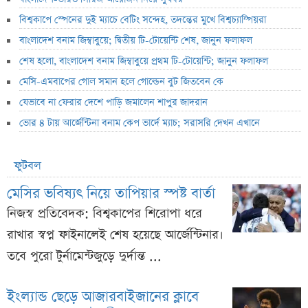
বিশ্বকাপে স্পেনের দুই ম্যাচে বেটিং সন্দেহ, তদন্তের মুখে বিশ্বচ্যাম্পিয়রা
বাংলাদেশ বনাম জিম্বাবুয়ে; দ্বিতীয় টি-টোয়েন্টি শেষ, জানুন ফলাফল
শেষ হলো, বাংলাদেশ বনাম জিম্বাবুয়ে প্রথম টি-টোয়েন্টি; জানুন ফলাফল
মেসি-এমবাপের গোল সমান হলে গোল্ডেন বুট জিতবেন কে
যেভাবে না ফেরার দেশে পাড়ি জমালেন শাপুর জাদরান
ভোর ৪ টায় আর্জেন্টিনা বনাম কেপ ভার্দে ম্যাচ; সরাসরি দেখন এখানে
ফুটবল
মেসির ভবিষ্যৎ নিয়ে তাপিয়ার স্পষ্ট বার্তা
নিজস্ব প্রতিবেদক: বিশ্বকাপের শিরোপা ধরে
রাখার স্বপ্ন ফাইনালেই শেষ হয়েছে আর্জেন্টিনার।
তবে পুরো টুর্নামেন্টজুড়ে দুর্দান্ত ...
ইংল্যান্ড ছেড়ে আজারবাইজানের ক্লাবে