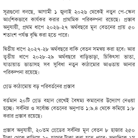
সূত্রগুলো বলছে, আগামী ১ জুলাই ২০২৬ থেকেই নতুন পে-স্কেল
আংশিকভাবে কার্যকর করার প্রাথমিক পরিকল্পনা রয়েছে। প্রস্তাব
অনুযায়ী, প্রথম ধাপে ২০২৬-২৭ অর্থবছরে মূল বেতনের প্রায় ৫০
শতাংশ পর্যন্ত বৃদ্ধি করা হতে পারে।
দ্বিতীয় ধাপে ২০২৭-২৮ অর্থবছরে বাকি বেতন সমন্বয় করা হবে। আর
তৃতীয় ধাপে ২০২৮-২৯ অর্থবছরে বাড়িভাড়া, চিকিৎসা ভাতা,
যাতায়াত ভাতাসহ সব সুবিধা নতুন কাঠামোর আওতায় আনার
পরিকল্পনা রয়েছে।
গ্রেড কাঠামোয় বড় পরিবর্তনের প্রস্তাব
বর্তমান ২০টি গ্রেড বহাল রেখেই বৈষম্য কমানোর উদ্যোগ নেওয়া
হচ্ছে। সর্বনিম্ন ও সর্বোচ্চ বেতনের অনুপাত ১:৯.৪ থেকে কমিয়ে ১:৮
করার প্রস্তাব রয়েছে।
প্রস্তাব অনুযায়ী, ২০তম গ্রেডের সর্বনিম্ন মূল বেতন ৮ হাজার ২৫০