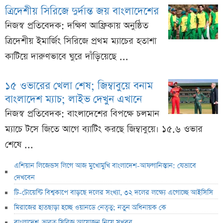
ত্রিদেশীয় সিরিজে দুর্দান্ত জয় বাংলাদেশের
নিজস্ব প্রতিবেদক: দক্ষিণ আফ্রিকায় অনুষ্ঠিত
ত্রিদেশীয় ইমার্জিং সিরিজে প্রথম ম্যাচের হতাশা
কাটিয়ে দারুণভাবে ঘুরে দাঁড়িয়েছে ...
১৫ ওভারের খেলা শেষ; জিম্বাবুয়ে বনাম
বাংলাদেশ ম্যাচ; লাইভ দেখুন এখানে
নিজস্ব প্রতিবেদক: বাংলাদেশের বিপক্ষে চলমান
ম্যাচে টসে জিতে আগে ব্যাটিং করছে জিম্বাবুয়ে। ১৫.৬ ওভার
শেষে ...
এশিয়ান লিজেন্ডস লিগে আজ মুখোমুখি বাংলাদেশ-আফগানিস্তান: যেভাবে
দেখবেন
টি-টোয়েন্টি বিশ্বকাপে বাড়ছে দলের সংখ্যা, ৩২ দলের লক্ষ্যে এগোচ্ছে আইসিসি
মিরাজের হাতছাড়া হচ্ছে ওয়ানডে নেতৃত্ব; নতুন অধিনায়ক কে
বাংলাদেশ-ভারত সিরিজ আয়োজন নিয়ে সুখবর