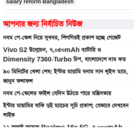
salary reform Bangladesh
আপনার জন্য নির্বাচিত নিউজ
নবম পে-স্কেল নিয়ে সুখবর, শিগগিরই প্রকাশ হচ্ছে গেজেট
Vivo S2 উন্মোচন, ৭,০৫০mAh ব্যাটারি ও
Dimensity 7360-Turbo চিপ, বাংলাদেশে দাম কত
৯০ মিনিটের খেলা শেষ: ইন্টার মায়ামি বনাম সান লুইস ম্যাচ,
জানুন ফলাফল
নবম পে-স্কেলের ফাইল যেদিন উঠতে পারে মন্ত্রিসভায়
ইন্টার মায়ামির বাকি দুই ম্যাচের সূচি প্রকাশ; যেভাবে দেখবেন
লাইভ
১২ আগস্ট আসছে Realme 16x 5G, ৭,০০০mAh
ব্যাটারিসহ সম্ভাব্য দাম