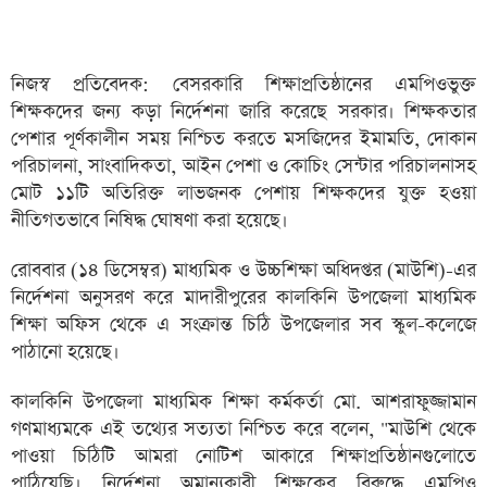
নিজস্ব প্রতিবেদক: বেসরকারি শিক্ষাপ্রতিষ্ঠানের এমপিওভুক্ত
শিক্ষকদের জন্য কড়া নির্দেশনা জারি করেছে সরকার। শিক্ষকতার
পেশার পূর্ণকালীন সময় নিশ্চিত করতে মসজিদের ইমামতি, দোকান
পরিচালনা, সাংবাদিকতা, আইন পেশা ও কোচিং সেন্টার পরিচালনাসহ
মোট ১১টি অতিরিক্ত লাভজনক পেশায় শিক্ষকদের যুক্ত হওয়া
নীতিগতভাবে নিষিদ্ধ ঘোষণা করা হয়েছে।
রোববার (১৪ ডিসেম্বর) মাধ্যমিক ও উচ্চশিক্ষা অধিদপ্তর (মাউশি)-এর
নির্দেশনা অনুসরণ করে মাদারীপুরের কালকিনি উপজেলা মাধ্যমিক
শিক্ষা অফিস থেকে এ সংক্রান্ত চিঠি উপজেলার সব স্কুল-কলেজে
পাঠানো হয়েছে।
কালকিনি উপজেলা মাধ্যমিক শিক্ষা কর্মকর্তা মো. আশরাফুজ্জামান
গণমাধ্যমকে এই তথ্যের সত্যতা নিশ্চিত করে বলেন, "মাউশি থেকে
পাওয়া চিঠিটি আমরা নোটিশ আকারে শিক্ষাপ্রতিষ্ঠানগুলোতে
পাঠিয়েছি। নির্দেশনা অমান্যকারী শিক্ষকের বিরুদ্ধে এমপিও