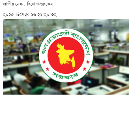
জাতীয় ডেস্ক . বিনোদন৬৯.কম
২০২৫ ডিসেম্বর ১৬ ২১:২০:৩২