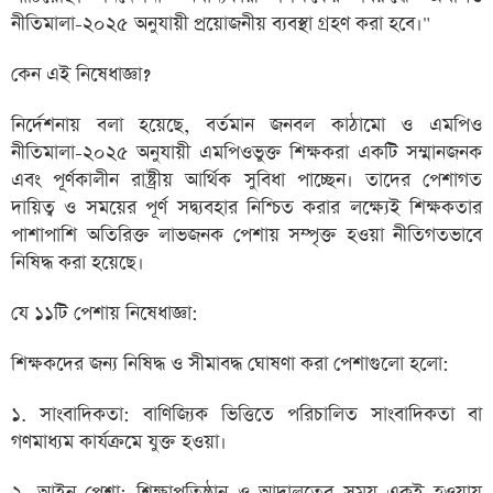
নীতিমালা-২০২৫ অনুযায়ী প্রয়োজনীয় ব্যবস্থা গ্রহণ করা হবে।"
কেন এই নিষেধাজ্ঞা?
নির্দেশনায় বলা হয়েছে, বর্তমান জনবল কাঠামো ও এমপিও
নীতিমালা-২০২৫ অনুযায়ী এমপিওভুক্ত শিক্ষকরা একটি সম্মানজনক
এবং পূর্ণকালীন রাষ্ট্রীয় আর্থিক সুবিধা পাচ্ছেন। তাদের পেশাগত
দায়িত্ব ও সময়ের পূর্ণ সদ্ব্যবহার নিশ্চিত করার লক্ষ্যেই শিক্ষকতার
পাশাপাশি অতিরিক্ত লাভজনক পেশায় সম্পৃক্ত হওয়া নীতিগতভাবে
নিষিদ্ধ করা হয়েছে।
যে ১১টি পেশায় নিষেধাজ্ঞা:
শিক্ষকদের জন্য নিষিদ্ধ ও সীমাবদ্ধ ঘোষণা করা পেশাগুলো হলো:
১. সাংবাদিকতা: বাণিজ্যিক ভিত্তিতে পরিচালিত সাংবাদিকতা বা
গণমাধ্যম কার্যক্রমে যুক্ত হওয়া।