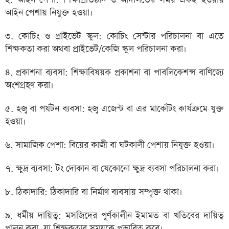
২. আইন পেশা: শিক্ষাপ্রতিষ্ঠান ও আদালতের সময় একই হওয়ায়
আইন পেশায় নিযুক্ত হওয়া।
৩. কোচিং ও প্রাইভেট স্কুল: কোচিং সেন্টার পরিচালনা বা এতে
শিক্ষকতা করা অথবা প্রাইভেট/কেজি স্কুল পরিচালনা করা।
৪. প্রকাশনা ব্যবসা: শিক্ষাবিষয়ক প্রকাশনা বা পাবলিকেশন্স বাণিজ্যে
অংশগ্রহণ করা।
৫. হজ্ব বা পর্যটন ব্যবসা: হজ্ব এজেন্ট বা এর মার্কেটিং কার্যক্রমে যুক্ত
হওয়া।
৬. সামাজিক পেশা: বিয়ের কাজী বা ঘটকালী পেশায় নিযুক্ত হওয়া।
৭. ক্ষুদ্র ব্যবসা: টং দোকান বা যেকোনো ক্ষুদ্র ব্যবসা পরিচালনা করা।
৮. ঠিকাদারি: ঠিকাদারি বা নির্মাণ ব্যবসায় সম্পৃক্ত থাকা।
৯. ধর্মীয় দায়িত্ব: মসজিদের পূর্ণকালীন ইমামত বা খতিবের দায়িত্ব
পালন করা, যা শিক্ষকতার সময়কে প্রভাবিত করে।