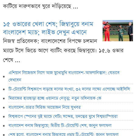
কাটিয়ে দারুণভাবে ঘুরে দাঁড়িয়েছে ...
১৫ ওভারের খেলা শেষ; জিম্বাবুয়ে বনাম
বাংলাদেশ ম্যাচ; লাইভ দেখুন এখানে
নিজস্ব প্রতিবেদক: বাংলাদেশের বিপক্ষে চলমান
ম্যাচে টসে জিতে আগে ব্যাটিং করছে জিম্বাবুয়ে। ১৫.৬ ওভার
শেষে ...
এশিয়ান লিজেন্ডস লিগে আজ মুখোমুখি বাংলাদেশ-আফগানিস্তান: যেভাবে
দেখবেন
টি-টোয়েন্টি বিশ্বকাপে বাড়ছে দলের সংখ্যা, ৩২ দলের লক্ষ্যে এগোচ্ছে আইসিসি
মিরাজের হাতছাড়া হচ্ছে ওয়ানডে নেতৃত্ব; নতুন অধিনায়ক কে
বাংলাদেশ-ভারত সিরিজ আয়োজন নিয়ে সুখবর
বিশ্বকাপে স্পেনের দুই ম্যাচে বেটিং সন্দেহ, তদন্তের মুখে বিশ্বচ্যাম্পিয়রা
বাংলাদেশ বনাম জিম্বাবুয়ে; দ্বিতীয় টি-টোয়েন্টি শেষ, জানুন ফলাফল
শেষ হলো, বাংলাদেশ বনাম জিম্বাবুয়ে প্রথম টি-টোয়েন্টি; জানুন ফলাফল