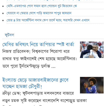
মেসি-এমবাপের গোল সমান হলে গোল্ডেন বুট জিতবেন কে
যেভাবে না ফেরার দেশে পাড়ি জমালেন শাপুর জাদরান
ভোর ৪ টায় আর্জেন্টিনা বনাম কেপ ভার্দে ম্যাচ; সরাসরি দেখন এখানে
ফুটবল
মেসির ভবিষ্যৎ নিয়ে তাপিয়ার স্পষ্ট বার্তা
নিজস্ব প্রতিবেদক: বিশ্বকাপের শিরোপা ধরে
রাখার স্বপ্ন ফাইনালেই শেষ হয়েছে আর্জেন্টিনার।
তবে পুরো টুর্নামেন্টজুড়ে দুর্দান্ত ...
ইংল্যান্ড ছেড়ে আজারবাইজানের ক্লাবে
যাচ্ছেন হামজা চৌধুরী!
ক্রীড়া ডেস্ক: ফুটবলপাড়ায় দলবদলের বাজারে
নতুন চমক সৃষ্টি করেছেন বাংলাদেশি বংশোদ্ভূত তারকা