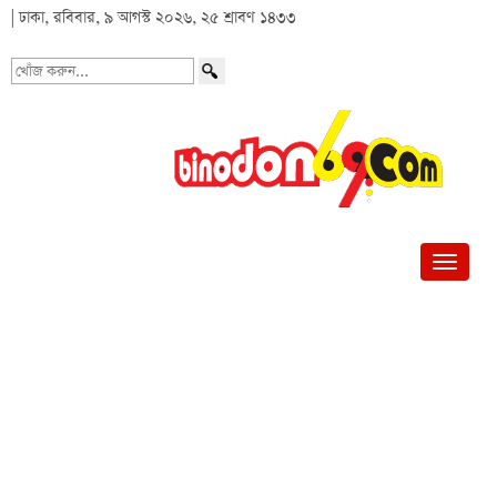
| ঢাকা, রবিবার, ৯ আগস্ট ২০২৬, ২৫ শ্রাবণ ১৪৩৩
খোঁজ
করুন...