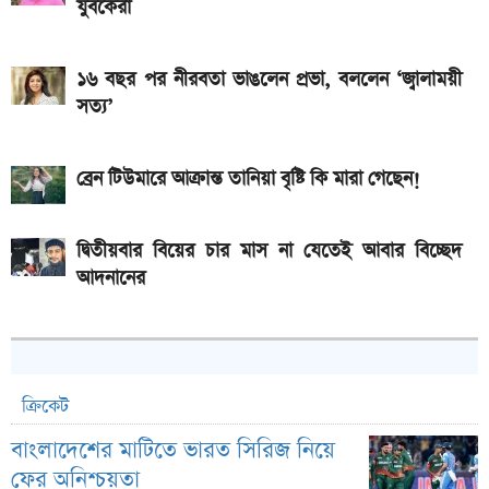
যুবকেরা
ও 4G
১৬ বছর পর নীরবতা ভাঙলেন প্রভা, বললেন ‘জ্বালাময়ী
সত্য’
ব্রেন টিউমারে আক্রান্ত তানিয়া বৃষ্টি কি মারা গেছেন!
দ্বিতীয়বার বিয়ের চার মাস না যেতেই আবার বিচ্ছেদ
আদনানের
ক্রিকেট
বাংলাদেশের মাটিতে ভারত সিরিজ নিয়ে
ফের অনিশ্চয়তা