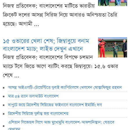
নিজস্ব প্রতিবেদক: বাংলাদেশের মাটিতে ভারতীয়
ক্রিকেট দলের আসন্ন সিরিজ নিয়ে আবারও অনিশ্চয়তা তৈরি
হয়েছে। আগামী ...
১৫ ওভারের খেলা শেষ; জিম্বাবুয়ে বনাম
বাংলাদেশ ম্যাচ; লাইভ দেখুন এখানে
নিজস্ব প্রতিবেদক: বাংলাদেশের বিপক্ষে চলমান
ম্যাচে টসে জিতে আগে ব্যাটিং করছে জিম্বাবুয়ে। ১৫.৬ ওভার
শেষে ...
আসন্ন আইএলটি-টোয়েন্টিতে দুবাই ক্যাপিটালসে খেলবেন মোস্তাফিজুর রহমান
মাত্র ৫৪ রানে অলআউট বাংলাদেশ
দাপুটে জয়ে ত্রিদেশীয় সিরিজের ফাইনালে বাংলাদেশ ইমার্জিং দল
ত্রিদেশীয় সিরিজে দুর্দান্ত জয় বাংলাদেশের
এশিয়ান লিজেন্ডস লিগে আজ মুখোমুখি বাংলাদেশ-আফগানিস্তান: যেভাবে
দেখবেন