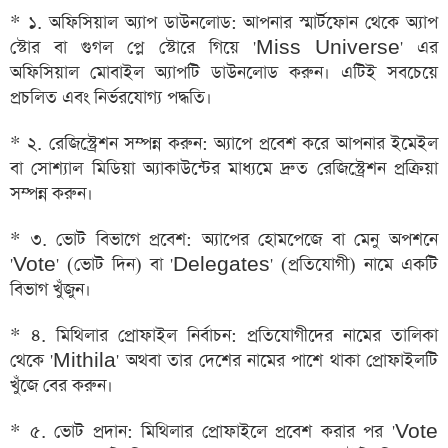
* ১. অফিসিয়াল অ্যাপ ডাউনলোড: আপনার স্মার্টফোন থেকে অ্যাপ
স্টোর বা গুগল প্লে স্টোরে গিয়ে 'Miss Universe' এর
অফিসিয়াল মোবাইল অ্যাপটি ডাউনলোড করুন। এটিই সবচেয়ে
প্রচলিত এবং নির্ভরযোগ্য পদ্ধতি।
* ২. রেজিস্ট্রেশন সম্পন্ন করুন: অ্যাপে প্রবেশ করে আপনার ইমেইল
বা সোশ্যাল মিডিয়া অ্যাকাউন্টের মাধ্যমে দ্রুত রেজিস্ট্রেশন প্রক্রিয়া
সম্পন্ন করুন।
* ৩. ভোট বিভাগে প্রবেশ: অ্যাপের হোমপেজে বা মেনু অপশনে
'Vote' (ভোট দিন) বা 'Delegates' (প্রতিযোগী) নামে একটি
বিভাগ খুঁজুন।
* ৪. মিথিলার প্রোফাইল নির্বাচন: প্রতিযোগীদের নামের তালিকা
থেকে 'Mithila' অথবা তার দেশের নামের পাশে থাকা প্রোফাইলটি
খুঁজে বের করুন।
* ৫. ভোট প্রদান: মিথিলার প্রোফাইলে প্রবেশ করার পর 'Vote