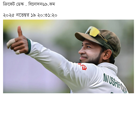
ক্রিকেট ডেস্ক . বিনোদন৬৯.কম
২০২৫ নভেম্বর ১৯ ২০:৩১:২০