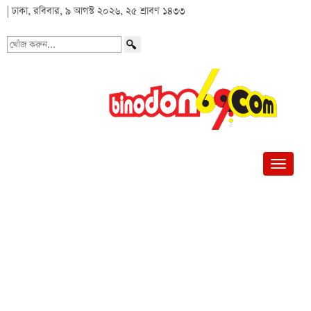
| ঢাকা, রবিবার, ৯ আগস্ট ২০২৬, ২৫ শ্রাবণ ১৪৩৩
খোঁজ
করুন...