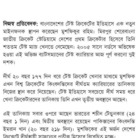
নিজস্ব প্রতিবেদক:
বাংলাদেশের টেস্ট ক্রিকেটের ইতিহাসে এক নতুন
মাইলফলক স্থাপন করেছেন মুশফিকুর রহিম। মিরপুর শেরেবাংলা
জাতীয় ক্রিকেট স্টেডিয়ামে দেশের প্রথম ক্রিকেটার হিসেবে তিনি
শততম টেস্ট ম্যাচ খেলতে নেমেছেন। ২০০৫ সালে লর্ডসে অভিষেক
হওয়া এই অভিজ্ঞ ব্যাটসম্যানের টেস্ট ক্যারিয়ার আজ পূর্ণ করলো দুই
দশক।
দীর্ঘ ২০ বছর ১৭৭ দিন ধরে টেস্ট ক্রিকেট খেলার মাধ্যমে মুশফিক
এখন বিশ্ব ক্রিকেটের কিংবদন্তিদের দীর্ঘতম ক্যারিয়ারের তালিকায়
নিজের স্থান করে নিয়েছেন। টেস্ট ইতিহাসে সবচেয়ে দীর্ঘ সময় ধরে
খেলা ক্রিকেটারদের তালিকায় তিনি এখন তৃতীয় অবস্থানে আছেন।
এই তালিকায় সবার ওপরে আছেন ভারতের শচীন টেন্ডুলকার (২৪
বছর ১ দিন) এবং দ্বিতীয় অবস্থানে রয়েছেন পাকিস্তানের কিংবদন্তি
ইমরান খান (২০ বছর ২১৮ দিন)। মুশফিকের এই অর্জন দেশের
ক্রিকেটে দীর্ঘস্থায়ী সাফল্যের প্রতীক হিসেবে বিবেচিত হচ্ছে।