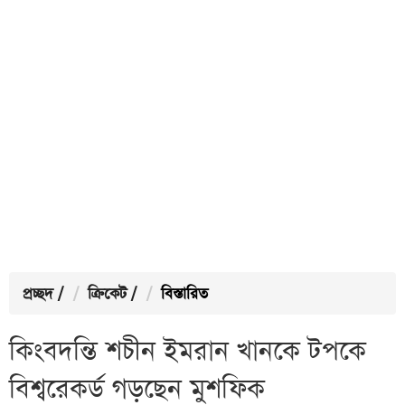
প্রচ্ছদ
/
ক্রিকেট
/
বিস্তারিত
কিংবদন্তি শচীন ইমরান খানকে টপকে
বিশ্বরেকর্ড গড়ছেন মুশফিক