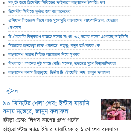
দাপুটে জয়ে ত্রিদেশীয় সিরিজের ফাইনালে বাংলাদেশ ইমার্জিং দল
ত্রিদেশীয় সিরিজে দুর্দান্ত জয় বাংলাদেশের
এশিয়ান লিজেন্ডস লিগে আজ মুখোমুখি বাংলাদেশ-আফগানিস্তান: যেভাবে
দেখবেন
টি-টোয়েন্টি বিশ্বকাপে বাড়ছে দলের সংখ্যা, ৩২ দলের লক্ষ্যে এগোচ্ছে আইসিসি
মিরাজের হাতছাড়া হচ্ছে ওয়ানডে নেতৃত্ব; নতুন অধিনায়ক কে
বাংলাদেশ-ভারত সিরিজ আয়োজন নিয়ে সুখবর
বিশ্বকাপে স্পেনের দুই ম্যাচে বেটিং সন্দেহ, তদন্তের মুখে বিশ্বচ্যাম্পিয়রা
বাংলাদেশ বনাম জিম্বাবুয়ে; দ্বিতীয় টি-টোয়েন্টি শেষ, জানুন ফলাফল
ফুটবল
৯০ মিনিটের খেলা শেষ; ইন্টার মায়ামি
বনাম মন্তেরে, জানুন ফলাফল
ক্রীড়া ডেস্ক: লিগস কাপের গ্রুপ পর্বের
হাইভোল্টেজ ম্যাচে ইন্টার মায়ামিকে ২-১ গোলের ব্যবধানে