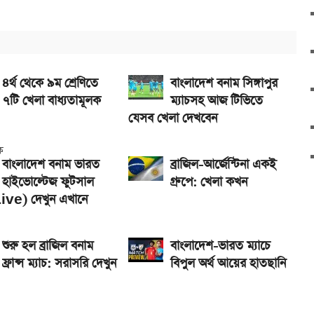
৪র্থ থেকে ৯ম শ্রেণিতে
বাংলাদেশ বনাম সিঙ্গাপুর
৭টি খেলা বাধ্যতামূলক
ম্যাচসহ আজ টিভিতে
যেসব খেলা দেখবেন
বাংলাদেশ বনাম ভারত
ব্রাজিল-আর্জেন্টিনা একই
হাইভোল্টেজ ফুটসাল
গ্রুপে: খেলা কখন
(Live) দেখুন এখানে
শুরু হল ব্রাজিল বনাম
বাংলাদেশ-ভারত ম্যাচে
ফ্রান্স ম্যাচ: সরাসরি দেখুন
বিপুল অর্থ আয়ের হাতছানি