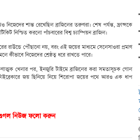
খেও নিজেদের শান্ত রেখেছিল ব্রাজিলের তরুণরা। শেষ পর্যন্ত, ফ্রান্সকে
ট নিশ্চিত করলো পাঁচবারের বিশ্ব চ্যাম্পিয়ন ব্রাজিল।
পরের রাউন্ডে পৌঁছানো নয়, বরং এই জয়ের মাধ্যমে সেলেসাওরা প্রমাণ
 কীভাবে নিজেদের শ্রেষ্ঠত্ব ধরে রাখতে পারে।
ষণাত্মক খেলার পর, ইনজুরি টাইমে ব্রাজিলের করা সমতাসূচক গোল
র টাইব্রেকারে জয় ছিনিয়ে নিয়ে শিরোপা জয়ের পথে আরও এক ধাপ
গুগল নিউজ ফলো করুন