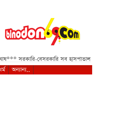
রকারি-বেসরকারি সব হাসপাতাল ও ক্লিনিকের জন্য হাইকোর্টের জরুর
ধর্ম
অন্যান্য..