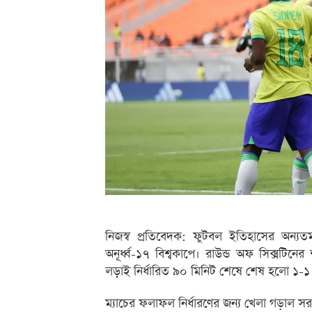
নিজস্ব প্রতিবেদক: ফুটবল ইতিহাসের অন্যতম 
অনূর্ধ্ব-১৭ বিশ্বকাপে। রাউন্ড অফ সিক্সটিনের শ
লড়াই নির্ধারিত ৯০ মিনিট শেষে শেষ হলো ১-১
ম্যাচের ফলাফল নির্ধারণের জন্য খেলা গড়াল স