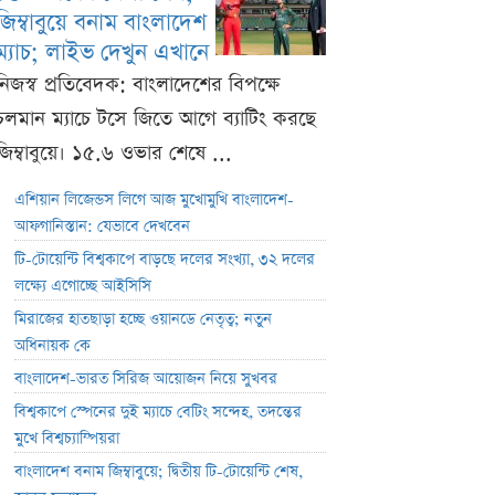
জিম্বাবুয়ে বনাম বাংলাদেশ
ম্যাচ; লাইভ দেখুন এখানে
নিজস্ব প্রতিবেদক: বাংলাদেশের বিপক্ষে
চলমান ম্যাচে টসে জিতে আগে ব্যাটিং করছে
জিম্বাবুয়ে। ১৫.৬ ওভার শেষে ...
এশিয়ান লিজেন্ডস লিগে আজ মুখোমুখি বাংলাদেশ-
আফগানিস্তান: যেভাবে দেখবেন
টি-টোয়েন্টি বিশ্বকাপে বাড়ছে দলের সংখ্যা, ৩২ দলের
লক্ষ্যে এগোচ্ছে আইসিসি
মিরাজের হাতছাড়া হচ্ছে ওয়ানডে নেতৃত্ব; নতুন
অধিনায়ক কে
বাংলাদেশ-ভারত সিরিজ আয়োজন নিয়ে সুখবর
বিশ্বকাপে স্পেনের দুই ম্যাচে বেটিং সন্দেহ, তদন্তের
মুখে বিশ্বচ্যাম্পিয়রা
বাংলাদেশ বনাম জিম্বাবুয়ে; দ্বিতীয় টি-টোয়েন্টি শেষ,