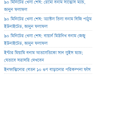
৯০ মিনিটের খেলা শেষ: রেমো বনাম সান্তোস ম্যাচ,
জানুন ফলাফল
৯০ মিনিটের খেলা শেষ: অ্যাস্টল ভিলা বনাম বিজি পাঠুম
ইউনাইটেড, জানুন ফলাফল
৯০ মিনিটের খেলা শেষ: বায়ার্ন মিউনিখ বনাম জেজু
ইউনাইটেড, জানুন ফলাফল
ইন্টার মিয়ামি বনাম আতলেতিকো সান লুইস ম্যাচ;
যেভাবে সরাসরি দেখবেন
ইনফান্তিনোর বেতন ১০ গুণ বাড়ানোর পরিকল্পনা ফাঁস