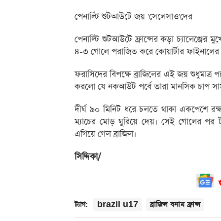
পেনাল্টি শুটআউটে জয় 'সেলেসাও'দের
পেনাল্টি শুটআউটে ফ্রান্সের কড়া চ্যালেঞ্জের মু
৪-৩ গোলে পরাজিত করে কোয়ার্টার ফাইনালের টিকি
ফরাসিদের বিপক্ষে ব্রাজিলের এই জয় শুধুমাত্র 
করলো যে নকআউট পর্বে তারা মানসিক চাপ সামলে
দীর্ঘ ৯০ মিনিট ধরে চলতে থাকা একপেশে রক্
ম্যাচের মোড় ঘুরিয়ে দেয়। সেই গোলের প
এগিয়ে গেল ব্রাজিল।
সিদ্দিকা/
brazil u17
ব্রাজিল বনাম ফ্রান্স
ট্যাগ: