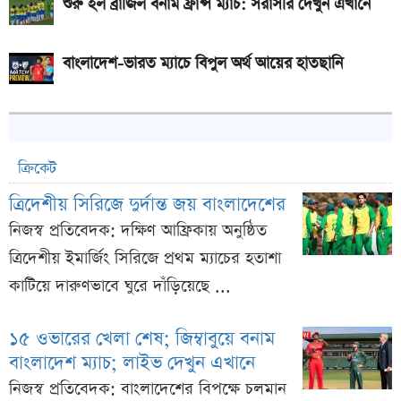
শুরু হল ব্রাজিল বনাম ফ্রান্স ম্যাচ: সরাসরি দেখুন এখানে
বাংলাদেশ-ভারত ম্যাচে বিপুল অর্থ আয়ের হাতছানি
ক্রিকেট
ত্রিদেশীয় সিরিজে দুর্দান্ত জয় বাংলাদেশের
নিজস্ব প্রতিবেদক: দক্ষিণ আফ্রিকায় অনুষ্ঠিত
ত্রিদেশীয় ইমার্জিং সিরিজে প্রথম ম্যাচের হতাশা
কাটিয়ে দারুণভাবে ঘুরে দাঁড়িয়েছে ...
১৫ ওভারের খেলা শেষ; জিম্বাবুয়ে বনাম
বাংলাদেশ ম্যাচ; লাইভ দেখুন এখানে
নিজস্ব প্রতিবেদক: বাংলাদেশের বিপক্ষে চলমান