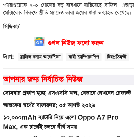
প্যারাগুয়েকে ৭-০ গোলের বড় ব্যবধানে হারিয়েছে ব্রাজিল। এছাড়া
মেক্সিকোর বিরুদ্ধে প্রীতি ম্যাচেও তারা জয়ের ধারা অব্যাহত রেখেছে।
সিদ্দিকা/
গুগল নিউজ ফলো করুন
ট্যাগ:
ব্রাজিল বনাম আর্জেন্টিনা
নারী চ্যাম্পিয়নশিপ
চিরপ্রতিদ্বন্দ্বী
আপনার জন্য নির্বাচিত নিউজ
সোমবার প্রকাশ হচ্ছে এসএসসি ফল, যেভাবে দেখবেন রেজাল্ট
আজকের স্বর্ণের বাজারদর: ০৫ আগস্ট ২০২৬
১০,০০০mAh ব্যাটারি নিয়ে এলো Oppo A7 Pro
Max, এক চার্জেই চলবে দীর্ঘ সময়