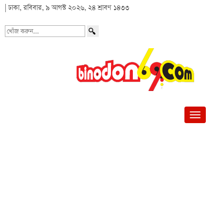
| ঢাকা, রবিবার, ৯ আগস্ট ২০২৬, ২৪ শ্রাবণ ১৪৩৩
খোঁজ
করুন...