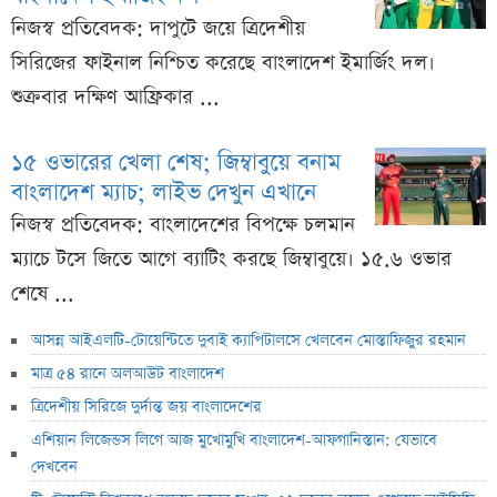
নিজস্ব প্রতিবেদক: দাপুটে জয়ে ত্রিদেশীয়
সিরিজের ফাইনাল নিশ্চিত করেছে বাংলাদেশ ইমার্জিং দল।
শুক্রবার দক্ষিণ আফ্রিকার ...
১৫ ওভারের খেলা শেষ; জিম্বাবুয়ে বনাম
বাংলাদেশ ম্যাচ; লাইভ দেখুন এখানে
নিজস্ব প্রতিবেদক: বাংলাদেশের বিপক্ষে চলমান
ম্যাচে টসে জিতে আগে ব্যাটিং করছে জিম্বাবুয়ে। ১৫.৬ ওভার
শেষে ...
আসন্ন আইএলটি-টোয়েন্টিতে দুবাই ক্যাপিটালসে খেলবেন মোস্তাফিজুর রহমান
মাত্র ৫৪ রানে অলআউট বাংলাদেশ
ত্রিদেশীয় সিরিজে দুর্দান্ত জয় বাংলাদেশের
এশিয়ান লিজেন্ডস লিগে আজ মুখোমুখি বাংলাদেশ-আফগানিস্তান: যেভাবে
দেখবেন