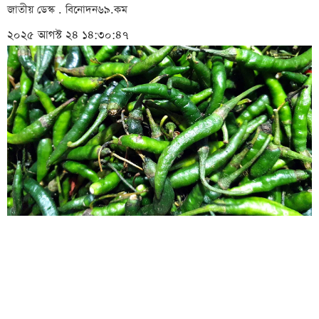
জাতীয় ডেস্ক . বিনোদন৬৯.কম
২০২৫ আগস্ট ২৪ ১৪:৩০:৪৭