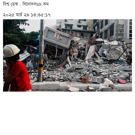
বিশ্ব ডেস্ক . বিনোদন৬৯.কম
২০২৫ মার্চ ২৯ ১৩:৩৫:১৭