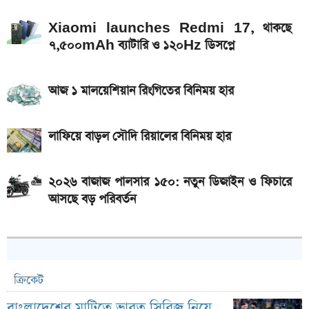
Xiaomi launches Redmi 17, থাকছে
৭,৫০০mAh ব্যাটারি ও ১২০Hz ডিসপ্লে
আজ ১ মালয়েশিয়ান রিংগিতের বিনিময় হার
লাফিয়ে বাড়ল সৌদি রিয়ালের বিনিময় হার
২০২৬ বাজাজ পালসার ১৫০: নতুন ডিজাইন ও ফিচারে
আসছে বড় পরিবর্তন
ক্রিকেট
বাংলাদেশের মাটিতে ভারত সিরিজ নিয়ে