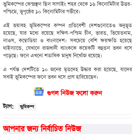
ভূমিকম্পের কেন্দ্রস্থল ছিল সাগাইং শহর থেকে ১৬ কিলোমিটার উত্তর-
পশ্চিমে, ভূপৃষ্ঠের ১০ কিলোমিটার গভীরে।
এই ভয়াবহ ভূমিকম্পের কম্পন প্রতিবেশী দেশগুলোতেও অনুভূত
হয়েছে, যার মধ্যে রয়েছে দক্ষিণ-পশ্চিম চীন, ভারত, ভিয়েতনাম,
লাওস, কম্বোডিয়া ও বাংলাদেশ। সবচেয়ে বেশি ক্ষয়ক্ষতি হয়েছে
থাইল্যান্ডে, যেখানে রাজধানী ব্যাংককে কয়েকটি বহুতল ভবন ধসে
পড়েছে। ফলে এখনো শতাধিক মানুষ নিখোঁজ রয়েছে।
এ পর্যন্ত দেশটিতে ১০ জনের মৃতদেহ উদ্ধার করা হয়েছে, যাদের
সবাই ভূমিকম্পের ফলে ভবন ধসে প্রাণ হারিয়েছেন।
গুগল নিউজ ফলো করুন
ট্যাগ:
ভুমিকম্প
আপনার জন্য নির্বাচিত নিউজ