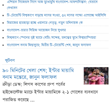
এশিয়ান লিজেন্ডস লিগে আজ মুখোমুখি বাংলাদেশ-আফগানিস্তান: যেভাবে
দেখবেন
টি-টোয়েন্টি বিশ্বকাপে বাড়ছে দলের সংখ্যা, ৩২ দলের লক্ষ্যে এগোচ্ছে আইসিসি
মিরাজের হাতছাড়া হচ্ছে ওয়ানডে নেতৃত্ব; নতুন অধিনায়ক কে
বাংলাদেশ-ভারত সিরিজ আয়োজন নিয়ে সুখবর
বিশ্বকাপে স্পেনের দুই ম্যাচে বেটিং সন্দেহ, তদন্তের মুখে বিশ্বচ্যাম্পিয়রা
বাংলাদেশ বনাম জিম্বাবুয়ে; দ্বিতীয় টি-টোয়েন্টি শেষ, জানুন ফলাফল
ফুটবল
৯০ মিনিটের খেলা শেষ; ইন্টার মায়ামি
বনাম মন্তেরে, জানুন ফলাফল
ক্রীড়া ডেস্ক: লিগস কাপের গ্রুপ পর্বের
হাইভোল্টেজ ম্যাচে ইন্টার মায়ামিকে ২-১ গোলের ব্যবধানে
পরাজিত করেছে ...