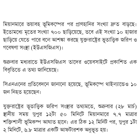
মিয়ানমারে ভয়াবহ ভূমিকম্পের পর প্রাণহানির সংখ্যা দ্রুত বাড়ছে।
ইতোমধ্যে মৃতের সংখ্যা ৭০০ ছাড়িয়েছে, তবে এই সংখ্যা ১০ হাজার
ছাড়িয়ে যেতে পারে বলে আশঙ্কা করছে যুক্তরাষ্ট্রের ভূতাত্ত্বিক জরিপ ও
গবেষণা সংস্থা (ইউএসজিএস)।
শুক্রবার মধ্যরাতে ইউএসজিএস তাদের ওয়েবসাইটে প্রকাশিত এক
বিবৃতিতে এ তথ্য জানিয়েছে।
সিএনএনের প্রতিবেদনে জানানো হয়েছে, ভূমিকম্পে থাইল্যান্ডেও ১০
জন নিহত হয়েছেন।
যুক্তরাষ্ট্রের ভূতাত্ত্বিক জরিপ সংস্থার তথ্যমতে, শুক্রবার (২৮ মার্চ)
স্থানীয় সময় দুপুর ১২টা ৫০ মিনিটে মিয়ানমারে ৭.৭ মাত্রার
শক্তিশালী ভূমিকম্প আঘাত হানে। এর ঠিক ১২ মিনিট পর, দুপুর ১টা
২ মিনিটে, ৬.৮ মাত্রার একটি আফটারশক অনুভূত হয়।