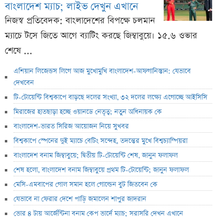
বাংলাদেশ ম্যাচ; লাইভ দেখুন এখানে
নিজস্ব প্রতিবেদক: বাংলাদেশের বিপক্ষে চলমান
ম্যাচে টসে জিতে আগে ব্যাটিং করছে জিম্বাবুয়ে। ১৫.৬ ওভার
শেষে ...
এশিয়ান লিজেন্ডস লিগে আজ মুখোমুখি বাংলাদেশ-আফগানিস্তান: যেভাবে
দেখবেন
টি-টোয়েন্টি বিশ্বকাপে বাড়ছে দলের সংখ্যা, ৩২ দলের লক্ষ্যে এগোচ্ছে আইসিসি
মিরাজের হাতছাড়া হচ্ছে ওয়ানডে নেতৃত্ব; নতুন অধিনায়ক কে
বাংলাদেশ-ভারত সিরিজ আয়োজন নিয়ে সুখবর
বিশ্বকাপে স্পেনের দুই ম্যাচে বেটিং সন্দেহ, তদন্তের মুখে বিশ্বচ্যাম্পিয়রা
বাংলাদেশ বনাম জিম্বাবুয়ে; দ্বিতীয় টি-টোয়েন্টি শেষ, জানুন ফলাফল
শেষ হলো, বাংলাদেশ বনাম জিম্বাবুয়ে প্রথম টি-টোয়েন্টি; জানুন ফলাফল
মেসি-এমবাপের গোল সমান হলে গোল্ডেন বুট জিতবেন কে
যেভাবে না ফেরার দেশে পাড়ি জমালেন শাপুর জাদরান
ভোর ৪ টায় আর্জেন্টিনা বনাম কেপ ভার্দে ম্যাচ; সরাসরি দেখন এখানে