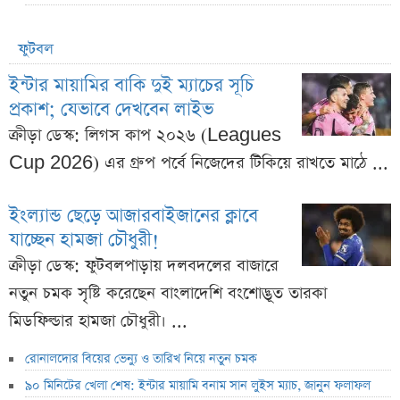
ফুটবল
ইন্টার মায়ামির বাকি দুই ম্যাচের সূচি
প্রকাশ; যেভাবে দেখবেন লাইভ
ক্রীড়া ডেস্ক: লিগস কাপ ২০২৬ (Leagues
Cup 2026) এর গ্রুপ পর্বে নিজেদের টিকিয়ে রাখতে মাঠে ...
ইংল্যান্ড ছেড়ে আজারবাইজানের ক্লাবে
যাচ্ছেন হামজা চৌধুরী!
ক্রীড়া ডেস্ক: ফুটবলপাড়ায় দলবদলের বাজারে
নতুন চমক সৃষ্টি করেছেন বাংলাদেশি বংশোদ্ভূত তারকা
মিডফিল্ডার হামজা চৌধুরী। ...
রোনালদোর বিয়ের ভেন্যু ও তারিখ নিয়ে নতুন চমক
৯০ মিনিটের খেলা শেষ: ইন্টার মায়ামি বনাম সান লুইস ম্যাচ, জানুন ফলাফল