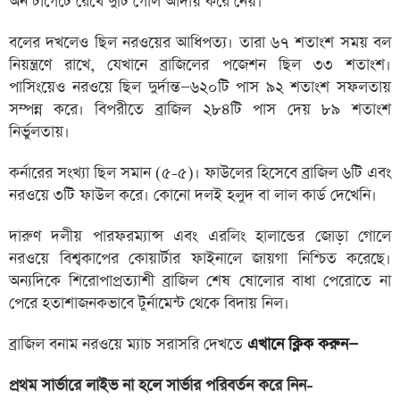
অন টার্গেটে রেখে দুটি গোল আদায় করে নেয়।
বলের দখলেও ছিল নরওয়ের আধিপত্য। তারা ৬৭ শতাংশ সময় বল
নিয়ন্ত্রণে রাখে, যেখানে ব্রাজিলের পজেশন ছিল ৩৩ শতাংশ।
পাসিংয়েও নরওয়ে ছিল দুর্দান্ত—৬২০টি পাস ৯২ শতাংশ সফলতায়
সম্পন্ন করে। বিপরীতে ব্রাজিল ২৮৪টি পাস দেয় ৮৯ শতাংশ
নির্ভুলতায়।
কর্নারের সংখ্যা ছিল সমান (৫-৫)। ফাউলের হিসেবে ব্রাজিল ৬টি এবং
নরওয়ে ৩টি ফাউল করে। কোনো দলই হলুদ বা লাল কার্ড দেখেনি।
দারুণ দলীয় পারফরম্যান্স এবং এরলিং হালান্ডের জোড়া গোলে
নরওয়ে বিশ্বকাপের কোয়ার্টার ফাইনালে জায়গা নিশ্চিত করেছে।
অন্যদিকে শিরোপাপ্রত্যাশী ব্রাজিল শেষ ষোলোর বাধা পেরোতে না
পেরে হতাশাজনকভাবে টুর্নামেন্ট থেকে বিদায় নিল।
ব্রাজিল বনাম নরওয়ে ম্যাচ সরাসরি দেখতে
এখানে ক্লিক করুন—
প্রথম সার্ভারে লাইভ না হলে সার্ভার পরিবর্তন করে নিন-