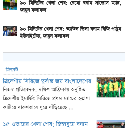
৯০ মিনিটের খেলা শেষ: রেমো বনাম সান্তোস ম্যাচ,
জানুন ফলাফল
৯০ মিনিটের খেলা শেষ: অ্যাস্টল ভিলা বনাম বিজি পাঠুম
ইউনাইটেড, জানুন ফলাফল
ক্রিকেট
ত্রিদেশীয় সিরিজে দুর্দান্ত জয় বাংলাদেশের
নিজস্ব প্রতিবেদক: দক্ষিণ আফ্রিকায় অনুষ্ঠিত
ত্রিদেশীয় ইমার্জিং সিরিজে প্রথম ম্যাচের হতাশা
কাটিয়ে দারুণভাবে ঘুরে দাঁড়িয়েছে ...
১৫ ওভারের খেলা শেষ; জিম্বাবুয়ে বনাম