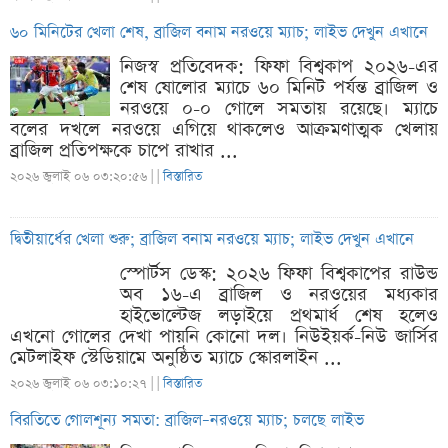
৬০ মিনিটের খেলা শেষ, ব্রাজিল বনাম নরওয়ে ম্যাচ; লাইভ দেখুন এখানে
নিজস্ব প্রতিবেদক: ফিফা বিশ্বকাপ ২০২৬-এর
শেষ ষোলোর ম্যাচে ৬০ মিনিট পর্যন্ত ব্রাজিল ও
নরওয়ে ০-০ গোলে সমতায় রয়েছে। ম্যাচে
বলের দখলে নরওয়ে এগিয়ে থাকলেও আক্রমণাত্মক খেলায়
ব্রাজিল প্রতিপক্ষকে চাপে রাখার ...
২০২৬ জুলাই ০৬ ০৩:২০:৫৬ |
|
বিস্তারিত
দ্বিতীয়ার্ধের খেলা শুরু; ব্রাজিল বনাম নরওয়ে ম্যাচ; লাইভ দেখুন এখানে
স্পোর্টস ডেস্ক: ২০২৬ ফিফা বিশ্বকাপের রাউন্ড
অব ১৬-এ ব্রাজিল ও নরওয়ের মধ্যকার
হাইভোল্টেজ লড়াইয়ে প্রথমার্ধ শেষ হলেও
এখনো গোলের দেখা পায়নি কোনো দল। নিউইয়র্ক-নিউ জার্সির
মেটলাইফ স্টেডিয়ামে অনুষ্ঠিত ম্যাচে স্কোরলাইন ...
২০২৬ জুলাই ০৬ ০৩:১০:২৭ |
|
বিস্তারিত
বিরতিতে গোলশূন্য সমতা: ব্রাজিল–নরওয়ে ম্যাচ; চলছে লাইভ