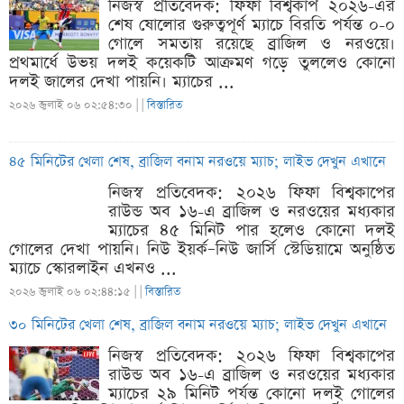
নিজস্ব প্রতিবেদক: ফিফা বিশ্বকাপ ২০২৬-এর
শেষ ষোলোর গুরুত্বপূর্ণ ম্যাচে বিরতি পর্যন্ত ০-০
গোলে সমতায় রয়েছে ব্রাজিল ও নরওয়ে।
প্রথমার্ধে উভয় দলই কয়েকটি আক্রমণ গড়ে তুললেও কোনো
দলই জালের দেখা পায়নি। ম্যাচের ...
২০২৬ জুলাই ০৬ ০২:৫৪:৩০ |
|
বিস্তারিত
৪৫ মিনিটের খেলা শেষ, ব্রাজিল বনাম নরওয়ে ম্যাচ; লাইভ দেখুন এখানে
নিজস্ব প্রতিবেদক: ২০২৬ ফিফা বিশ্বকাপের
রাউন্ড অব ১৬-এ ব্রাজিল ও নরওয়ের মধ্যকার
ম্যাচের ৪৫ মিনিট পার হলেও কোনো দলই
গোলের দেখা পায়নি। নিউ ইয়র্ক–নিউ জার্সি স্টেডিয়ামে অনুষ্ঠিত
ম্যাচে স্কোরলাইন এখনও ...
২০২৬ জুলাই ০৬ ০২:৪৪:১৫ |
|
বিস্তারিত
৩০ মিনিটের খেলা শেষ, ব্রাজিল বনাম নরওয়ে ম্যাচ; লাইভ দেখুন এখানে
নিজস্ব প্রতিবেদক: ২০২৬ ফিফা বিশ্বকাপের
রাউন্ড অব ১৬-এ ব্রাজিল ও নরওয়ের মধ্যকার
ম্যাচের ২৯ মিনিট পর্যন্ত কোনো দলই গোলের