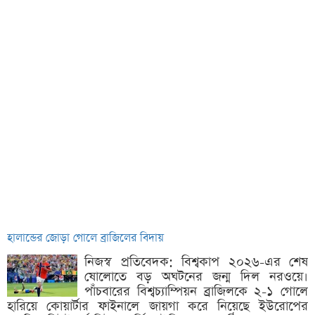
হালান্ডের জোড়া গোলে ব্রাজিলের বিদায়
নিজস্ব প্রতিবেদক: বিশ্বকাপ ২০২৬-এর শেষ
ষোলোতে বড় অঘটনের জন্ম দিল নরওয়ে।
পাঁচবারের বিশ্বচ্যাম্পিয়ন ব্রাজিলকে ২-১ গোলে
হারিয়ে কোয়ার্টার ফাইনালে জায়গা করে নিয়েছে ইউরোপের