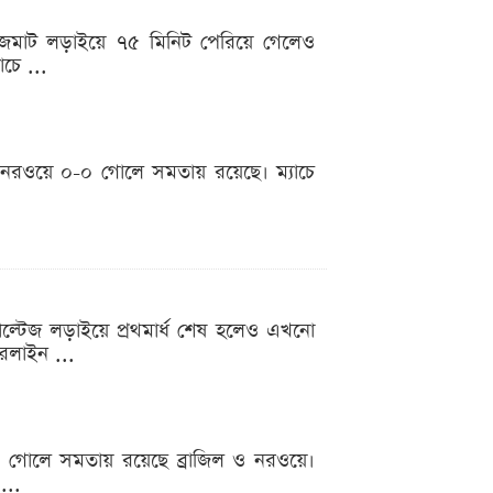
জমজমাট লড়াইয়ে ৭৫ মিনিট পেরিয়ে গেলেও
চে ...
 নরওয়ে ০-০ গোলে সমতায় রয়েছে। ম্যাচে
োল্টেজ লড়াইয়ে প্রথমার্ধ শেষ হলেও এখনো
োরলাইন ...
-০ গোলে সমতায় রয়েছে ব্রাজিল ও নরওয়ে।
...