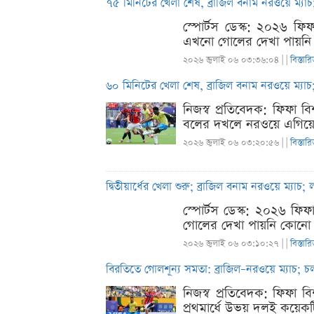
৭৫ মিনিটের খেলা শেষ, ব্রাজিল বনাম নরওয়ে ম্যা
স্পোর্টস ডেস্ক: ২০২৬ ফ
এখনো গোলের দেখা পায়নি কো
২০২৬ জুলাই ০৬ ০৩:৩৬:০৪ |
|
বিস্তার
৬০ মিনিটের খেলা শেষ, ব্রাজিল বনাম নরওয়ে ম্যা
নিজস্ব প্রতিবেদক: ফিফা ব
বলের দখলে নরওয়ে এগিয়ে থ
২০২৬ জুলাই ০৬ ০৩:২০:৫৬ |
|
বিস্তার
দ্বিতীয়ার্ধের খেলা শুরু; ব্রাজিল বনাম নরওয়ে ম্যা
স্পোর্টস ডেস্ক: ২০২৬ ফি
গোলের দেখা পায়নি কোনো দল।
২০২৬ জুলাই ০৬ ০৩:১০:২৭ |
|
বিস্তার
বিরতিতে গোলশূন্য সমতা: ব্রাজিল–নরওয়ে ম্যাচ; 
নিজস্ব প্রতিবেদক: ফিফা বি
প্রথমার্ধে উভয় দলই কয়ে