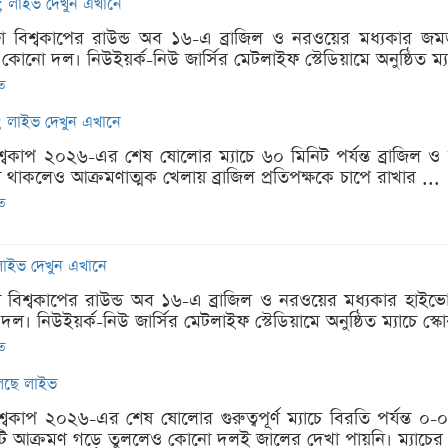
চ; লাইভ দেখুন এখানে
িফা বিশ্বকাপের রাউন্ড অব ১৬-এ ব্রাজিল ও নরওয়ের মধ্যকার 
নো দল। নিউইয়র্ক-নিউ জার্সির মেটলাইফ স্টেডিয়ামে অনুষ্ঠিত ম্যা
িত
চ; লাইভ দেখুন এখানে
িশ্বকাপ ২০২৬-এর শেষ ষোলোর ম্যাচে ৬০ মিনিট পর্যন্ত ব্রাজিল ও
াকলেও আক্রমণাত্মক খেলায় ব্রাজিল প্রতিপক্ষকে চাপে রাখার ...
িত
চ; লাইভ দেখুন এখানে
ফা বিশ্বকাপের রাউন্ড অব ১৬-এ ব্রাজিল ও নরওয়ের মধ্যকার হাইভ
 নিউইয়র্ক-নিউ জার্সির মেটলাইফ স্টেডিয়ামে অনুষ্ঠিত ম্যাচে স্ক
িত
চলছে লাইভ
শ্বকাপ ২০২৬-এর শেষ ষোলোর গুরুত্বপূর্ণ ম্যাচে বিরতি পর্যন্ত ০
কটি আক্রমণ গড়ে তুললেও কোনো দলই জালের দেখা পায়নি। ম্যাচের 