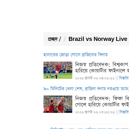
প্রচ্ছদ
/
Brazil vs Norway Live 
হালান্ডের জোড়া গোলে ব্রাজিলের বিদায়
নিজস্ব প্রতিবেদক: বিশ্ব
হারিয়ে কোয়ার্টার ফাইনালে 
২০২৬ জুলাই ০৬ ০৪:০৮:৫১ |
|
বিস্তার
৯০ মিনিটের খেলা শেষ, ব্রাজিল বনাম নরওয়ে ম্যা
নিজস্ব প্রতিবেদক: ফিফা ব
গোলে হারিয়ে কোয়ার্টার ফা
২০২৬ জুলাই ০৬ ০৩:৫৫:০১ |
|
বিস্তার