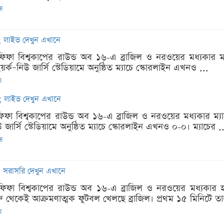
িত
চ; লাইভ দেখুন এখানে
ফিফা বিশ্বকাপের রাউন্ড অব ১৬-এ ব্রাজিল ও নরওয়ের মধ্যকা
র্ক–নিউ জার্সি স্টেডিয়ামে অনুষ্ঠিত ম্যাচে স্কোরলাইন এখনও ...
ত
চ; লাইভ দেখুন এখানে
িফা বিশ্বকাপের রাউন্ড অব ১৬-এ ব্রাজিল ও নরওয়ের মধ্যকার ম্
 জার্সি স্টেডিয়ামে অনুষ্ঠিত ম্যাচে স্কোরলাইন এখনও ০-০। ম্যাচের .
িত
; সরাসরি দেখুন এখানে
ফিফা বিশ্বকাপের রাউন্ড অব ১৬-এ ব্রাজিল ও নরওয়ের মধ্যকার হ
রু থেকেই আক্রমণাত্মক ফুটবল খেলছে ব্রাজিল। প্রথম ১৫ মিনিটে তার
ত