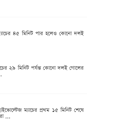
র ম্যাচের ৪৫ মিনিট পার হলেও কোনো দলই
যাচের ২৯ মিনিট পর্যন্ত কোনো দলই গোলের
..
াইভোল্টেজ ম্যাচের প্রথম ১৫ মিনিট শেষে
া ...