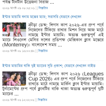
পর্যন্ত টানটান উত্তেজনা বিরাজ ...
২০২৬ আগস্ট ০৯ ০৮:২৫:০১ |
|
বিস্তারিত
ইন্টার মায়ামি বনাম মন্তের ম্যাচ; সরাসরি যেভাবে দেখবেন
ক্রীড়া ডেস্ক: লিগস কাপ ২০২৬-এর গ্রুপ পর্বে
নিজেদের টিকিয়ে রাখার মিশন নিয়ে আজ মাঠে
নামছে ইন্টার মায়ামি। অত্যন্ত গুরুত্বপূর্ণ এই
ম্যাচে লিওনেল মেসির দলের প্রতিপক্ষ মেক্সিকান ক্লাব মন্তেরে
(Monterrey)। বাংলাদেশ সময় ...
২০২৬ আগস্ট ০৮ ১৬:০০:৪২ |
|
বিস্তারিত
ইন্টার মায়ামির বাকি দুই ম্যাচের সূচি প্রকাশ; যেভাবে দেখবেন লাইভ
ক্রীড়া ডেস্ক: লিগস কাপ ২০২৬ (Leagues
Cup 2026) এর গ্রুপ পর্বে নিজেদের টিকিয়ে
রাখতে মাঠে নামছে মার্কিন ক্লাব ইন্টার মায়ামি।
টুর্নামেন্টের গ্রুপ পর্বে ক্লাবটির বাকি থাকা অত্যন্ত গুরুত্বপূর্ণ দুটি
ম্যাচের ...
২০২৬ আগস্ট ০৬ ১২:২২:০৬ |
|
বিস্তারিত