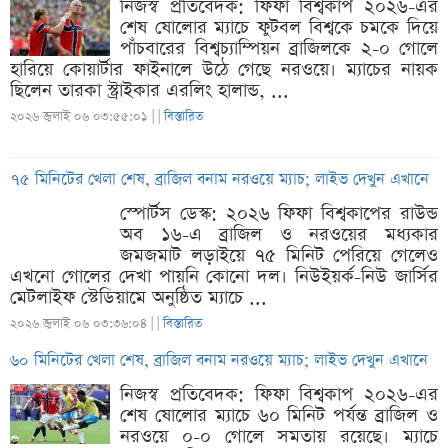
নিজস্ব প্রতিবেদক: ফিফা বিশ্বকাপ ২০২৬-এর
শেষ ষোলোর ম্যাচে ফুটবল বিশ্বকে চমকে দিয়ে
পাঁচবারের বিশ্বচ্যাম্পিয়ন ব্রাজিলকে ২-০ গোলে
হারিয়ে কোয়ার্টার ফাইনালে উঠে গেছে নরওয়ে। ম্যাচের নায়ক
ছিলেন তারকা স্ট্রাইকার এরলিং হালান্ড, ...
২০২৬ জুলাই ০৬ ০৩:৫৫:০১ |
|
বিস্তারিত
৭৫ মিনিটের খেলা শেষ, ব্রাজিল বনাম নরওয়ে ম্যাচ; লাইভ দেখুন এখানে
স্পোর্টস ডেস্ক: ২০২৬ ফিফা বিশ্বকাপের রাউন্ড
অব ১৬-এ ব্রাজিল ও নরওয়ের মধ্যকার
জমজমাট লড়াইয়ে ৭৫ মিনিট পেরিয়ে গেলেও
এখনো গোলের দেখা পায়নি কোনো দল। নিউইয়র্ক-নিউ জার্সির
মেটলাইফ স্টেডিয়ামে অনুষ্ঠিত ম্যাচে ...
২০২৬ জুলাই ০৬ ০৩:৩৬:০৪ |
|
বিস্তারিত
৬০ মিনিটের খেলা শেষ, ব্রাজিল বনাম নরওয়ে ম্যাচ; লাইভ দেখুন এখানে
নিজস্ব প্রতিবেদক: ফিফা বিশ্বকাপ ২০২৬-এর
শেষ ষোলোর ম্যাচে ৬০ মিনিট পর্যন্ত ব্রাজিল ও
নরওয়ে ০-০ গোলে সমতায় রয়েছে। ম্যাচে