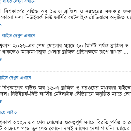
চ; লাইভ দেখুন এখানে
িফা বিশ্বকাপের রাউন্ড অব ১৬-এ ব্রাজিল ও নরওয়ের মধ্যকার 
নো দল। নিউইয়র্ক-নিউ জার্সির মেটলাইফ স্টেডিয়ামে অনুষ্ঠিত ম্যা
িত
চ; লাইভ দেখুন এখানে
িশ্বকাপ ২০২৬-এর শেষ ষোলোর ম্যাচে ৬০ মিনিট পর্যন্ত ব্রাজিল ও
াকলেও আক্রমণাত্মক খেলায় ব্রাজিল প্রতিপক্ষকে চাপে রাখার ...
িত
চ; লাইভ দেখুন এখানে
ফা বিশ্বকাপের রাউন্ড অব ১৬-এ ব্রাজিল ও নরওয়ের মধ্যকার হাইভ
 নিউইয়র্ক-নিউ জার্সির মেটলাইফ স্টেডিয়ামে অনুষ্ঠিত ম্যাচে স্ক
িত
চলছে লাইভ
শ্বকাপ ২০২৬-এর শেষ ষোলোর গুরুত্বপূর্ণ ম্যাচে বিরতি পর্যন্ত ০
কটি আক্রমণ গড়ে তুললেও কোনো দলই জালের দেখা পায়নি। ম্যাচের 