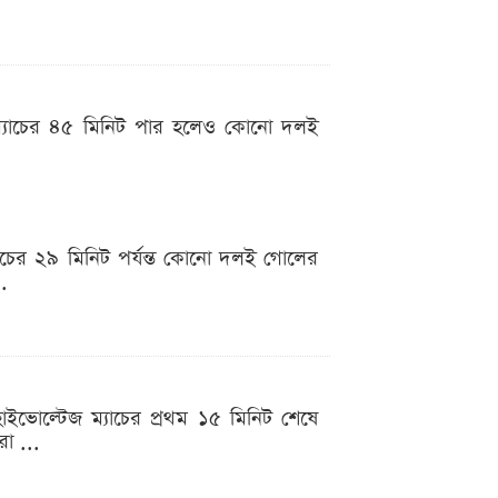
র ম্যাচের ৪৫ মিনিট পার হলেও কোনো দলই
যাচের ২৯ মিনিট পর্যন্ত কোনো দলই গোলের
..
াইভোল্টেজ ম্যাচের প্রথম ১৫ মিনিট শেষে
া ...