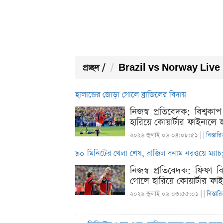
প্রচ্ছদ
/
Brazil vs Norway Live 
হালান্ডের জোড়া গোলে ব্রাজিলের বিদায়
নিজস্ব প্রতিবেদক: বিশ্ব
হারিয়ে কোয়ার্টার ফাইনালে 
২০২৬ জুলাই ০৬ ০৪:০৮:৫১ |
|
বিস্তার
৯০ মিনিটের খেলা শেষ, ব্রাজিল বনাম নরওয়ে ম্যা
নিজস্ব প্রতিবেদক: ফিফা ব
গোলে হারিয়ে কোয়ার্টার ফা
২০২৬ জুলাই ০৬ ০৩:৫৫:০১ |
|
বিস্তার