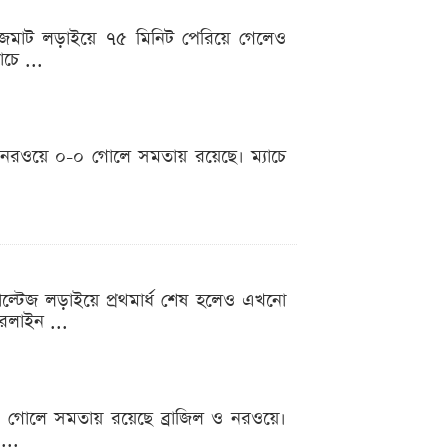
জমজমাট লড়াইয়ে ৭৫ মিনিট পেরিয়ে গেলেও
চে ...
 নরওয়ে ০-০ গোলে সমতায় রয়েছে। ম্যাচে
োল্টেজ লড়াইয়ে প্রথমার্ধ শেষ হলেও এখনো
োরলাইন ...
-০ গোলে সমতায় রয়েছে ব্রাজিল ও নরওয়ে।
...