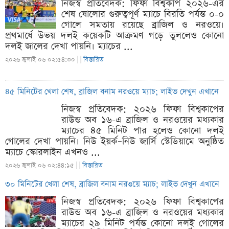
নিজস্ব প্রতিবেদক: ফিফা বিশ্বকাপ ২০২৬-এর
শেষ ষোলোর গুরুত্বপূর্ণ ম্যাচে বিরতি পর্যন্ত ০-০
গোলে সমতায় রয়েছে ব্রাজিল ও নরওয়ে।
প্রথমার্ধে উভয় দলই কয়েকটি আক্রমণ গড়ে তুললেও কোনো
দলই জালের দেখা পায়নি। ম্যাচের ...
২০২৬ জুলাই ০৬ ০২:৫৪:৩০ |
|
বিস্তারিত
৪৫ মিনিটের খেলা শেষ, ব্রাজিল বনাম নরওয়ে ম্যাচ; লাইভ দেখুন এখানে
নিজস্ব প্রতিবেদক: ২০২৬ ফিফা বিশ্বকাপের
রাউন্ড অব ১৬-এ ব্রাজিল ও নরওয়ের মধ্যকার
ম্যাচের ৪৫ মিনিট পার হলেও কোনো দলই
গোলের দেখা পায়নি। নিউ ইয়র্ক–নিউ জার্সি স্টেডিয়ামে অনুষ্ঠিত
ম্যাচে স্কোরলাইন এখনও ...
২০২৬ জুলাই ০৬ ০২:৪৪:১৫ |
|
বিস্তারিত
৩০ মিনিটের খেলা শেষ, ব্রাজিল বনাম নরওয়ে ম্যাচ; লাইভ দেখুন এখানে
নিজস্ব প্রতিবেদক: ২০২৬ ফিফা বিশ্বকাপের
রাউন্ড অব ১৬-এ ব্রাজিল ও নরওয়ের মধ্যকার
ম্যাচের ২৯ মিনিট পর্যন্ত কোনো দলই গোলের