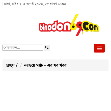
| ঢাকা, রবিবার, ৯ আগস্ট ২০২৬, ২৫ শ্রাবণ ১৪৩৩
খোঁজ
করুন...
প্রচ্ছদ
/
নরওয়ে ম্যাচ - এর সব খবর