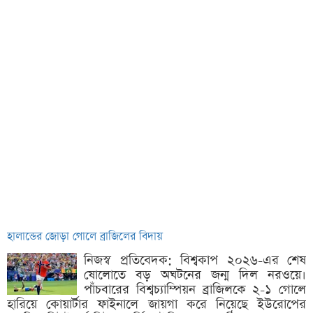
হালান্ডের জোড়া গোলে ব্রাজিলের বিদায়
নিজস্ব প্রতিবেদক: বিশ্বকাপ ২০২৬-এর শেষ
ষোলোতে বড় অঘটনের জন্ম দিল নরওয়ে।
পাঁচবারের বিশ্বচ্যাম্পিয়ন ব্রাজিলকে ২-১ গোলে
হারিয়ে কোয়ার্টার ফাইনালে জায়গা করে নিয়েছে ইউরোপের