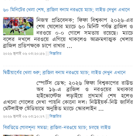
৬০ মিনিটের খেলা শেষ, ব্রাজিল বনাম নরওয়ে ম্যাচ; লাইভ দেখুন এখানে
নিজস্ব প্রতিবেদক: ফিফা বিশ্বকাপ ২০২৬-এর
শেষ ষোলোর ম্যাচে ৬০ মিনিট পর্যন্ত ব্রাজিল ও
নরওয়ে ০-০ গোলে সমতায় রয়েছে। ম্যাচে
বলের দখলে নরওয়ে এগিয়ে থাকলেও আক্রমণাত্মক খেলায়
ব্রাজিল প্রতিপক্ষকে চাপে রাখার ...
২০২৬ জুলাই ০৬ ০৩:২০:৫৬ |
|
বিস্তারিত
দ্বিতীয়ার্ধের খেলা শুরু; ব্রাজিল বনাম নরওয়ে ম্যাচ; লাইভ দেখুন এখানে
স্পোর্টস ডেস্ক: ২০২৬ ফিফা বিশ্বকাপের রাউন্ড
অব ১৬-এ ব্রাজিল ও নরওয়ের মধ্যকার
হাইভোল্টেজ লড়াইয়ে প্রথমার্ধ শেষ হলেও
এখনো গোলের দেখা পায়নি কোনো দল। নিউইয়র্ক-নিউ জার্সির
মেটলাইফ স্টেডিয়ামে অনুষ্ঠিত ম্যাচে স্কোরলাইন ...
২০২৬ জুলাই ০৬ ০৩:১০:২৭ |
|
বিস্তারিত
বিরতিতে গোলশূন্য সমতা: ব্রাজিল–নরওয়ে ম্যাচ; চলছে লাইভ