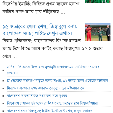
ত্রিদেশীয় ইমার্জিং সিরিজে প্রথম ম্যাচের হতাশা
কাটিয়ে দারুণভাবে ঘুরে দাঁড়িয়েছে ...
১৫ ওভারের খেলা শেষ; জিম্বাবুয়ে বনাম
বাংলাদেশ ম্যাচ; লাইভ দেখুন এখানে
নিজস্ব প্রতিবেদক: বাংলাদেশের বিপক্ষে চলমান
ম্যাচে টসে জিতে আগে ব্যাটিং করছে জিম্বাবুয়ে। ১৫.৬ ওভার
শেষে ...
এশিয়ান লিজেন্ডস লিগে আজ মুখোমুখি বাংলাদেশ-আফগানিস্তান: যেভাবে
দেখবেন
টি-টোয়েন্টি বিশ্বকাপে বাড়ছে দলের সংখ্যা, ৩২ দলের লক্ষ্যে এগোচ্ছে আইসিসি
মিরাজের হাতছাড়া হচ্ছে ওয়ানডে নেতৃত্ব; নতুন অধিনায়ক কে
বাংলাদেশ-ভারত সিরিজ আয়োজন নিয়ে সুখবর
বিশ্বকাপে স্পেনের দুই ম্যাচে বেটিং সন্দেহ, তদন্তের মুখে বিশ্বচ্যাম্পিয়রা
বাংলাদেশ বনাম জিম্বাবুয়ে; দ্বিতীয় টি-টোয়েন্টি শেষ, জানুন ফলাফল