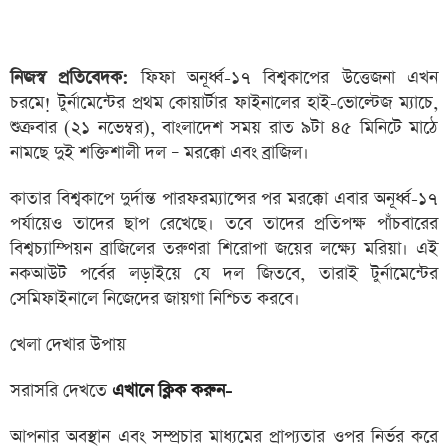
নিজস্ব প্রতিবেদক:
ফিফা অনূর্ধ্ব-১৭ বিশ্বকাপের উত্তেজনা এখন
চরমে! টুর্নামেন্টের প্রথম কোয়ার্টার ফাইনালের হাই-ভোল্টেজ ম্যাচে,
শুক্রবার (২১ নভেম্বর), বাংলাদেশ সময় রাত ৯টা ৪৫ মিনিটে মাঠে
নামছে দুই শক্তিশালী দল – মরক্কো এবং ব্রাজিল।
কাতার বিশ্বকাপে দুর্দান্ত পারফরম্যান্সের পর মরক্কো এবার অনূর্ধ্ব-১৭
পর্যায়েও তাদের ছাপ রেখেছে। তবে তাদের প্রতিপক্ষ পাঁচবারের
বিশ্বচ্যাম্পিয়ন ব্রাজিলের তরুণরা শিরোপা জয়ের লক্ষ্যে মরিয়া। এই
নকআউট পর্বের লড়াইয়ে যে দল জিতবে, তারাই টুর্নামেন্টের
সেমিফাইনালে নিজেদের জায়গা নিশ্চিত করবে।
খেলা দেখার উপায়
সরাসরি দেখতে
এখানে ক্লিক করুন-
আপনার অবস্থান এবং সম্প্রচার মাধ্যমের প্রাপ্যতার ওপর নির্ভর করে