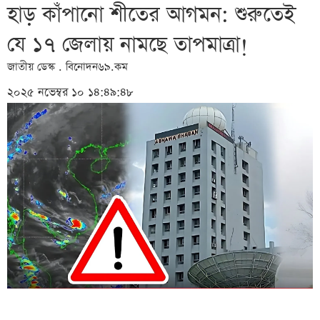
হাড় কাঁপানো শীতের আগমন: শুরুতেই
যে ১৭ জেলায় নামছে তাপমাত্রা!
জাতীয় ডেস্ক . বিনোদন৬৯.কম
২০২৫ নভেম্বর ১০ ১৪:৪৯:৪৮