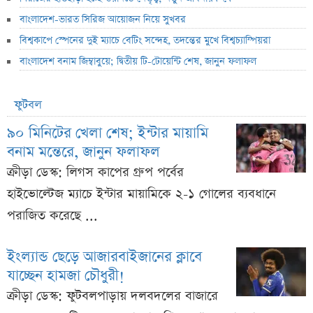
বাংলাদেশ-ভারত সিরিজ আয়োজন নিয়ে সুখবর
বিশ্বকাপে স্পেনের দুই ম্যাচে বেটিং সন্দেহ, তদন্তের মুখে বিশ্বচ্যাম্পিয়রা
বাংলাদেশ বনাম জিম্বাবুয়ে; দ্বিতীয় টি-টোয়েন্টি শেষ, জানুন ফলাফল
ফুটবল
৯০ মিনিটের খেলা শেষ; ইন্টার মায়ামি
বনাম মন্তেরে, জানুন ফলাফল
ক্রীড়া ডেস্ক: লিগস কাপের গ্রুপ পর্বের
হাইভোল্টেজ ম্যাচে ইন্টার মায়ামিকে ২-১ গোলের ব্যবধানে
পরাজিত করেছে ...
ইংল্যান্ড ছেড়ে আজারবাইজানের ক্লাবে
যাচ্ছেন হামজা চৌধুরী!
ক্রীড়া ডেস্ক: ফুটবলপাড়ায় দলবদলের বাজারে