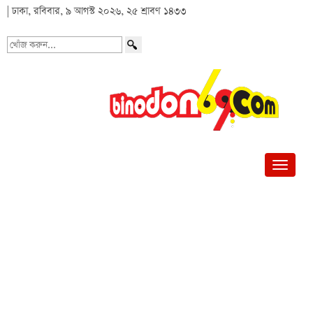
| ঢাকা, রবিবার, ৯ আগস্ট ২০২৬, ২৫ শ্রাবণ ১৪৩৩
খোঁজ
করুন...