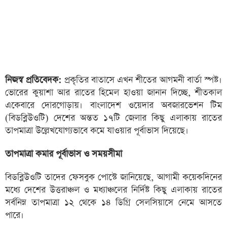
নিজস্ব প্রতিবেদক:
প্রকৃতির বাতাসে এখন শীতের আগমনী বার্তা স্পষ্ট।
ভোরের কুয়াশা আর রাতের হিমেল হাওয়া জানান দিচ্ছে, শীতকাল
একেবারে দোরগোড়ায়। বাংলাদেশ ওয়েদার অবজারভেশন টিম
(বিডব্লিউওটি) দেশের অন্তত ১৭টি জেলার কিছু এলাকায় রাতের
তাপমাত্রা উল্লেখযোগ্যভাবে কমে যাওয়ার পূর্বাভাস দিয়েছে।
তাপমাত্রা কমার পূর্বাভাস ও সময়সীমা
বিডব্লিউওটি তাদের ফেসবুক পোস্টে জানিয়েছে, আগামী কয়েকদিনের
মধ্যে দেশের উত্তরাঞ্চল ও মধ্যাঞ্চলের নির্দিষ্ট কিছু এলাকায় রাতের
সর্বনিম্ন তাপমাত্রা ১২ থেকে ১৪ ডিগ্রি সেলসিয়াসে নেমে আসতে
পারে।