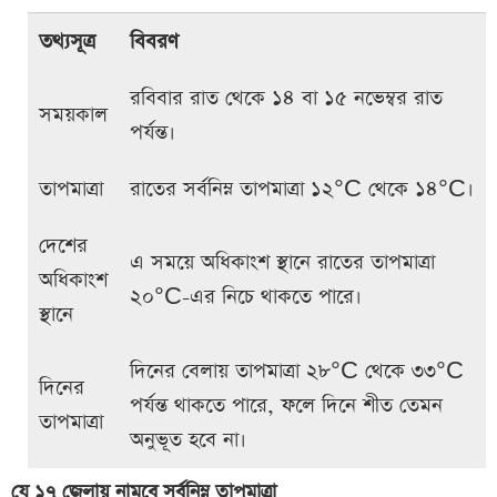
তথ্যসূত্র
বিবরণ
রবিবার রাত থেকে ১৪ বা ১৫ নভেম্বর রাত
সময়কাল
পর্যন্ত।
তাপমাত্রা
রাতের সর্বনিম্ন তাপমাত্রা ১২°C থেকে ১৪°C।
দেশের
এ সময়ে অধিকাংশ স্থানে রাতের তাপমাত্রা
অধিকাংশ
২০°C-এর নিচে থাকতে পারে।
স্থানে
দিনের বেলায় তাপমাত্রা ২৮°C থেকে ৩৩°C
দিনের
পর্যন্ত থাকতে পারে, ফলে দিনে শীত তেমন
তাপমাত্রা
অনুভূত হবে না।
যে ১৭ জেলায় নামবে সর্বনিম্ন তাপমাত্রা