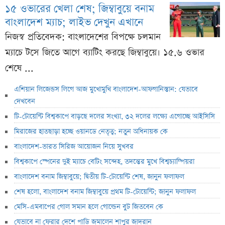
১৫ ওভারের খেলা শেষ; জিম্বাবুয়ে বনাম
বাংলাদেশ ম্যাচ; লাইভ দেখুন এখানে
নিজস্ব প্রতিবেদক: বাংলাদেশের বিপক্ষে চলমান
ম্যাচে টসে জিতে আগে ব্যাটিং করছে জিম্বাবুয়ে। ১৫.৬ ওভার
শেষে ...
এশিয়ান লিজেন্ডস লিগে আজ মুখোমুখি বাংলাদেশ-আফগানিস্তান: যেভাবে
দেখবেন
টি-টোয়েন্টি বিশ্বকাপে বাড়ছে দলের সংখ্যা, ৩২ দলের লক্ষ্যে এগোচ্ছে আইসিসি
মিরাজের হাতছাড়া হচ্ছে ওয়ানডে নেতৃত্ব; নতুন অধিনায়ক কে
বাংলাদেশ-ভারত সিরিজ আয়োজন নিয়ে সুখবর
বিশ্বকাপে স্পেনের দুই ম্যাচে বেটিং সন্দেহ, তদন্তের মুখে বিশ্বচ্যাম্পিয়রা
বাংলাদেশ বনাম জিম্বাবুয়ে; দ্বিতীয় টি-টোয়েন্টি শেষ, জানুন ফলাফল
শেষ হলো, বাংলাদেশ বনাম জিম্বাবুয়ে প্রথম টি-টোয়েন্টি; জানুন ফলাফল
মেসি-এমবাপের গোল সমান হলে গোল্ডেন বুট জিতবেন কে
যেভাবে না ফেরার দেশে পাড়ি জমালেন শাপুর জাদরান