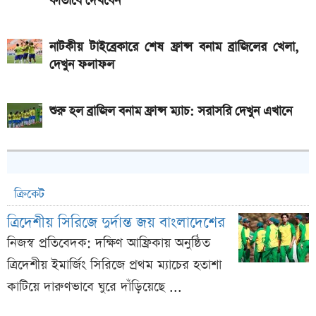
কীভাবে দেখবেন
নাটকীয় টাইব্রেকারে শেষ ফ্রান্স বনাম ব্রাজিলের খেলা,
দেখুন ফলাফল
শুরু হল ব্রাজিল বনাম ফ্রান্স ম্যাচ: সরাসরি দেখুন এখানে
ক্রিকেট
ত্রিদেশীয় সিরিজে দুর্দান্ত জয় বাংলাদেশের
নিজস্ব প্রতিবেদক: দক্ষিণ আফ্রিকায় অনুষ্ঠিত
ত্রিদেশীয় ইমার্জিং সিরিজে প্রথম ম্যাচের হতাশা
কাটিয়ে দারুণভাবে ঘুরে দাঁড়িয়েছে ...