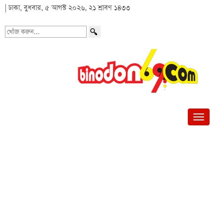
| ঢাকা, বুধবার, ৫ আগস্ট ২০২৬, ২১ শ্রাবণ ১৪৩৩
খোঁজ
করুন...