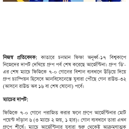
নিজস্ব প্রতিবেদক:
কাতারে চলমান ফিফা অনূর্ধ্ব-১৭ বিশ্বকাপে
নিজেদের দাপট দেখিয়ে গ্রুপ পর্ব শেষ করেছে আর্জেন্টিনা। গ্রুপ 'ডি'-
এর শেষ ম্যাচে ফিজিকে ৭-০ গোলের বিশাল ব্যবধানে উড়িয়ে দিয়ে
গ্রুপ চ্যাম্পিয়ন হিসেবে আলবিসেলেস্তে যুবারা পৌঁছে গেল রাউন্ড-৩২
(আসলে রাউন্ড অব ১৬ বা শেষ ষোলো) পর্বে।
ম্যাচের দাপট:
ফিজিকে ৭-০ গোলে পরাজিত করার ফলে গ্রুপে আর্জেন্টিনার মোট
পয়েন্ট দাঁড়াল ৬ (৩ ম্যাচে ২ জয়, ১ হার)। গোল ব্যবধানে তারা এখন
গ্রুপে শীর্ষে। ম্যাচে আর্জেন্টিনার যুবারা শুরু থেকেই আক্রমণাত্মক