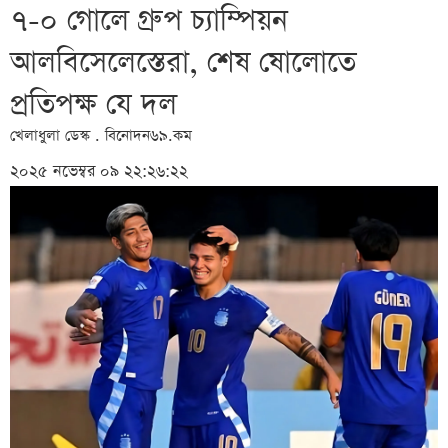
৭-০ গোলে গ্রুপ চ্যাম্পিয়ন
আলবিসেলেস্তেরা, শেষ ষোলোতে
প্রতিপক্ষ যে দল
খেলাধুলা ডেস্ক . বিনোদন৬৯.কম
২০২৫ নভেম্বর ০৯ ২২:২৬:২২