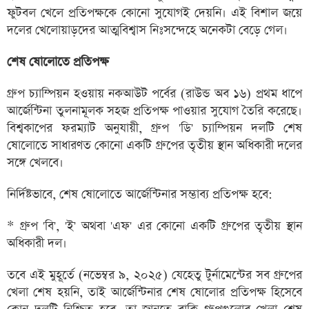
ফুটবল খেলে প্রতিপক্ষকে কোনো সুযোগই দেয়নি। এই বিশাল জয়ে
দলের খেলোয়াড়দের আত্মবিশ্বাস নিঃসন্দেহে অনেকটা বেড়ে গেল।
শেষ ষোলোতে প্রতিপক্ষ
গ্রুপ চ্যাম্পিয়ন হওয়ায় নকআউট পর্বের (রাউন্ড অব ১৬) প্রথম ধাপে
আর্জেন্টিনা তুলনামূলক সহজ প্রতিপক্ষ পাওয়ার সুযোগ তৈরি করেছে।
বিশ্বকাপের ফরম্যাট অনুযায়ী, গ্রুপ 'ডি' চ্যাম্পিয়ন দলটি শেষ
ষোলোতে সাধারণত কোনো একটি গ্রুপের তৃতীয় স্থান অধিকারী দলের
সঙ্গে খেলবে।
নির্দিষ্টভাবে, শেষ ষোলোতে আর্জেন্টিনার সম্ভাব্য প্রতিপক্ষ হবে:
* গ্রুপ 'বি', 'ই' অথবা 'এফ' এর কোনো একটি গ্রুপের তৃতীয় স্থান
অধিকারী দল।
তবে এই মুহূর্তে (নভেম্বর ৯, ২০২৫) যেহেতু টুর্নামেন্টের সব গ্রুপের
খেলা শেষ হয়নি, তাই আর্জেন্টিনার শেষ ষোলোর প্রতিপক্ষ হিসেবে