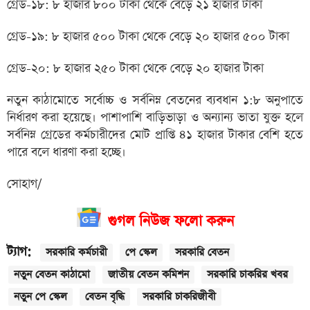
গ্রেড-১৮: ৮ হাজার ৮০০ টাকা থেকে বেড়ে ২১ হাজার টাকা
গ্রেড-১৯: ৮ হাজার ৫০০ টাকা থেকে বেড়ে ২০ হাজার ৫০০ টাকা
গ্রেড-২০: ৮ হাজার ২৫০ টাকা থেকে বেড়ে ২০ হাজার টাকা
নতুন কাঠামোতে সর্বোচ্চ ও সর্বনিম্ন বেতনের ব্যবধান ১:৮ অনুপাতে
নির্ধারণ করা হয়েছে। পাশাপাশি বাড়িভাড়া ও অন্যান্য ভাতা যুক্ত হলে
সর্বনিম্ন গ্রেডের কর্মচারীদের মোট প্রাপ্তি ৪১ হাজার টাকার বেশি হতে
পারে বলে ধারণা করা হচ্ছে।
সোহাগ/
গুগল নিউজ ফলো করুন
ট্যাগ:
সরকারি কর্মচারী
পে স্কেল
সরকারি বেতন
নতুন বেতন কাঠামো
জাতীয় বেতন কমিশন
সরকারি চাকরির খবর
নতুন পে স্কেল
বেতন বৃদ্ধি
সরকারি চাকরিজীবী