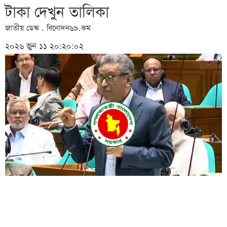
টাকা দেখুন তালিকা
জাতীয় ডেস্ক . বিনোদন৬৯.কম
২০২৬ জুন ১১ ২০:২০:০২