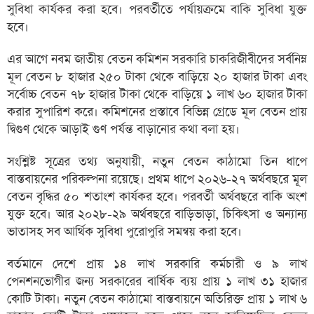
সুবিধা কার্যকর করা হবে। পরবর্তীতে পর্যায়ক্রমে বাকি সুবিধা যুক্ত
হবে।
এর আগে নবম জাতীয় বেতন কমিশন সরকারি চাকরিজীবীদের সর্বনিম্ন
মূল বেতন ৮ হাজার ২৫০ টাকা থেকে বাড়িয়ে ২০ হাজার টাকা এবং
সর্বোচ্চ বেতন ৭৮ হাজার টাকা থেকে বাড়িয়ে ১ লাখ ৬০ হাজার টাকা
করার সুপারিশ করে। কমিশনের প্রস্তাবে বিভিন্ন গ্রেডে মূল বেতন প্রায়
দ্বিগুণ থেকে আড়াই গুণ পর্যন্ত বাড়ানোর কথা বলা হয়।
সংশ্লিষ্ট সূত্রের তথ্য অনুযায়ী, নতুন বেতন কাঠামো তিন ধাপে
বাস্তবায়নের পরিকল্পনা রয়েছে। প্রথম ধাপে ২০২৬-২৭ অর্থবছরে মূল
বেতন বৃদ্ধির ৫০ শতাংশ কার্যকর হবে। পরবর্তী অর্থবছরে বাকি অংশ
যুক্ত হবে। আর ২০২৮-২৯ অর্থবছরে বাড়িভাড়া, চিকিৎসা ও অন্যান্য
ভাতাসহ সব আর্থিক সুবিধা পুরোপুরি সমন্বয় করা হবে।
বর্তমানে দেশে প্রায় ১৪ লাখ সরকারি কর্মচারী ও ৯ লাখ
পেনশনভোগীর জন্য সরকারের বার্ষিক ব্যয় প্রায় ১ লাখ ৩১ হাজার
কোটি টাকা। নতুন বেতন কাঠামো বাস্তবায়নে অতিরিক্ত প্রায় ১ লাখ ৬