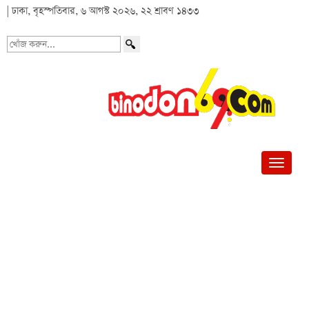
| ঢাকা, বৃহস্পতিবার, ৬ আগস্ট ২০২৬, ২২ শ্রাবণ ১৪৩৩
খোঁজ
করুন...