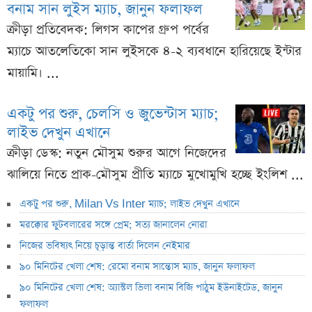
বনাম সান লুইস ম্যাচ, জানুন ফলাফল
ক্রীড়া প্রতিবেদক: লিগস কাপের গ্রুপ পর্বের
ম্যাচে আতলেতিকো সান লুইসকে ৪-২ ব্যবধানে হারিয়েছে ইন্টার
মায়ামি। ...
একটু পর শুরু, চেলসি ও জুভেন্টাস ম্যাচ;
লাইভ দেখুন এখানে
ক্রীড়া ডেস্ক: নতুন মৌসুম শুরুর আগে নিজেদের
ঝালিয়ে নিতে প্রাক-মৌসুম প্রীতি ম্যাচে মুখোমুখি হচ্ছে ইংলিশ ...
একটু পর শুরু, Milan Vs Inter ম্যাচ; লাইভ দেখুন এখানে
মরক্কোর ফুটবলারের সঙ্গে প্রেম; সত্য জানালেন নোরা
নিজের ভবিষ্যৎ নিয়ে চূড়ান্ত বার্তা দিলেন নেইমার
৯০ মিনিটের খেলা শেষ: রেমো বনাম সান্তোস ম্যাচ, জানুন ফলাফল
৯০ মিনিটের খেলা শেষ: অ্যাস্টল ভিলা বনাম বিজি পাঠুম ইউনাইটেড, জানুন
ফলাফল