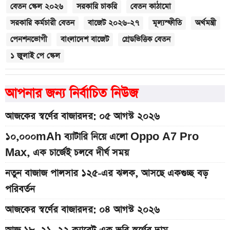
বেতন স্কেল ২০২৬
সরকারি চাকরি
বেতন কাঠামো
সরকারি কর্মচারী বেতন
বাজেট ২০২৬-২৭
মূল্যস্ফীতি
অর্থমন্ত্রী
পেনশনভোগী
বাংলাদেশ বাজেট
গ্রেডভিত্তিক বেতন
১ জুলাই পে স্কেল
আপনার জন্য নির্বাচিত নিউজ
আজকের স্বর্ণের বাজারদর: ০৫ আগস্ট ২০২৬
১০,০০০mAh ব্যাটারি নিয়ে এলো Oppo A7 Pro
Max, এক চার্জেই চলবে দীর্ঘ সময়
নতুন বাজাজ পালসার ১২৫-এর ঝলক, আসছে একগুচ্ছ বড়
পরিবর্তন
আজকের স্বর্ণের বাজারদর: ০৪ আগস্ট ২০২৬