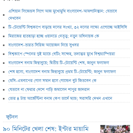
এশিয়ান লিজেন্ডস লিগে আজ মুখোমুখি বাংলাদেশ-আফগানিস্তান: যেভাবে
দেখবেন
টি-টোয়েন্টি বিশ্বকাপে বাড়ছে দলের সংখ্যা, ৩২ দলের লক্ষ্যে এগোচ্ছে আইসিসি
মিরাজের হাতছাড়া হচ্ছে ওয়ানডে নেতৃত্ব; নতুন অধিনায়ক কে
বাংলাদেশ-ভারত সিরিজ আয়োজন নিয়ে সুখবর
বিশ্বকাপে স্পেনের দুই ম্যাচে বেটিং সন্দেহ, তদন্তের মুখে বিশ্বচ্যাম্পিয়রা
বাংলাদেশ বনাম জিম্বাবুয়ে; দ্বিতীয় টি-টোয়েন্টি শেষ, জানুন ফলাফল
শেষ হলো, বাংলাদেশ বনাম জিম্বাবুয়ে প্রথম টি-টোয়েন্টি; জানুন ফলাফল
মেসি-এমবাপের গোল সমান হলে গোল্ডেন বুট জিতবেন কে
যেভাবে না ফেরার দেশে পাড়ি জমালেন শাপুর জাদরান
ভোর ৪ টায় আর্জেন্টিনা বনাম কেপ ভার্দে ম্যাচ; সরাসরি দেখন এখানে
ফুটবল
৯০ মিনিটের খেলা শেষ: ইন্টার মায়ামি