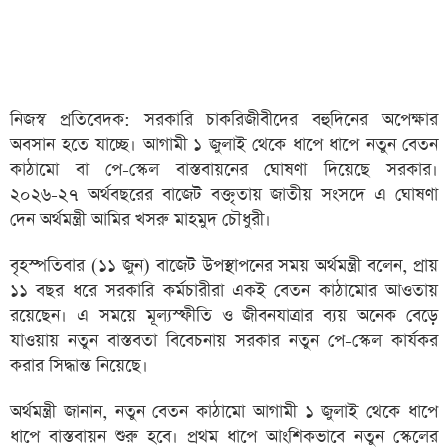
নিজস্ব প্রতিবেদক: সরকারি চাকরিজীবীদের বহুদিনের অপেক্ষার
অবসান হতে যাচ্ছে। আগামী ১ জুলাই থেকে ধাপে ধাপে নতুন বেতন
কাঠামো বা পে-স্কেল বাস্তবায়নের ঘোষণা দিয়েছে সরকার।
২০২৬-২৭ অর্থবছরের বাজেট বক্তৃতায় জাতীয় সংসদে এ ঘোষণা
দেন অর্থমন্ত্রী আমির খসরু মাহমুদ চৌধুরী।
বৃহস্পতিবার (১১ জুন) বাজেট উপস্থাপনের সময় অর্থমন্ত্রী বলেন, প্রায়
১১ বছর ধরে সরকারি কর্মচারীরা একই বেতন কাঠামোর আওতায়
রয়েছেন। এ সময়ে মূল্যস্ফীতি ও জীবনযাত্রার ব্যয় অনেক বেড়ে
যাওয়ায় নতুন বাস্তবতা বিবেচনায় সরকার নতুন পে-স্কেল কার্যকর
করার সিদ্ধান্ত নিয়েছে।
অর্থমন্ত্রী জানান, নতুন বেতন কাঠামো আগামী ১ জুলাই থেকে ধাপে
ধাপে বাস্তবায়ন শুরু হবে। প্রথম ধাপে আংশিকভাবে নতুন স্কেলের