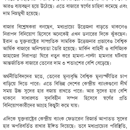
আরও ব্যয়বহুল হয়ে উঠেছে। এতে বাজারে স্বর্ণের চাহিদা কমেছে এবং
দাম নিম্নমুখী হয়েছে।
বাজার বিশ্লেষকরা বলছেন, মধ্যপ্রাচ্যে উত্তেজনা বাড়তে থাকলেও
নিরাপদ বিনিয়োগ হিসেবে অনেকেই এখন ডলারের দিকে ঝুঁকছেন।
ইরান ও যুক্তরাষ্ট্রের সাম্প্রতিক সামরিক উত্তেজনার প্রভাবেও বৈশ্বিক
আর্থিক বাজারে অনিশ্চয়তা তৈরি হয়েছে। মার্কিন বাহিনী ও বাণিজ্যিক
জাহাজের নিরাপত্তা ঘিরে নতুন করে হামলা-পাল্টা হামলার ঘটনায়
আন্তর্জাতিক বাজারে তেলের দাম ৩ শতাংশের বেশি বেড়েছে।
অর্থনীতিবিদদের মতে, তেলের মূল্যবৃদ্ধি বৈশ্বিক মূল্যস্ফীতির চাপ
বাড়িয়ে দিতে পারে। এতে বিভিন্ন দেশের কেন্দ্রীয় ব্যাংকগুলো দীর্ঘ
সময় উচ্চ সুদের হার বজায় রাখতে পারে। আর সুদের হার বেশি
থাকলে সাধারণত সুদবিহীন সম্পদ হিসেবে স্বর্ণের প্রতি
বিনিয়োগকারীদের আগ্রহ কিছুটা কমে যায়।
এদিকে যুক্তরাষ্ট্রের কেন্দ্রীয় ব্যাংক ফেডারেল রিজার্ভ আপাতত সুদের
হার অপরিবর্তিত রাখার ইঙ্গিত দিয়েছে। তবে মধ্যপ্রাচ্যের পরিস্থিতি,