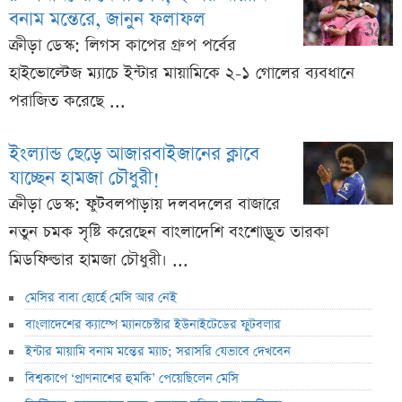
বনাম মন্তেরে, জানুন ফলাফল
ক্রীড়া ডেস্ক: লিগস কাপের গ্রুপ পর্বের
হাইভোল্টেজ ম্যাচে ইন্টার মায়ামিকে ২-১ গোলের ব্যবধানে
পরাজিত করেছে ...
ইংল্যান্ড ছেড়ে আজারবাইজানের ক্লাবে
যাচ্ছেন হামজা চৌধুরী!
ক্রীড়া ডেস্ক: ফুটবলপাড়ায় দলবদলের বাজারে
নতুন চমক সৃষ্টি করেছেন বাংলাদেশি বংশোদ্ভূত তারকা
মিডফিল্ডার হামজা চৌধুরী। ...
মেসির বাবা হোর্হে মেসি আর নেই
বাংলাদেশের ক্যাম্পে ম্যানচেস্টার ইউনাইটেডের ফুটবলার
ইন্টার মায়ামি বনাম মন্তের ম্যাচ; সরাসরি যেভাবে দেখবেন
বিশ্বকাপে ‘প্রাণনাশের হুমকি’ পেয়েছিলেন মেসি