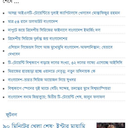
শেষে ...
আসন্ন আইএলটি-টোয়েন্টিতে দুবাই ক্যাপিটালসে খেলবেন মোস্তাফিজুর রহমান
মাত্র ৫৪ রানে অলআউট বাংলাদেশ
দাপুটে জয়ে ত্রিদেশীয় সিরিজের ফাইনালে বাংলাদেশ ইমার্জিং দল
ত্রিদেশীয় সিরিজে দুর্দান্ত জয় বাংলাদেশের
এশিয়ান লিজেন্ডস লিগে আজ মুখোমুখি বাংলাদেশ-আফগানিস্তান: যেভাবে
দেখবেন
টি-টোয়েন্টি বিশ্বকাপে বাড়ছে দলের সংখ্যা, ৩২ দলের লক্ষ্যে এগোচ্ছে আইসিসি
মিরাজের হাতছাড়া হচ্ছে ওয়ানডে নেতৃত্ব; নতুন অধিনায়ক কে
বাংলাদেশ-ভারত সিরিজ আয়োজন নিয়ে সুখবর
বিশ্বকাপে স্পেনের দুই ম্যাচে বেটিং সন্দেহ, তদন্তের মুখে বিশ্বচ্যাম্পিয়রা
বাংলাদেশ বনাম জিম্বাবুয়ে; দ্বিতীয় টি-টোয়েন্টি শেষ, জানুন ফলাফল
ফুটবল
৯০ মিনিটের খেলা শেষ; ইন্টার মায়ামি