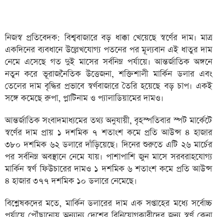
নিজস্ব প্রতিবেদক: বিশ্ববাজারে বড় ধাক্কা খেয়েছে স্বর্ণের দাম। মাত্র
একদিনের ব্যবধানে উল্লেখযোগ্য পতনের পর মূল্যবান এই ধাতুর দাম
নেমে এসেছে গত দুই মাসের সর্বনিম্ন পর্যায়ে। আন্তর্জাতিক অঙ্গনে
নতুন করে ভূরাজনৈতিক উত্তেজনা, শক্তিশালী মার্কিন ডলার এবং
তেলের দাম বৃদ্ধির প্রভাবে স্বর্ণবাজারে তৈরি হয়েছে বড় চাপ। একই
সঙ্গে কমেছে রুপা, প্লাটিনাম ও প্যালাডিয়ামের দামও।
আন্তর্জাতিক সংবাদমাধ্যমের তথ্য অনুযায়ী, বৃহস্পতিবার স্পট মার্কেটে
স্বর্ণের দাম প্রায় ১ দশমিক ৭ শতাংশ কমে প্রতি আউন্স ৪ হাজার
৩৮০ দশমিক ৬২ ডলারে দাঁড়িয়েছে। দিনের শুরুতে এটি ২৬ মার্চের
পর সর্বনিম্ন অবস্থানে নেমে যায়। পাশাপাশি জুন মাসে সরবরাহযোগ্য
মার্কিন স্বর্ণ ফিউচারের দামও ১ দশমিক ৬ শতাংশ কমে প্রতি আউন্স
৪ হাজার ৩৭৭ দশমিক ১০ ডলারে নেমেছে।
বিশ্লেষকদের মতে, মার্কিন ডলারের দাম এক সপ্তাহের মধ্যে সর্বোচ্চ
পর্যায়ে পৌঁছানোয় অন্যান্য দেশের বিনিয়োগকারীদের জন্য স্বর্ণ কেনা