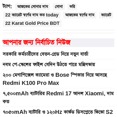
ট্যাগ:
আজকের সোনার দাম
সোনা
ভরি
22 ক্যারেট স্বর্ণের দাম কত today
আজকের স্বর্ণের দাম
ক্যারেট
22 Karat Gold Price BDT
আপনার জন্য নির্বাচিত নিউজ
সরকারি কর্মচারীদের বেতন-গ্রেড নিয়ে নতুন বার্তা
নবম পে-স্কেলের ফাইল যেদিন উঠতে পারে মন্ত্রিসভায়
২০০ মেগাপিক্সেল ক্যামেরা ও Bose স্পিকার নিয়ে আসছে
Redmi K100 Pro Max
৭,৫০০mAh ব্যাটারির Redmi 17 আনল Xiaomi, দাম
কত
৭০৫০mAh ব্যাটারি ও ১২০Hz কার্ভড ডিসপ্লেতে ভিভো S2